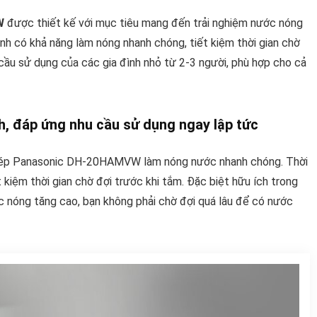
W
được thiết kế với mục tiêu mang đến trải nghiệm nước nóng
nh có khả năng làm nóng nhanh chóng, tiết kiệm thời gian chờ
 cầu sử dụng của các gia đình nhỏ từ 2-3 người, phù hợp cho cả
, đáp ứng nhu cầu sử dụng ngay lập tức
hép Panasonic DH-20HAMVW làm nóng nước nhanh chóng. Thời
t kiệm thời gian chờ đợi trước khi tắm. Đặc biệt hữu ích trong
ớc nóng tăng cao, bạn không phải chờ đợi quá lâu để có nước