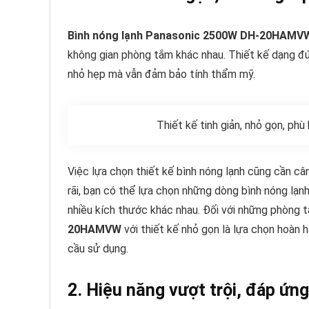
Bình nóng lạnh Panasonic 2500W DH-20HAMV
không gian phòng tắm khác nhau. Thiết kế dạng đứ
nhỏ hẹp mà vẫn đảm bảo tính thẩm mỹ.
Thiết kế tinh giản, nhỏ gọn, ph
Việc lựa chọn thiết kế bình nóng lạnh cũng cần câ
rãi, bạn có thể lựa chọn những dòng bình nóng lạn
nhiều kích thước khác nhau. Đối với những phòng t
20HAMVW
với thiết kế nhỏ gọn là lựa chọn hoàn 
cầu sử dụng.
2. Hiệu năng vượt trội, đáp ứn