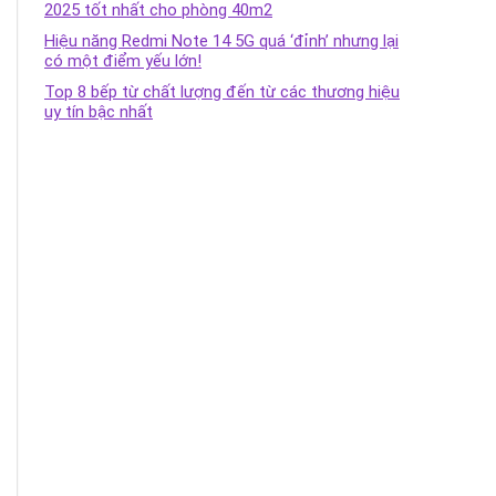
2025 tốt nhất cho phòng 40m2
Hiệu năng Redmi Note 14 5G quá ‘đỉnh’ nhưng lại
có một điểm yếu lớn!
Top 8 bếp từ chất lượng đến từ các thương hiệu
uy tín bậc nhất