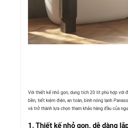
Với thiết kế nhỏ gọn, dung tích 20 lít phù hợp với
bền, tiết kiệm điện, an toàn, bình nóng lạnh Pa
và trở thành lựa chọn tham khảo hàng đầu của ngườ
1. Thiết kế nhỏ gọn, dễ dàng lắ