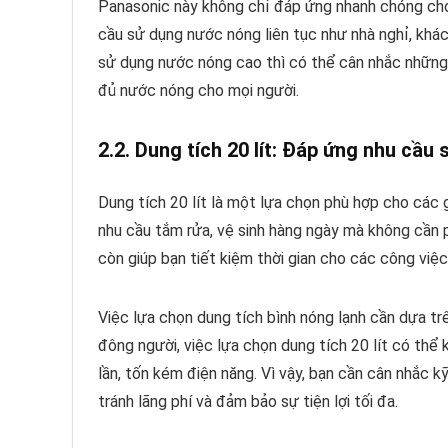
Panasonic này không chỉ đáp ứng nhanh chóng cho
cầu sử dụng nước nóng liên tục như nhà nghỉ, khác
sử dụng nước nóng cao thì có thể cân nhắc những
đủ nước nóng cho mọi người.
2.2. Dung tích 20 lít: Đáp ứng nhu cầu
Dung tích 20 lít là một lựa chọn phù hợp cho các 
nhu cầu tắm rửa, vệ sinh hàng ngày mà không cần ph
còn giúp bạn tiết kiệm thời gian cho các công việc
Việc lựa chọn dung tích bình nóng lạnh cần dựa tr
đông người, việc lựa chọn dung tích 20 lít có thể 
lần, tốn kém điện năng. Vì vậy, bạn cần cân nhắc 
tránh lãng phí và đảm bảo sự tiện lợi tối đa.