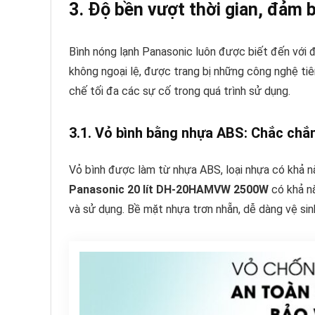
3. Độ bền vượt thời gian, đảm b
Bình nóng lạnh Panasonic luôn được biết đến vớ
không ngoại lệ, được trang bị những công nghệ tiê
chế tối đa các sự cố trong quá trình sử dụng.
3.1. Vỏ bình bằng nhựa ABS: Chắc chắn
Vỏ bình được làm từ nhựa ABS, loại nhựa có khả nă
Panasonic 20 lít DH-20HAMVW 2500W
có khả nă
và sử dụng. Bề mặt nhựa trơn nhẵn, dễ dàng vệ sinh