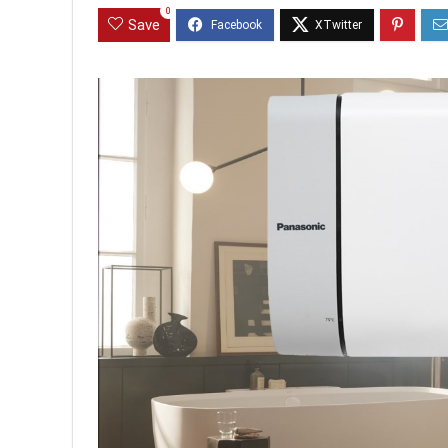
0
Save