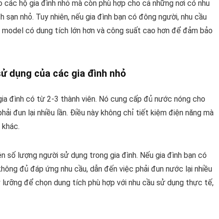
 các hộ gia đình nhỏ mà còn phù hợp cho cả những nơi có nhu
h sạn nhỏ. Tuy nhiên, nếu gia đình bạn có đông người, nhu cầu
 model có dung tích lớn hơn và công suất cao hơn để đảm bảo
 sử dụng của các gia đình nhỏ
gia đình có từ 2-3 thành viên. Nó cung cấp đủ nước nóng cho
ải đun lại nhiều lần. Điều này không chỉ tiết kiệm điện năng mà
 khác.
ên số lượng người sử dụng trong gia đình. Nếu gia đình bạn có
không đủ đáp ứng nhu cầu, dẫn đến việc phải đun nước lại nhiều
kỹ lưỡng để chọn dung tích phù hợp với nhu cầu sử dụng thực tế,