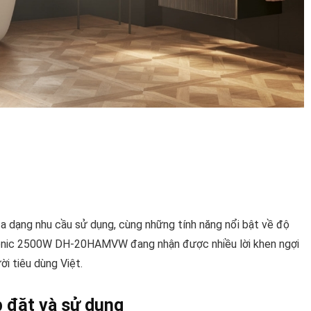
 đa dạng nhu cầu sử dụng, cùng những tính năng nổi bật về độ
nasonic 2500W DH-20HAMVW đang nhận được nhiều lời khen ngợi
i tiêu dùng Việt.
p đặt và sử dụng