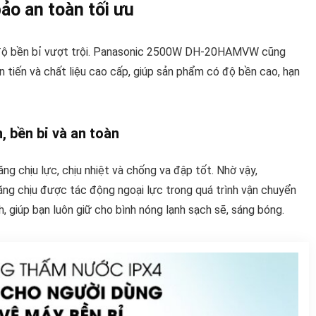
ảo an toàn tối ưu
i độ bền bỉ vượt trội. Panasonic 2500W DH-20HAMVW cũng
n tiến và chất liệu cao cấp, giúp sản phẩm có độ bền cao, hạn
, bền bỉ và an toàn
ng chịu lực, chịu nhiệt và chống va đập tốt. Nhờ vậy,
ng chịu được tác động ngoại lực trong quá trình vận chuyển
, giúp bạn luôn giữ cho bình nóng lạnh sạch sẽ, sáng bóng.