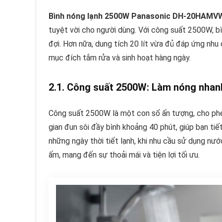
Bình nóng lạnh 2500W Panasonic DH-20HAMV
tuyệt vời cho người dùng. Với công suất 2500W, bì
đợi. Hơn nữa, dung tích 20 lít vừa đủ đáp ứng nhu
mục đích tắm rửa và sinh hoạt hàng ngày.
2.1. Công suất 2500W: Làm nóng nhanh
Công suất 2500W là một con số ấn tượng, cho p
gian đun sôi đầy bình khoảng 40 phút, giúp bạn tiế
những ngày thời tiết lạnh, khi nhu cầu sử dụng nư
ấm, mang đến sự thoải mái và tiện lợi tối ưu.