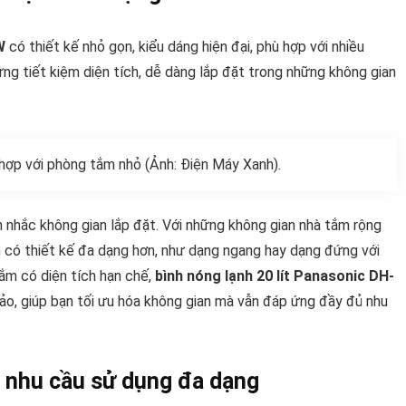
W
có thiết kế nhỏ gọn, kiểu dáng hiện đại, phù hợp với nhiều
ng tiết kiệm diện tích, dễ dàng lắp đặt trong những không gian
ù hợp với phòng tắm nhỏ (Ảnh: Điện Máy Xanh).
n nhắc không gian lắp đặt. Với những không gian nhà tắm rộng
h có thiết kế đa dạng hơn, như dạng ngang hay dạng đứng với
ắm có diện tích hạn chế,
bình nóng lạnh 20 lít Panasonic DH-
hảo, giúp bạn tối ưu hóa không gian mà vẫn đáp ứng đầy đủ nhu
g nhu cầu sử dụng đa dạng