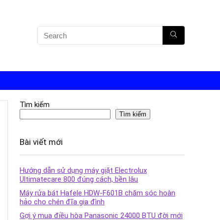
Tìm kiếm
Tìm kiếm
Bài viết mới
Hướng dẫn sử dụng máy giặt Electrolux
Ultimatecare 800 đúng cách, bền lâu
Máy rửa bát Hafele HDW-F601B chăm sóc hoàn
hảo cho chén đĩa gia đình
Gợi ý mua điều hòa Panasonic 24000 BTU đời mới