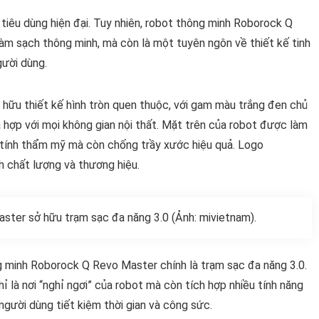
 tiêu dùng hiện đại. Tuy nhiên, robot thông minh Roborock Q
làm sạch thông minh, mà còn là một tuyên ngôn về thiết kế tinh
gười dùng.
hữu thiết kế hình tròn quen thuộc, với gam màu trắng đen chủ
òa hợp với mọi không gian nội thất. Mặt trên của robot được làm
 tính thẩm mỹ mà còn chống trầy xước hiệu quả. Logo
h chất lượng và thương hiệu.
ter sở hữu trạm sạc đa năng 3.0 (Ảnh: mivietnam).
g minh Roborock Q Revo Master chính là trạm sạc đa năng 3.0.
hỉ là nơi “nghỉ ngơi” của robot mà còn tích hợp nhiều tính năng
 người dùng tiết kiệm thời gian và công sức.