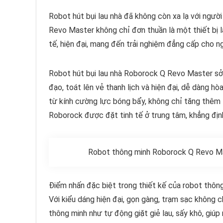
Robot hút bụi lau nhà đã không còn xa lạ với người
Revo Master không chỉ đơn thuần là một thiết bị 
tế, hiện đại, mang đến trải nghiệm đẳng cấp cho n
Robot hút bụi lau nhà Roborock Q Revo Master sở 
đạo, toát lên vẻ thanh lịch và hiện đại, dễ dàng h
từ kính cường lực bóng bẩy, không chỉ tăng thêm
Roborock được đặt tinh tế ở trung tâm, khẳng địn
Robot thông minh Roborock Q Revo Mas
Điểm nhấn đặc biệt trong thiết kế của robot thôn
Với kiểu dáng hiện đại, gọn gàng, trạm sạc không c
thông minh như tự động giặt giẻ lau, sấy khô, giúp