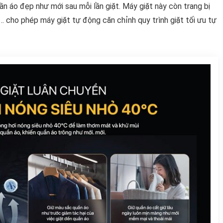
ần áo đẹp như mới sau mỗi lần giặt. Máy giặt này còn trang bị
 cho phép máy giặt tự động căn chỉnh quy trình giặt tối ưu tự