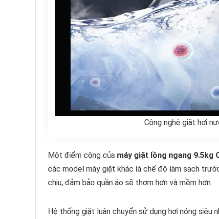
Công nghệ giặt hơi nư
Một điểm cộng của
máy giặt lồng ngang 9.5k
các model máy giặt khác là chế độ làm sạch trước 
chịu, đảm bảo quần áo sẽ thơm hơn và mềm hơn.
Hệ thống giặt luân chuyển sử dụng hơi nóng siêu