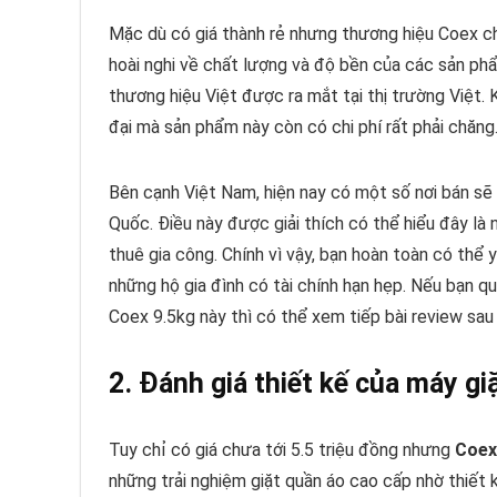
Mặc dù có giá thành rẻ nhưng thương hiệu Coex chắ
hoài nghi về chất lượng và độ bền của các sản ph
thương hiệu Việt được ra mắt tại thị trường Việt.
đại mà sản phẩm này còn có chi phí rất phải chăng
Bên cạnh Việt Nam, hiện nay có một số nơi bán sẽ
Quốc. Điều này được giải thích có thể hiểu đây l
thuê gia công. Chính vì vậy, bạn hoàn toàn có thể
những hộ gia đình có tài chính hạn hẹp. Nếu bạn qu
Coex 9.5kg này thì có thể xem tiếp bài review sau
2. Đánh giá thiết kế của máy 
Tuy chỉ có giá chưa tới 5.5 triệu đồng nhưng
Coex
những trải nghiệm giặt quần áo cao cấp nhờ thiết