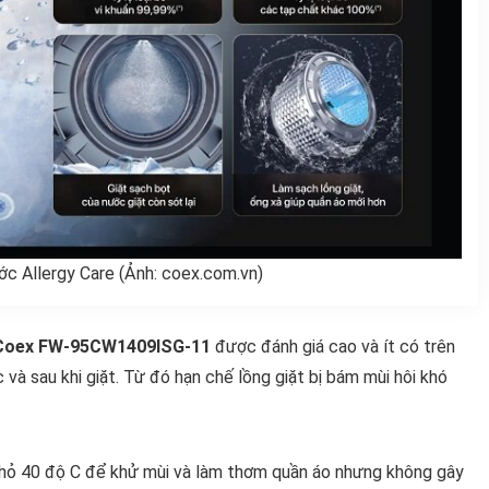
ớc Allergy Care (Ảnh: coex.com.vn)
g Coex FW-95CW1409ISG-11
được đánh giá cao và ít có trên
và sau khi giặt. Từ đó hạn chế lồng giặt bị bám mùi hôi khó
 nhỏ 40 độ C để khử mùi và làm thơm quần áo nhưng không gây