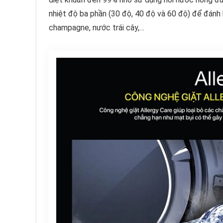
nhiệt độ ba phần (30 độ, 40 độ và 60 độ) để đánh
champagne, nước trái cây,…