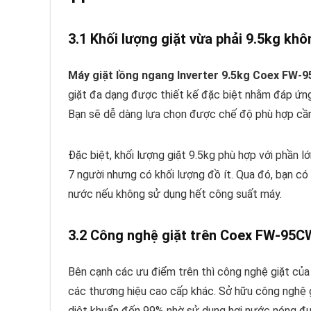
3.1 Khối lượng giặt vừa phải 9.5kg khôn
Máy giặt lồng ngang Inverter 9.5kg Coex FW
giặt đa dạng được thiết kế đặc biệt nhằm đáp ứng 
Bạn sẽ dễ dàng lựa chọn được chế độ phù hợp cần
Đặc biệt, khối lượng giặt 9.5kg phù hợp với phần l
7 người nhưng có khối lượng đồ ít. Qua đó, bạn có 
nước nếu không sử dụng hết công suất máy.
3.2 Công nghệ giặt trên Coex FW-95
Bên cạnh các ưu điểm trên thì công nghệ giặt c
các thương hiệu cao cấp khác. Sở hữu công nghệ g
diệt khuẩn đến 99% nhờ sử dụng hơi nước nóng đun