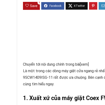
0
Save
Chuyển tới nội dung chính trong bài
[xem]
Là một trong các dòng máy giặt cửa ngang rẻ nhất
95CW1409ISG-11 rất được ưa chuộng. Bên cạnh đó,
cùng tìm hiểu ngay.
1. Xuất xứ của máy giặt Coex