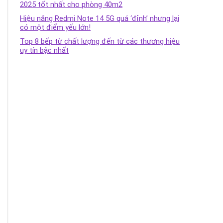
2025 tốt nhất cho phòng 40m2
Hiệu năng Redmi Note 14 5G quá ‘đỉnh’ nhưng lại
có một điểm yếu lớn!
Top 8 bếp từ chất lượng đến từ các thương hiệu
uy tín bậc nhất