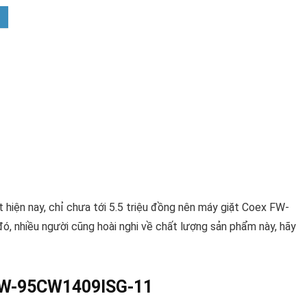
 hiện nay, chỉ chưa tới 5.5 triệu đồng nên máy giặt Coex FW-
 nhiều người cũng hoài nghi về chất lượng sản phẩm này, hãy
 FW-95CW1409ISG-11