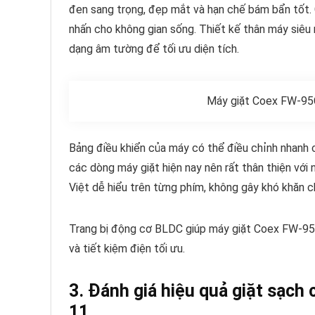
đen sang trọng, đẹp mắt và hạn chế bám bẩn tốt. 
nhấn cho không gian sống. Thiết kế thân máy siê
dạng âm tường để tối ưu diện tích.
Máy giặt Coex FW-95
Bảng điều khiển của máy có thể điều chỉnh nhanh 
các dòng máy giặt hiện nay nên rất thân thiện với 
Việt dễ hiểu trên từng phím, không gây khó khăn c
Trang bị động cơ BLDC giúp máy giặt Coex FW-95C
và tiết kiệm điện tối ưu.
3. Đánh giá hiệu quả giặt sạc
11