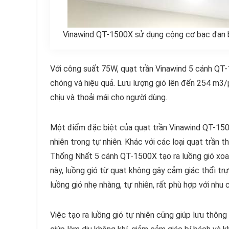
Vinawind QT-1500X sử dụng cộng cơ bạc đạn bề
Với công suất 75W, quạt trần Vinawind 5 cánh QT
chóng và hiệu quả. Lưu lượng gió lên đến 254 m3/
chịu và thoải mái cho người dùng.
Một điểm đặc biệt của quạt trần Vinawind QT-1500
nhiên trong tự nhiên. Khác với các loại quạt trần 
Thống Nhất 5 cánh QT-1500X tạo ra luồng gió xoay
này, luồng gió từ quạt không gây cảm giác thổi tr
luồng gió nhẹ nhàng, tự nhiên, rất phù hợp với nhu
Việc tạo ra luồng gió tự nhiên cũng giúp lưu thôn