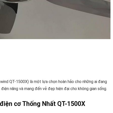
wind QT-1500X) là một lựa chọn hoàn hảo cho những ai đang
m điện năng và mang đến vẻ đẹp hiện đại cho không gian sống.
n điện cơ Thống Nhất QT-1500X