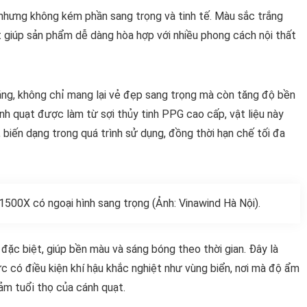
nhưng không kém phần sang trọng và tinh tế. Màu sắc trắng
 giúp sản phẩm dễ dàng hòa hợp với nhiều phong cách nội thất
ắng, không chỉ mang lại vẻ đẹp sang trọng mà còn tăng độ bền
nh quạt được làm từ sợi thủy tinh PPG cao cấp, vật liệu này
 biến dạng trong quá trình sử dụng, đồng thời hạn chế tối đa
500X có ngoại hình sang trọng (Ảnh: Vinawind Hà Nội).
ặc biệt, giúp bền màu và sáng bóng theo thời gian. Đây là
c có điều kiện khí hậu khắc nghiệt như vùng biển, nơi mà độ ẩm
ảm tuổi thọ của cánh quạt.