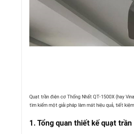
Quạt trần điện cơ Thống Nhất QT-1500X (hay Vina
tìm kiếm một giải pháp làm mát hiệu quả, tiết kiệ
1. Tổng quan thiết kế quạt trầ