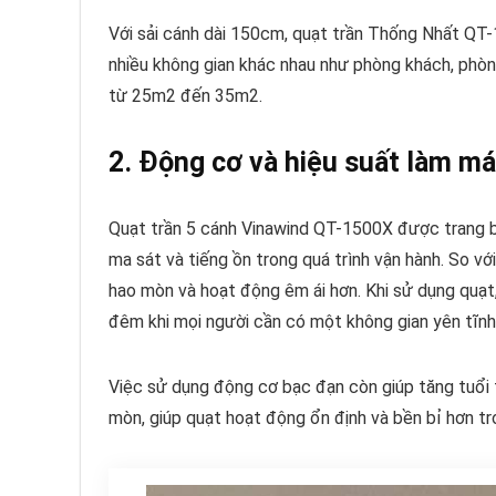
Với sải cánh dài 150cm, quạt trần Thống Nhất QT-
nhiều không gian khác nhau như phòng khách, phòn
từ 25m2 đến 35m2.
2. Động cơ và hiệu suất làm m
Quạt trần 5 cánh Vinawind QT-1500X được trang bị
ma sát và tiếng ồn trong quá trình vận hành. So v
hao mòn và hoạt động êm ái hơn. Khi sử dụng quạt, 
đêm khi mọi người cần có một không gian yên tĩnh
Việc sử dụng động cơ bạc đạn còn giúp tăng tuổi t
mòn, giúp quạt hoạt động ổn định và bền bỉ hơn tro