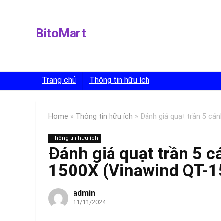
BitoMart
Trang chủ
Thông tin hữu ích
Home
»
Thông tin hữu ích
»
Đánh giá quạt trần 5 cá
Thông tin hữu ích
Đánh giá quạt trần 5 
1500X (Vinawind QT-
admin
11/11/2024