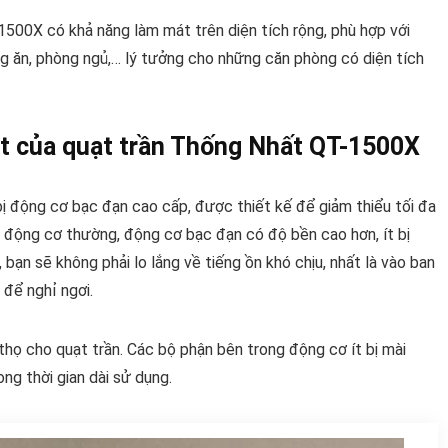
1500X có khả năng làm mát trên diện tích rộng, phù hợp với
g ăn, phòng ngủ,… lý tưởng cho những căn phòng có diện tích
át của quạt trần Thống Nhất QT-1500X
 động cơ bạc đạn cao cấp, được thiết kế để giảm thiểu tối đa
ới động cơ thường, động cơ bạc đạn có độ bền cao hơn, ít bị
bạn sẽ không phải lo lắng về tiếng ồn khó chịu, nhất là vào ban
 để nghỉ ngơi.
họ cho quạt trần. Các bộ phận bên trong động cơ ít bị mài
ng thời gian dài sử dụng.