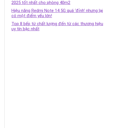
2025 tốt nhất cho phòng 40m2
Hiệu năng Redmi Note 14 5G quá ‘đỉnh’ nhưng lại
có một điểm yếu lớn!
Top 8 bếp từ chất lượng đến từ các thương hiệu
uy tín bậc nhất