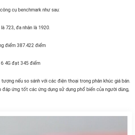
 công cụ benchmark như sau:
à 723, đa nhân là 1920.
ng điểm 387.422 điểm
16 4G đạt 345 điểm
 tượng nếu so sánh với các điện thoại trong phân khúc giá bán.
o đáp ứng tốt các ứng dụng sử dụng phổ biến của người dùng,