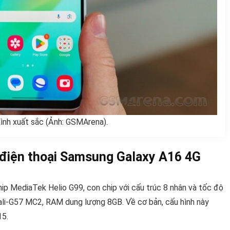
ình xuất sắc (Ảnh: GSMArena).
g điện thoại Samsung Galaxy A16 4G
p MediaTek Helio G99, con chip với cấu trúc 8 nhân và tốc độ
Mali-G57 MC2, RAM dung lượng 8GB. Về cơ bản, cấu hình này
15.