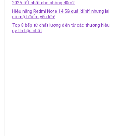
2025 tốt nhất cho phòng 40m2
Hiệu năng Redmi Note 14 5G quá ‘đỉnh’ nhưng lại
có một điểm yếu lớn!
Top 8 bếp từ chất lượng đến từ các thương hiệu
uy tín bậc nhất