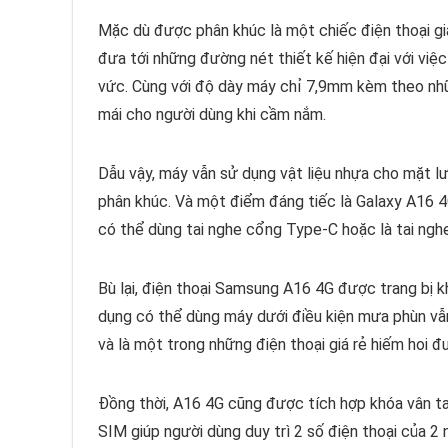
Mặc dù được phân khúc là một chiếc điện thoại g
đưa tới những đường nét thiết kế hiện đại với v
vức. Cùng với độ dày máy chỉ 7,9mm kèm theo nhữ
mái cho người dùng khi cầm nắm.
Dẫu vậy, máy vẫn sử dụng vật liệu nhựa cho mặt l
phân khúc. Và một điểm đáng tiếc là Galaxy A16 4
có thể dùng tai nghe cổng Type-C hoặc là tai ngh
Bù lại, điện thoại Samsung A16 4G được trang bị
dụng có thể dùng máy dưới điều kiện mưa phùn vẫ
và là một trong những điện thoại giá rẻ hiếm hoi 
Đồng thời, A16 4G cũng được tích hợp khóa vân ta
SIM giúp người dùng duy trì 2 số điện thoại của 2 