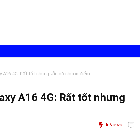
y A16 4G: Rất tốt nhưng vẫn có nhược điểm
axy A16 4G: Rất tốt nhưng
5
Views