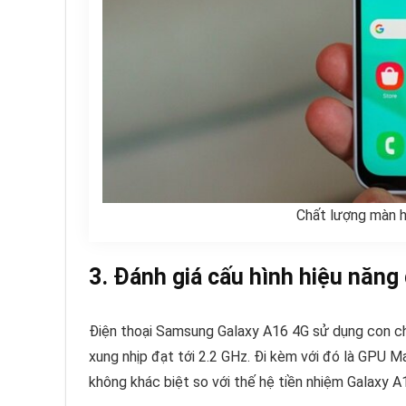
Chất lượng màn h
3. Đánh giá cấu hình hiệu năn
Điện thoại Samsung Galaxy A16 4G sử dụng con chi
xung nhịp đạt tới 2.2 GHz. Đi kèm với đó là GPU 
không khác biệt so với thế hệ tiền nhiệm Galaxy A