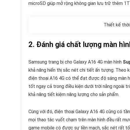
microSD giúp mở rộng không gian lưu trữ thêm 1TB
Thiết kế thờ
2. Đánh giá chất lượng màn hì
Samsung trang bị cho Galaxy A16 4G màn hình
Su
khả năng hiển thị sắc nét chi tiết ấn tượng. Theo
điện thoại A16 4G có thể đạt được độ sáng màn hì
tốt ngay cả trong điều kiện dưới trời nắng ngoài tr
khả năng tiết kiệm năng lượng cho sản phẩm.
Cùng với đó, điện thoại Galaxy A16 4G cũng có tần
mọi thao tác vuốt chạm trên màn hình đều rất mư
game mobile có được sự liền mạch, sắc nét rất tố