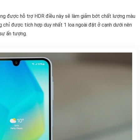
ông được hỗ trợ HDR điều này sẽ làm giảm bớt chất lượng màu
g chỉ được tích hợp duy nhất 1 loa ngoài đặt ở cạnh dưới nên
sự ấn tượng.