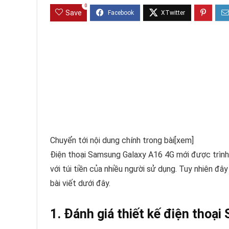
0
Save
Chuyển tới nội dung chính trong bài
[xem]
Điện thoại Samsung Galaxy A16 4G mới được trình
với túi tiền của nhiều người sử dụng. Tuy nhiên đâ
bài viết dưới đây.
1. Đánh giá thiết kế điện thoạ