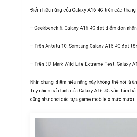
Điểm hiệu năng của Galaxy A16 4G trên các thang
– Geekbench 6: Galaxy A16 4G đạt điểm đơn nhân l
– Trên Antutu 10: Samsung Galaxy A16 4G đạt tổ
– Trên 3D Mark Wild Life Extreme Test: Galaxy A
Nhìn chung, điểm hiệu năng này không thể nói là ấn
Tuy nhiên cấu hình của Galaxy A16 4G vẫn đảm bả
cũng như chơi các tựa game mobile ở mức mượt.