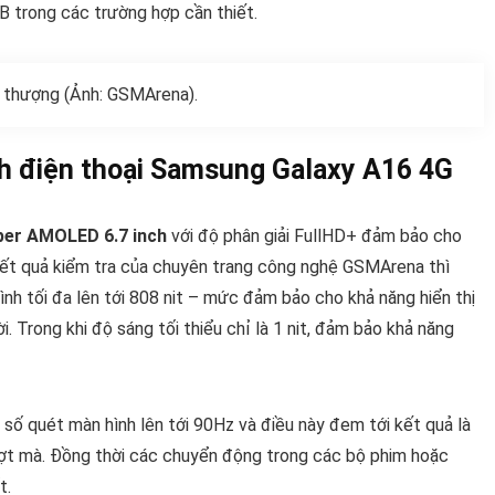
 trong các trường hợp cần thiết.
i thượng (Ảnh: GSMArena).
nh điện thoại Samsung Galaxy A16 4G
per AMOLED 6.7 inch
với độ phân giải FullHD+ đảm bảo cho
 kết quả kiểm tra của chuyên trang công nghệ GSMArena thì
nh tối đa lên tới 808 nit – mức đảm bảo cho khả năng hiển thị
ời. Trong khi độ sáng tối thiểu chỉ là 1 nit, đảm bảo khả năng
 số quét màn hình lên tới 90Hz và điều này đem tới kết quả là
ợt mà. Đồng thời các chuyển động trong các bộ phim hoặc
t.