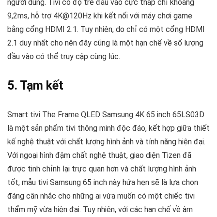
người dùng. Tivi có độ trễ đầu vào cực thấp chỉ khoảng
9,2ms, hỗ trợ 4K@120Hz khi kết nối với máy chơi game
bằng cổng HDMI 2.1. Tuy nhiên, do chỉ có một cổng HDMI
2.1 duy nhất cho nên đây cũng là một hạn chế về số lượng
đầu vào có thể truy cập cùng lúc.
5. Tạm kết
Smart tivi The Frame QLED Samsung 4K 65 inch 65LS03D
là một sản phẩm tivi thông minh độc đáo, kết hợp giữa thiết
kế nghệ thuật với chất lượng hình ảnh và tính năng hiện đại.
Với ngoại hình đậm chất nghệ thuật, giao diện Tizen đã
được tinh chỉnh lại trực quan hơn và chất lượng hình ảnh
tốt, mẫu tivi Samsung 65 inch này hứa hẹn sẽ là lựa chọn
đáng cân nhắc cho những ai vừa muốn có một chiếc tivi
thẩm mỹ vừa hiện đại. Tuy nhiên, với các hạn chế về âm