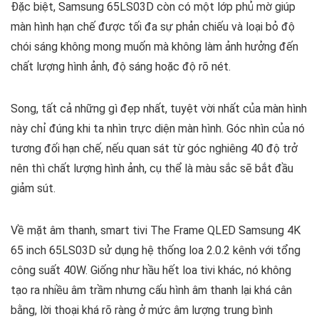
Đặc biệt, Samsung 65LS03D còn có một lớp phủ mờ giúp
màn hình hạn chế được tối đa sự phản chiếu và loại bỏ độ
chói sáng không mong muốn mà không làm ảnh hưởng đến
chất lượng hình ảnh, độ sáng hoặc độ rõ nét.
Song, tất cả những gì đẹp nhất, tuyệt vời nhất của màn hình
này chỉ đúng khi ta nhìn trực diện màn hình. Góc nhìn của nó
tương đối hạn chế, nếu quan sát từ góc nghiêng 40 độ trở
nên thì chất lượng hình ảnh, cụ thể là màu sắc sẽ bắt đầu
giảm sút.
Về mặt âm thanh, smart tivi The Frame QLED Samsung 4K
65 inch 65LS03D sử dụng hệ thống loa 2.0.2 kênh với tổng
công suất 40W. Giống như hầu hết loa tivi khác, nó không
tạo ra nhiều âm trầm nhưng cấu hình âm thanh lại khá cân
bằng, lời thoại khá rõ ràng ở mức âm lượng trung bình