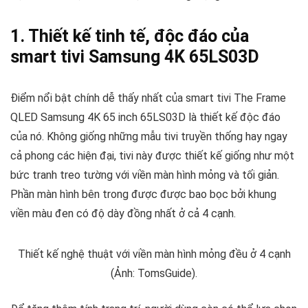
1. Thiết kế tinh tế, độc đáo của
smart tivi Samsung 4K 65LS03D
Điểm nổi bật chính dễ thấy nhất của smart tivi The Frame
QLED Samsung 4K 65 inch 65LS03D là thiết kế độc đáo
của nó. Không giống những mẫu tivi truyền thống hay ngay
cả phong các hiện đại, tivi này được thiết kế giống như một
bức tranh treo tường với viền màn hình mỏng và tối giản.
Phần màn hình bên trong được được bao bọc bởi khung
viền màu đen có độ dày đồng nhất ở cả 4 cạnh.
Thiết kế nghệ thuật với viền màn hình mỏng đều ở 4 cạnh
(Ảnh: TomsGuide).