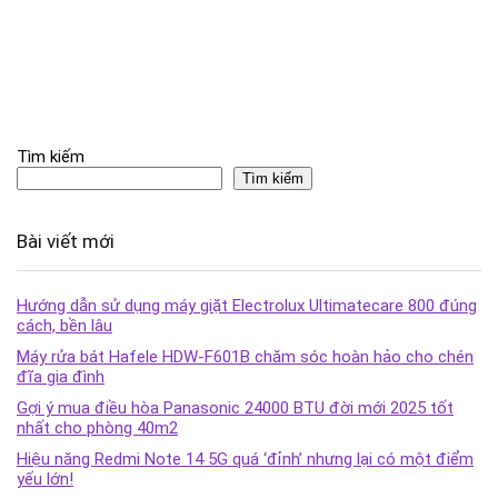
Tìm kiếm
Tìm kiếm
Bài viết mới
Hướng dẫn sử dụng máy giặt Electrolux Ultimatecare 800 đúng
cách, bền lâu
Máy rửa bát Hafele HDW-F601B chăm sóc hoàn hảo cho chén
đĩa gia đình
Gợi ý mua điều hòa Panasonic 24000 BTU đời mới 2025 tốt
nhất cho phòng 40m2
Hiệu năng Redmi Note 14 5G quá ‘đỉnh’ nhưng lại có một điểm
yếu lớn!