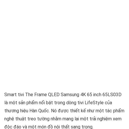
Smart tivi The Frame QLED Samsung 4K 65 inch 65LS03D
là một sản phẩm nổi bật trong dòng tivi LifeStyle của
thương hiệu Hàn Quốc. Nó được thiết kế như một tác phẩm
nghệ thuật treo tường nhằm mang lại một trải nghiệm xem
độc đáo và một món đồ nội thất sang trọng.