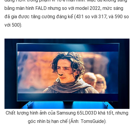
bằng màn hình FALD nhưng so với model 2022, mức sáng
đã gia được tăng cường đáng kể (431 so với 317, và 590 so
với 500).
Chất lượng hình ảnh của Samsung 65LD03D khá tốt, nhưng
góc nhìn bị hạn chế (Ảnh: TomsGuide).