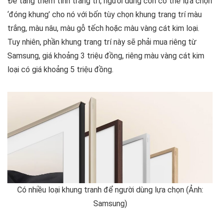
Để tăng thêm tính trang trí, người dùng còn có thể lựa chọn
‘đóng khung’ cho nó với bốn tùy chọn khung trang trí màu
trắng, màu nâu, màu gỗ tếch hoặc màu vàng cát kim loại.
Tuy nhiên, phần khung trang trí này sẽ phải mua riêng từ
Samsung, giá khoảng 3 triệu đồng, riêng màu vàng cát kim
loại có giá khoảng 5 triệu đồng.
Có nhiều loại khung tranh để người dùng lựa chọn (Ảnh:
Samsung)