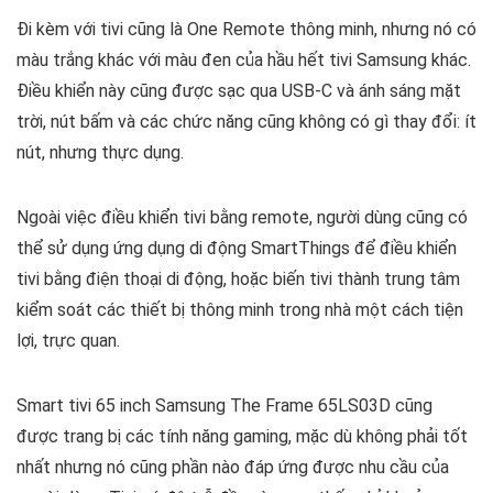
Đi kèm với tivi cũng là One Remote thông minh, nhưng nó có
màu trắng khác với màu đen của hầu hết tivi Samsung khác.
Điều khiển này cũng được sạc qua USB-C và ánh sáng mặt
trời, nút bấm và các chức năng cũng không có gì thay đổi: ít
nút, nhưng thực dụng.
Ngoài việc điều khiển tivi bằng remote, người dùng cũng có
thể sử dụng ứng dụng di động SmartThings để điều khiển
tivi bằng điện thoại di động, hoặc biến tivi thành trung tâm
kiểm soát các thiết bị thông minh trong nhà một cách tiện
lợi, trực quan.
Smart tivi 65 inch Samsung The Frame 65LS03D cũng
được trang bị các tính năng gaming, mặc dù không phải tốt
nhất nhưng nó cũng phần nào đáp ứng được nhu cầu của