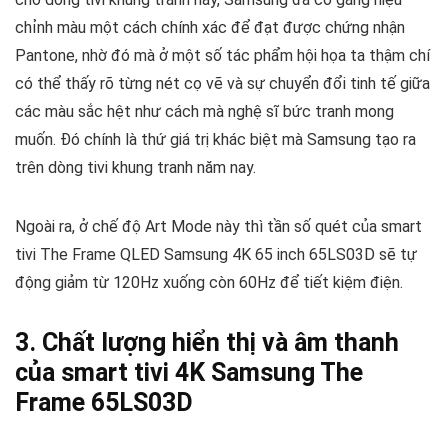
chỉnh màu một cách chính xác để đạt được chứng nhận
Pantone, nhờ đó mà ở một số tác phẩm hội họa ta thậm chí
có thể thấy rõ từng nét cọ vẽ và sự chuyển đổi tinh tế giữa
các màu sắc hệt như cách mà nghệ sĩ bức tranh mong
muốn. Đó chính là thứ giá trị khác biệt mà Samsung tạo ra
trên dòng tivi khung tranh năm nay.
Ngoài ra, ở chế độ Art Mode này thì tần số quét của smart
tivi The Frame QLED Samsung 4K 65 inch 65LS03D sẽ tự
động giảm từ 120Hz xuống còn 60Hz để tiết kiệm điện.
3. Chất lượng hiển thị và âm thanh
của smart tivi 4K Samsung The
Frame 65LS03D