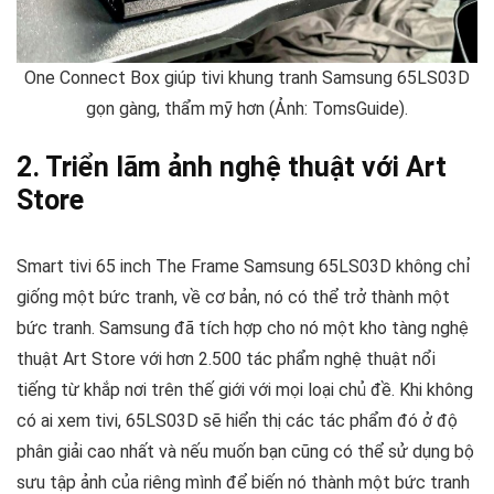
One Connect Box giúp tivi khung tranh Samsung 65LS03D
gọn gàng, thẩm mỹ hơn (Ảnh: TomsGuide).
2. Triển lãm ảnh nghệ thuật với Art
Store
Smart tivi 65 inch The Frame Samsung 65LS03D không chỉ
giống một bức tranh, về cơ bản, nó có thể trở thành một
bức tranh. Samsung đã tích hợp cho nó một kho tàng nghệ
thuật Art Store với hơn 2.500 tác phẩm nghệ thuật nổi
tiếng từ khắp nơi trên thế giới với mọi loại chủ đề. Khi không
có ai xem tivi, 65LS03D sẽ hiển thị các tác phẩm đó ở độ
phân giải cao nhất và nếu muốn bạn cũng có thể sử dụng bộ
sưu tập ảnh của riêng mình để biến nó thành một bức tranh