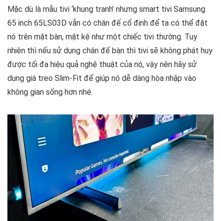
Mặc dù là mẫu tivi ‘khung tranh’ nhưng smart tivi Samsung
65 inch 65LS03D vẫn có chân đế cố định để ta có thể đặt
nó trên mặt bàn, mặt kệ như một chiếc tivi thường. Tuy
nhiên thì nếu sử dụng chân đế bàn thì tivi sẽ không phát huy
được tối đa hiệu quả nghệ thuật của nó, vậy nên hãy sử
dụng giá treo Slim-Fit để giúp nó dễ dàng hòa nhập vào
không gian sống hơn nhé.