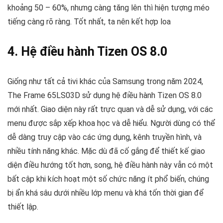
khoảng 50 – 60%, nhưng càng tăng lên thì hiện tượng méo
tiếng càng rõ ràng. Tốt nhất, ta nên kết hợp loa
4. Hệ điều hành Tizen OS 8.0
Giống như tất cả tivi khác của Samsung trong năm 2024,
The Frame 65LS03D sử dụng hệ điều hành Tizen OS 8.0
mới nhất. Giao diện này rất trực quan và dễ sử dụng, với các
menu được sắp xếp khoa học và dễ hiểu. Người dùng có thể
dễ dàng truy cập vào các ứng dụng, kênh truyền hình, và
nhiều tính năng khác. Mặc dù đã cố gắng để thiết kế giao
diện điều hướng tốt hơn, song, hệ điều hành này vẫn có một
bất cập khi kích hoạt một số chức năng ít phổ biến, chúng
bị ẩn khá sâu dưới nhiều lớp menu và khá tốn thời gian để
thiết lập.