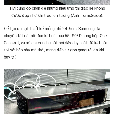
Tivi cũng có chân đế nhưng hiệu ứng thị giác sẽ không
được đẹp như khi treo lên tường (Ảnh: TomsGuide).
Để tạo ra một thiết kế mỏng chỉ 24,9mm, Samsung đã
chuyển tất cả mô-đun kết nối của 65LS03D sang hộp One
Connect, và nó chỉ còn lại một sợi dây duy nhất để kết nối
tivi với hộp này mà thôi, mang đến sự gọn gàng tối đa khi
bày trí.