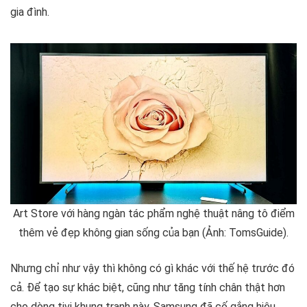
gia đình.
Art Store với hàng ngàn tác phẩm nghệ thuật nâng tô điểm
thêm vẻ đẹp không gian sống của bạn (Ảnh: TomsGuide).
Nhưng chỉ như vậy thì không có gì khác với thế hệ trước đó
cả. Để tạo sự khác biệt, cũng như tăng tính chân thật hơn
cho dòng tivi khung tranh này, Samsung đã cố gắng hiệu