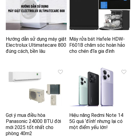
Hướng dẫn sử dụng máy giặt
Máy rửa bát Hafele HDW-
Electrolux Ultimatecare 800
F601B chăm sóc hoàn hảo
đúng cách, bền lâu
cho chén đĩa gia đình
Gợi ý mua điều hòa
Hiệu năng Redmi Note 14
Panasonic 24000 BTU đời
5G quá ‘đỉnh’ nhưng lại có
mới 2025 tốt nhất cho
một điểm yếu lớn!
phòng 40m2