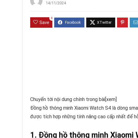
14/11/2024
0
Save
Chuyển tới nội dung chính trong bài
[xem]
Đồng hồ thông minh Xiaomi Watch S4 là dòng smar
được tích hợp những tính năng cao cấp nhất để hỗ 
1. Đồng hồ thông minh Xiaomi 