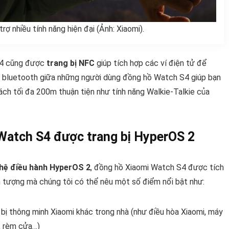
ợ nhiều tính năng hiện đại (Ảnh: Xiaomi).
S4 cũng được
trang bị NFC
giúp tích hợp các ví điện tử để
ng bluetooth giữa những người dùng đồng hồ Watch S4 giúp bạn
ách tối đa 200m thuận tiện như tính năng Walkie-Talkie của
Watch S4 được trang bị HyperOS 2
hệ điều hành HyperOS 2
, đồng hồ Xiaomi Watch S4 được tích
ấn tượng mà chúng tôi có thể nêu một số điểm nổi bật như:
 bị thông minh Xiaomi khác trong nhà (như điều hòa Xiaomi, máy
i, rèm cửa…)