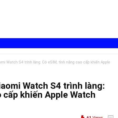
mi Watch S4 trình làng: Có eSIM, tính năng cao cấp khiến Apple
aomi Watch S4 trình làng:
o cấp khiến Apple Watch
61
Views