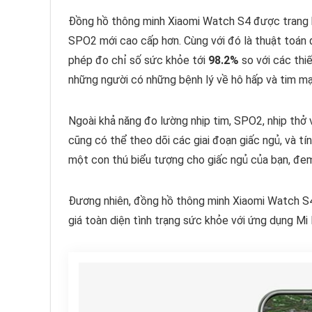
Đồng hồ thông minh Xiaomi Watch S4 được trang b
SPO2 mới cao cấp hơn. Cùng với đó là thuật toán
phép đo chỉ số sức khỏe tới
98.2%
so với các thiế
những người có những bệnh lý về hô hấp và tim m
Ngoài khả năng đo lường nhịp tim, SPO2, nhịp thở
cũng có thể theo dõi các giai đoạn giấc ngủ, và tí
một con thú biểu tượng cho giấc ngủ của bạn, đem 
Đương nhiên, đồng hồ thông minh Xiaomi Watch S4
giá toàn diện tình trạng sức khỏe với ứng dụng Mi 