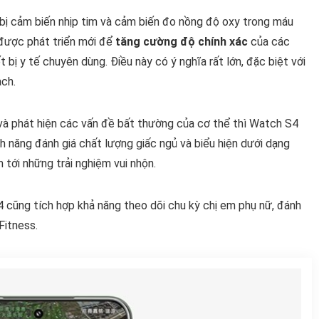
ị cảm biến nhịp tim và cảm biến đo nồng độ oxy trong máu
 được phát triển mới để
tăng cường độ chính xác
của các
t bị y tế chuyên dùng. Điều này có ý nghĩa rất lớn, đặc biệt với
ạch.
 và phát hiện các vấn đề bất thường của cơ thể thì Watch S4
nh năng đánh giá chất lượng giấc ngủ và biểu hiện dưới dạng
tới những trải nghiệm vui nhộn.
 cũng tích hợp khả năng theo dõi chu kỳ chị em phụ nữ, đánh
Fitness.