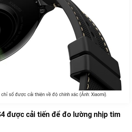
chỉ số được cải thiện về độ chính xác (Ảnh: Xiaomi).
4 được cải tiến để đo lường nhịp tim