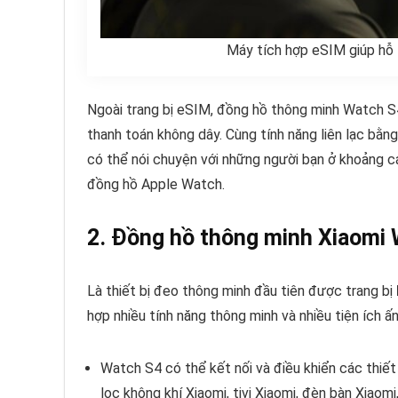
Máy tích hợp eSIM giúp hỗ tr
Ngoài trang bị eSIM, đồng hồ thông minh Watch 
thanh toán không dây. Cùng tính năng liên lạc bằ
có thể nói chuyện với những người bạn ở khoảng c
đồng hồ Apple Watch.
2. Đồng hồ thông minh Xiaomi 
Là thiết bị đeo thông minh đầu tiên được trang bị
hợp nhiều tính năng thông minh và nhiều tiện ích 
Watch S4 có thể kết nối và điều khiển các thiết
lọc không khí Xiaomi, tivi Xiaomi, đèn bàn Xiaom