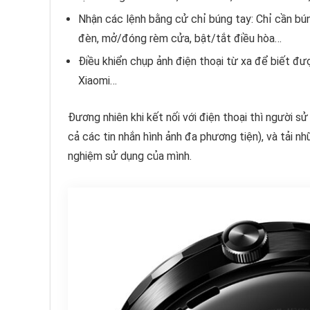
Nhận các lệnh bằng cử chỉ búng tay: Chỉ cần bún
đèn, mở/đóng rèm cửa, bật/tắt điều hòa…
Điều khiển chụp ảnh điện thoại từ xa để biết được
Xiaomi…
Đương nhiên khi kết nối với điện thoại thì người s
cả các tin nhắn hình ảnh đa phương tiện), và tải n
nghiệm sử dụng của mình.