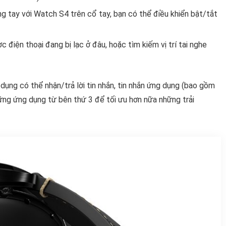
g tay với Watch S4 trên cổ tay, bạn có thể điều khiển bật/tắt
 điện thoại đang bị lạc ở đâu, hoặc tìm kiếm vị trí tai nghe
ử dụng có thể nhận/trả lời tin nhắn, tin nhắn ứng dụng (bao gồm
hững ứng dụng từ bên thứ 3 để tối ưu hơn nữa những trải