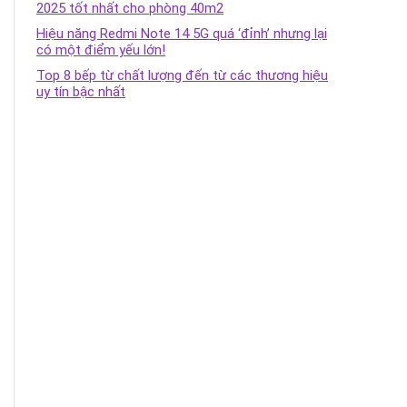
2025 tốt nhất cho phòng 40m2
Hiệu năng Redmi Note 14 5G quá ‘đỉnh’ nhưng lại
có một điểm yếu lớn!
Top 8 bếp từ chất lượng đến từ các thương hiệu
uy tín bậc nhất