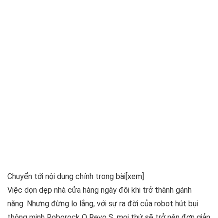
Chuyển tới nội dung chính trong bài
[xem]
Việc dọn dẹp nhà cửa hàng ngày đôi khi trở thành gánh
nặng. Nhưng đừng lo lắng, với sự ra đời của robot hút bụi
thông minh Roborock Q Revo S, mọi thứ sẽ trở nên đơn giản