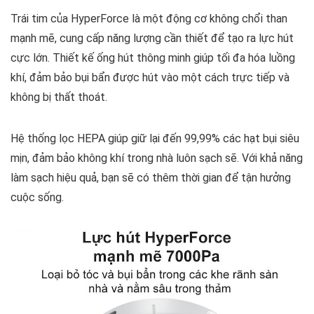
Trái tim của HyperForce là một động cơ không chổi than
mạnh mẽ, cung cấp năng lượng cần thiết để tạo ra lực hút
cực lớn. Thiết kế ống hút thông minh giúp tối đa hóa luồng
khí, đảm bảo bụi bẩn được hút vào một cách trực tiếp và
không bị thất thoát.
Hệ thống lọc HEPA giúp giữ lại đến 99,99% các hạt bụi siêu
mịn, đảm bảo không khí trong nhà luôn sạch sẽ. Với khả năng
làm sạch hiệu quả, bạn sẽ có thêm thời gian để tận hưởng
cuộc sống.