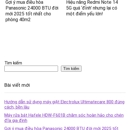
Gợi ý mua điều hòa
Hiệu năng Redmi Note 14
Panasonic 24000 BTU đời
5G quá ‘đỉnh’ nhưng lại có
mới 2025 tốt nhất cho
một điểm yếu lớn!
phòng 40m2
Tìm kiếm
Tìm kiếm
Bài viết mới
Hướng dẫn sử dụng máy giặt Electrolux Ultimatecare 800 đúng
cách, bền lâu
Máy rửa bát Hafele HDW-F601B chăm sóc hoàn hảo cho chén
đĩa gia đình
Gợi ý mua điều hòa Panasonic 24000 BTU đời mới 2025 tốt