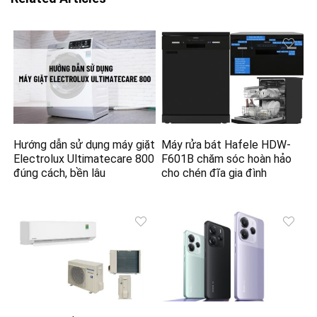
Hướng dẫn sử dụng máy giặt
Máy rửa bát Hafele HDW-
Electrolux Ultimatecare 800
F601B chăm sóc hoàn hảo
đúng cách, bền lâu
cho chén đĩa gia đình