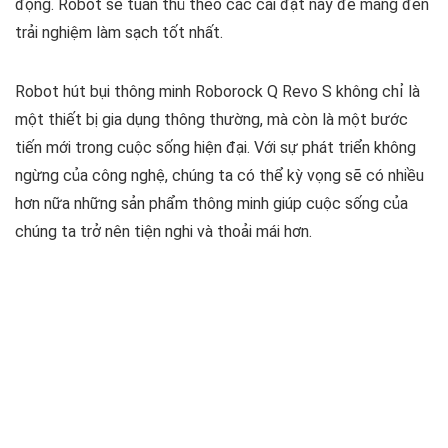
động. Robot sẽ tuân thủ theo các cài đặt này để mang đến
trải nghiệm làm sạch tốt nhất.
Robot hút bụi thông minh Roborock Q Revo S không chỉ là
một thiết bị gia dụng thông thường, mà còn là một bước
tiến mới trong cuộc sống hiện đại. Với sự phát triển không
ngừng của công nghệ, chúng ta có thể kỳ vọng sẽ có nhiều
hơn nữa những sản phẩm thông minh giúp cuộc sống của
chúng ta trở nên tiện nghi và thoải mái hơn.