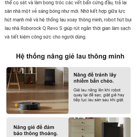
thể cọ sát và làm bong tróc các vết bẩn cứng đầu, trả lại
sàn nhà một vẻ sáng bóng như mới. Nhờ kết hợp giữa lực
hút mạnh mẽ và hệ thống lau xoay thông minh, robot hút bụi
lau nhà Roborock Q Revo S giúp rút ngắn thời gian làm sạch
và tiết kiệm công sức cho người dùng.