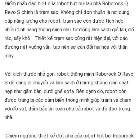
Điểm nhấn đặc biệt của robot hút bụi lau nhà Roborock Q
Revo S chính là trạm sạc. Không chỉ đơn thuần là nơi cung
cấp năng lượng cho robot, trạm sạc còn được tích hợp
nhiều tính năng thông minh như tự động làm sạch giẻ lau, đổ
rác, sấy khô… Thiết kế trạm sạc cũng rất hiện đại, với các
đường nét vuông vắn, tạo nên sự cân đối hài hòa với thân
máy.
Với kích thước nhỏ gọn, robot thông minh Roborock Q Revo
S dễ dàng di chuyển và làm sạch ở những không gian chật
hẹp như gầm bàn, dưới ghế sofa. Bên cạnh đó, robot còn
được trang bị các cảm biến thông minh giúp tránh va chạm
với đồ vật, đảm bảo an toàn cho cả robot và đồ đạc trong
nhà.
Chiêm ngưỡng thiết kế đột phá của robot hút bụi Roborock