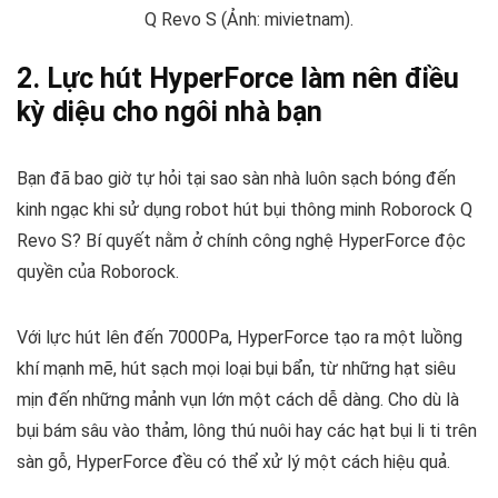
Q Revo S (Ảnh: mivietnam).
2. Lực hút HyperForce làm nên điều
kỳ diệu cho ngôi nhà bạn
Bạn đã bao giờ tự hỏi tại sao sàn nhà luôn sạch bóng đến
kinh ngạc khi sử dụng robot hút bụi thông minh Roborock Q
Revo S? Bí quyết nằm ở chính công nghệ HyperForce độc
quyền của Roborock.
Với lực hút lên đến 7000Pa, HyperForce tạo ra một luồng
khí mạnh mẽ, hút sạch mọi loại bụi bẩn, từ những hạt siêu
mịn đến những mảnh vụn lớn một cách dễ dàng. Cho dù là
bụi bám sâu vào thảm, lông thú nuôi hay các hạt bụi li ti trên
sàn gỗ, HyperForce đều có thể xử lý một cách hiệu quả.