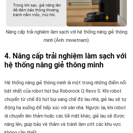
Nâng cấp trải nghiệm làm sạch với hệ thống nâng giẻ thông
minh (Ảnh: mivietnam).
4. Nâng cấp trải nghiệm làm sạch với
hệ thống nâng giẻ thông minh
Hệ thống nâng giẻ thông minh là một trong những điểm nổi
bật nhất của robot hút bụi Roborock Q Revo S. Khi robot
chuyển từ chế độ hút bụi sang chế độ lau nhà, giẻ lau sẽ tự
động hạ xuống để tiếp xúc với sàn nhà. Ngược lại, khi robot
di chuyển lên thảm hoặc các bề mặt khác, giẻ lau sẽ được
nâng lên, giúp bảo vệ thảm và tránh làm ướt các khu vực
không cần thiết.