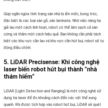
Giúp ngăn ngừa tình trạng sàn nhà bị ẩm mốc, bong tróc,
đặc biệt là các loại sàn gỗ, sàn laminate. Nhờ việc nâng hạ
giẻ lau một cách linh hoạt, robot có thể làm sạch cả sàn
cứng và thảm một cách hiệu quả. Bạn không cần phải tách
biệt các khu vực cần lau và khu vực cần hút bụi, robot sẽ tự
động điều chỉnh.
5. LiDAR Precisense: Khi công nghệ
laser biến robot hút bụi thành “nhà
thám hiểm”
LiDAR (Light Detection and Ranging) là một công nghệ sử
dụng tia laser để đo khoảng cách đến các vật thể xung
quanh. Khi được tích hợp vào robot hút bụi, LiDAR sẽ quét