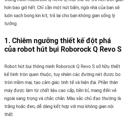
hơn bao giờ hết. Chỉ cần một nút bấm, ngôi nhà của bạn sẽ
luôn sạch bong kin kít, trả lại cho bạn không gian sống lý
tưởng.
1. Chiêm ngưỡng thiết kế đột phá
của robot hút bụi Roborock Q Revo S
Robot hút bụi thông minh Roborock Q Revo S sở hữu thiết
kế hình tròn quen thuộc, tuy nhiên các đường nét được bo
tròn mềm mại, tạo cảm giác tinh tế và hiện đại. Phần thân
máy được làm từ chất liệu cao cấp, bền bỉ, mang đến vẻ
ngoài sang trọng và chắc chắn. Màu sắc chủ đạo thường là
trắng hoặc đen, dễ dàng kết hợp với mọi không gian nội
thất.