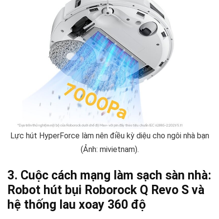
Lực hút HyperForce làm nên điều kỳ diệu cho ngôi nhà bạn
(Ảnh: mivietnam).
3. Cuộc cách mạng làm sạch sàn nhà:
Robot hút bụi Roborock Q Revo S và
hệ thống lau xoay 360 độ