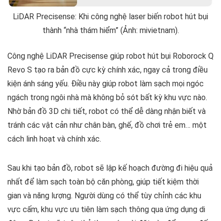
LiDAR Precisense: Khi công nghệ laser biến robot hút bụi
thành “nhà thám hiểm” (Ảnh: mivietnam).
Công nghệ LiDAR Precisense giúp robot hút bụi Roborock Q
Revo S tạo ra bản đồ cực kỳ chính xác, ngay cả trong điều
kiện ánh sáng yếu. Điều này giúp robot làm sạch mọi ngóc
ngách trong ngôi nhà mà không bỏ sót bất kỳ khu vực nào.
Nhờ bản đồ 3D chi tiết, robot có thể dễ dàng nhận biết và
tránh các vật cản như chân bàn, ghế, đồ chơi trẻ em… một
cách linh hoạt và chính xác.
Sau khi tạo bản đồ, robot sẽ lập kế hoạch đường đi hiệu quả
nhất để làm sạch toàn bộ căn phòng, giúp tiết kiệm thời
gian và năng lượng. Người dùng có thể tùy chỉnh các khu
vực cấm, khu vực ưu tiên làm sạch thông qua ứng dụng di