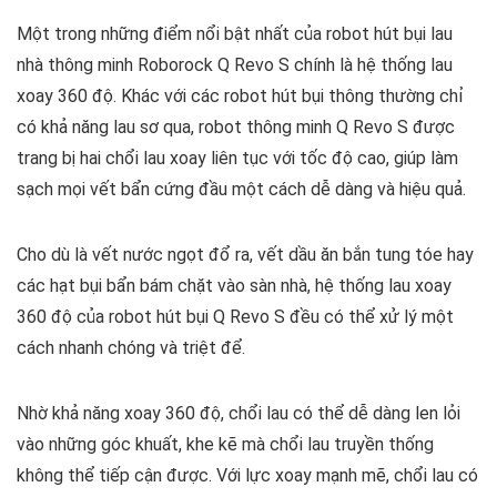
Một trong những điểm nổi bật nhất của robot hút bụi lau
nhà thông minh Roborock Q Revo S chính là hệ thống lau
xoay 360 độ. Khác với các robot hút bụi thông thường chỉ
có khả năng lau sơ qua, robot thông minh Q Revo S được
trang bị hai chổi lau xoay liên tục với tốc độ cao, giúp làm
sạch mọi vết bẩn cứng đầu một cách dễ dàng và hiệu quả.
Cho dù là vết nước ngọt đổ ra, vết dầu ăn bắn tung tóe hay
các hạt bụi bẩn bám chặt vào sàn nhà, hệ thống lau xoay
360 độ của robot hút bụi Q Revo S đều có thể xử lý một
cách nhanh chóng và triệt để.
Nhờ khả năng xoay 360 độ, chổi lau có thể dễ dàng len lỏi
vào những góc khuất, khe kẽ mà chổi lau truyền thống
không thể tiếp cận được. Với lực xoay mạnh mẽ, chổi lau có