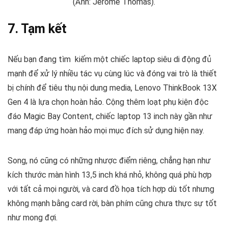
(Ảnh: Jerome Thomas).
7. Tạm kết
Nếu bạn đang tìm kiếm một chiếc laptop siêu di động đủ
mạnh để xử lý nhiều tác vụ cùng lúc và đóng vai trò là thiết
bị chính để tiêu thụ nội dung media, Lenovo ThinkBook 13X
Gen 4 là lựa chọn hoàn hảo. Cộng thêm loạt phụ kiện độc
đáo Magic Bay Content, chiếc laptop 13 inch này gần như
mang đáp ứng hoàn hảo mọi mục đích sử dụng hiện nay.
Song, nó cũng có những nhược điểm riêng, chẳng hạn như
kích thước màn hình 13,5 inch khá nhỏ, không quá phù hợp
với tất cả mọi người, và card đồ họa tích hợp dù tốt nhưng
không mạnh bằng card rời, bàn phím cũng chưa thực sự tốt
như mong đợi.