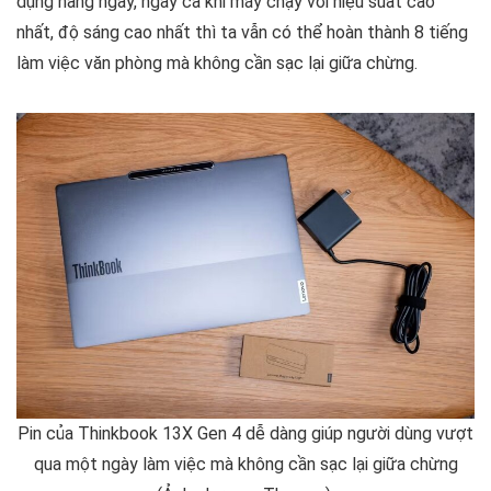
dụng hàng ngày, ngay cả khi máy chạy với hiệu suất cao
nhất, độ sáng cao nhất thì ta vẫn có thể hoàn thành 8 tiếng
làm việc văn phòng mà không cần sạc lại giữa chừng.
Pin của Thinkbook 13X Gen 4 dễ dàng giúp người dùng vượt
qua một ngày làm việc mà không cần sạc lại giữa chừng