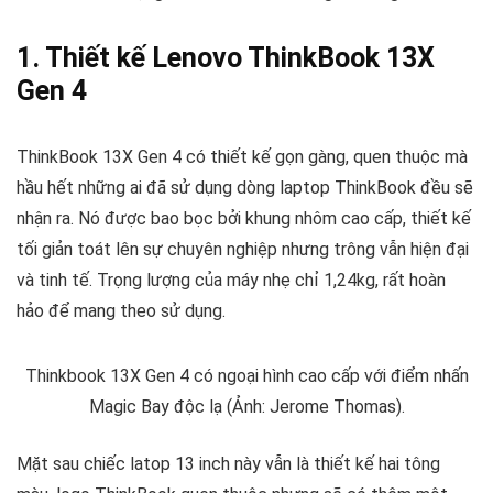
1. Thiết kế Lenovo ThinkBook 13X
Gen 4
ThinkBook 13X Gen 4 có thiết kế gọn gàng, quen thuộc mà
hầu hết những ai đã sử dụng dòng laptop ThinkBook đều sẽ
nhận ra. Nó được bao bọc bởi khung nhôm cao cấp, thiết kế
tối giản toát lên sự chuyên nghiệp nhưng trông vẫn hiện đại
và tinh tế. Trọng lượng của máy nhẹ chỉ 1,24kg, rất hoàn
hảo để mang theo sử dụng.
Thinkbook 13X Gen 4 có ngoại hình cao cấp với điểm nhấn
Magic Bay độc lạ (Ảnh: Jerome Thomas).
Mặt sau chiếc latop 13 inch này vẫn là thiết kế hai tông