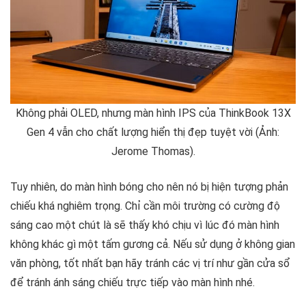
Không phải OLED, nhưng màn hình IPS của ThinkBook 13X
Gen 4 vẫn cho chất lượng hiển thị đẹp tuyệt vời (Ảnh:
Jerome Thomas).
Tuy nhiên, do màn hình bóng cho nên nó bị hiện tượng phản
chiếu khá nghiêm trọng. Chỉ cần môi trường có cường độ
sáng cao một chút là sẽ thấy khó chịu vì lúc đó màn hình
không khác gì một tấm gương cả. Nếu sử dụng ở không gian
văn phòng, tốt nhất bạn hãy tránh các vị trí như gần cửa sổ
để tránh ánh sáng chiếu trực tiếp vào màn hình nhé.