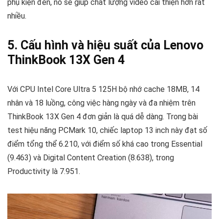
phụ kiện đèn, nó sẽ giúp chất lượng video cải thiện hơn rất
nhiều.
5. Cấu hình và hiệu suất của Lenovo
ThinkBook 13X Gen 4
Với CPU Intel Core Ultra 5 125H bộ nhớ cache 18MB, 14
nhân và 18 luồng, công việc hàng ngày và đa nhiệm trên
ThinkBook 13X Gen 4 đơn giản là quá dễ dàng. Trong bài
test hiệu năng PCMark 10, chiếc laptop 13 inch này đạt số
điểm tổng thể 6.210, với điểm số khá cao trong Essential
(9.463) và Digital Content Creation (8.638), trong
Productivity là 7.951.