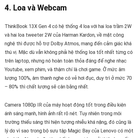
4. Loa và Webcam
ThinkBook 13X Gen 4 có hệ thống 4 loa với hai loa trầm 2W
và hai loa tweeter 2W của Harman Kardon, về mặt công
nghệ thì được hỗ trợ Dolby Atmos, mang đến cảm giác khá
thú vị. Mặc dù vẫn không phải hệ thống loa tốt nhất từng có
trên laptop, nhưng nó hoàn toàn thỏa đáng để nghe nhạc
Youtube, xem phim, và thậm chí là chơi game. Ở mức âm
lượng 100%, âm thanh nghe có vẻ hơi đục, duy trì ở mức 70
– 80% thì chất lượng sẽ cân bằng nhất.
Camera 1080p IR của máy hoạt động tốt trong điều kiện
ánh sáng mạnh, hình ảnh rất rõ nét. Tuy nhiên trong môi
trường thiếu sáng thì hiện tượng nhiễu khá nặng, đó cũng là
lý do vì sao trong bộ sưu tập Magic Bay của Lenovo có một