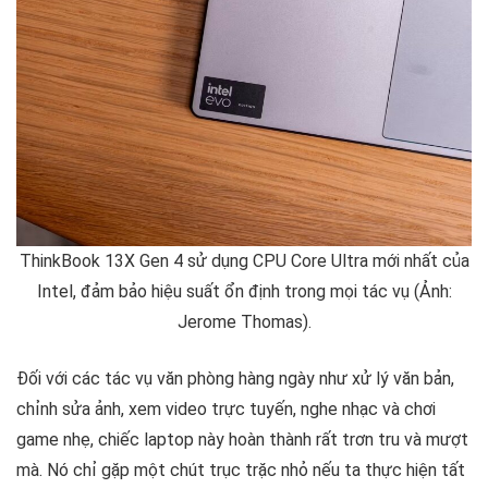
ThinkBook 13X Gen 4 sử dụng CPU Core Ultra mới nhất của
Intel, đảm bảo hiệu suất ổn định trong mọi tác vụ (Ảnh:
Jerome Thomas).
Đối với các tác vụ văn phòng hàng ngày như xử lý văn bản,
chỉnh sửa ảnh, xem video trực tuyến, nghe nhạc và chơi
game nhẹ, chiếc laptop này hoàn thành rất trơn tru và mượt
mà. Nó chỉ gặp một chút trục trặc nhỏ nếu ta thực hiện tất