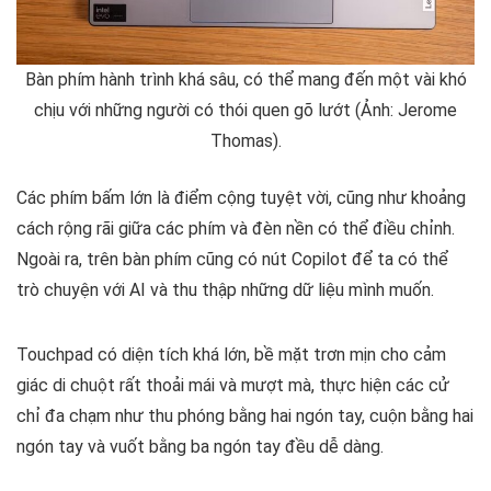
Bàn phím hành trình khá sâu, có thể mang đến một vài khó
chịu với những người có thói quen gõ lướt (Ảnh: Jerome
Thomas).
Các phím bấm lớn là điểm cộng tuyệt vời, cũng như khoảng
cách rộng rãi giữa các phím và đèn nền có thể điều chỉnh.
Ngoài ra, trên bàn phím cũng có nút Copilot để ta có thể
trò chuyện với AI và thu thập những dữ liệu mình muốn.
Touchpad có diện tích khá lớn, bề mặt trơn mịn cho cảm
giác di chuột rất thoải mái và mượt mà, thực hiện các cử
chỉ đa chạm như thu phóng bằng hai ngón tay, cuộn bằng hai
ngón tay và vuốt bằng ba ngón tay đều dễ dàng.