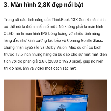
3. Màn hình 2,8K đẹp nổi bật
Trong số các tính năng của ThinkBook 13X Gen 4, màn hình
có thể nói là điểm nhấn số một. Nó không phải là màn hình
OLED mà là màn hình IPS bóng loáng với nhiều tính năng
hàng đầu như kính cường lực bảo vệ Corning Gorilla Glass,
chứng nhận EyeSafe và Dolby Vision. Mặc dù chỉ có kích
thước 13,5 inch nhưng hãng đã bù đắp cho sự mất mát diện
tích với độ phân giải 2,8K (2880 x 1920 pixel), giúp nó hiển
thị đồ họa, ảnh và video một cách sắc nét.