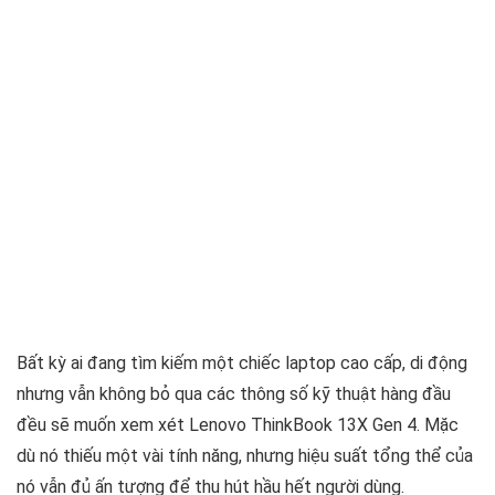
Bất kỳ ai đang tìm kiếm một chiếc laptop cao cấp, di động
nhưng vẫn không bỏ qua các thông số kỹ thuật hàng đầu
đều sẽ muốn xem xét Lenovo ThinkBook 13X Gen 4. Mặc
dù nó thiếu một vài tính năng, nhưng hiệu suất tổng thể của
nó vẫn đủ ấn tượng để thu hút hầu hết người dùng.