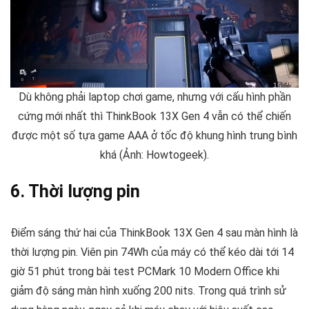
Dù không phải laptop chơi game, nhưng với cấu hình phần
cứng mới nhất thì ThinkBook 13X Gen 4 vẫn có thể chiến
được một số tựa game AAA ở tốc độ khung hình trung bình
khá (Ảnh: Howtogeek).
6. Thời lượng pin
Điểm sáng thứ hai của ThinkBook 13X Gen 4 sau màn hình là
thời lượng pin. Viên pin 74Wh của máy có thể kéo dài tới 14
giờ 51 phút trong bài test PCMark 10 Modern Office khi
giảm độ sáng màn hình xuống 200 nits. Trong quá trình sử