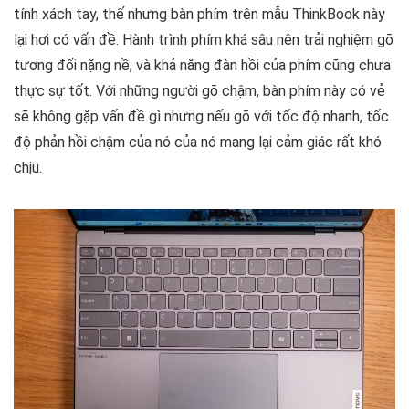
tính xách tay, thế nhưng bàn phím trên mẫu ThinkBook này
lại hơi có vấn đề. Hành trình phím khá sâu nên trải nghiệm gõ
tương đối nặng nề, và khả năng đàn hồi của phím cũng chưa
thực sự tốt. Với những người gõ chậm, bàn phím này có vẻ
sẽ không gặp vấn đề gì nhưng nếu gõ với tốc độ nhanh, tốc
độ phản hồi chậm của nó của nó mang lại cảm giác rất khó
chịu.