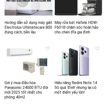
Hướng dẫn sử dụng máy giặt
Máy rửa bát Hafele HDW-
Electrolux Ultimatecare 800
F601B chăm sóc hoàn hảo
đúng cách, bền lâu
cho chén đĩa gia đình
Gợi ý mua điều hòa
Hiệu năng Redmi Note 14
Panasonic 24000 BTU đời
5G quá ‘đỉnh’ nhưng lại có
mới 2025 tốt nhất cho
một điểm yếu lớn!
phòng 40m2