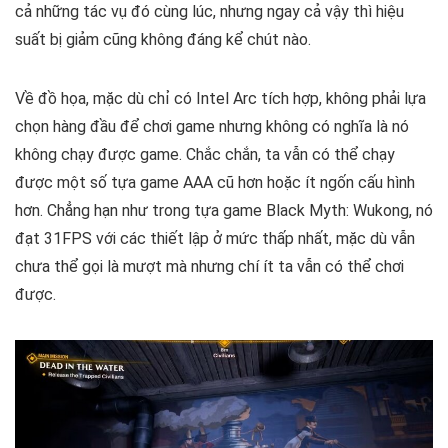
cả những tác vụ đó cùng lúc, nhưng ngay cả vậy thì hiệu
suất bị giảm cũng không đáng kể chút nào.
Về đồ họa, mặc dù chỉ có Intel Arc tích hợp, không phải lựa
chọn hàng đầu để chơi game nhưng không có nghĩa là nó
không chạy được game. Chắc chắn, ta vẫn có thể chạy
được một số tựa game AAA cũ hơn hoặc ít ngốn cấu hình
hơn. Chẳng hạn như trong tựa game Black Myth: Wukong, nó
đạt 31FPS với các thiết lập ở mức thấp nhất, mặc dù vẫn
chưa thể gọi là mượt mà nhưng chí ít ta vẫn có thể chơi
được.