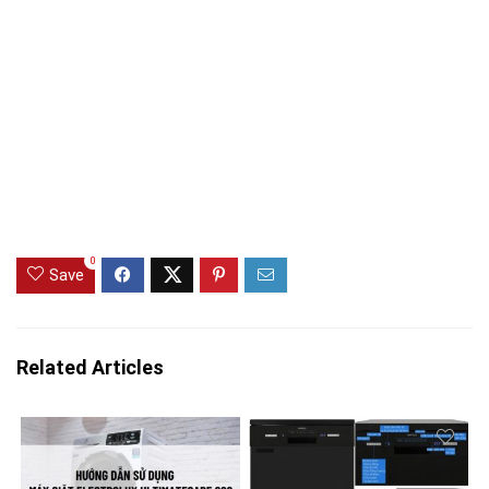
0
Save
Related Articles