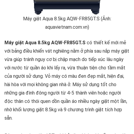
Máy giặt Aqua 8.5kg AQW-FR85GT.S (Ảnh:
aquavietnam.com.vn)
Máy giặt Aqua 8.5kg AQW-FR85GT.S
có thiết kế mới mẻ
với bảng điều khiển vát nghiêng nằm ở phía sau nắp máy giặt
vừa giúp tránh nguy cơ bị chập mạch do tiếp xúc lâu ngày
với nước từ quần áo khi lấy ra, vừa thuận tiện cho tầm mắt
của người sử dụng. Vỏ máy có màu đen đẹp mắt, hiện đại,
hài hòa với mọi không gian nhà ở. Máy sử dụng tốt cho
những gia đình đông người từ 4-5 thành viên hoặc người
độc thân có thói quen dồn quần áo nhiều ngày giặt một lần,
nhờ khối lượng giặt 8.5kg và 9 chương trình giặt tích hợp
sẵn.