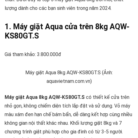
lượng dành cho các bạn sinh viên trong năm 2024.
1. Máy giặt Aqua cửa trên 8kg AQW-
KS80GT.S
Giá tham khảo: 3.800.000đ
Máy giặt Aqua 8kg AQW-KS80GT.S (Ảnh:
aquavietnam.com.vn)
Máy giặt Aqua 8kg AQW-KS80GT.S
có thiết kế cửa trên
nhỏ gọn, không chiếm diện tích lắp đặt và sử dụng. Vỏ máy
màu xám đen hạn chế bám bẩn, dễ dàng kết hợp cùng nhiều
không gian nội thất khác nhau. Khối lượng giặt 8kg và 7
chương trình giặt phù hợp cho gia đình có từ 3-5 người.