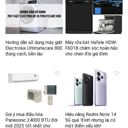
Hướng dẫn sử dụng máy giặt
Máy rửa bát Hafele HDW-
Electrolux Ultimatecare 800
F601B chăm sóc hoàn hảo
đúng cách, bền lâu
cho chén đĩa gia đình
Gợi ý mua điều hòa
Hiệu năng Redmi Note 14
Panasonic 24000 BTU đời
5G quá ‘đỉnh’ nhưng lại có
mới 2025 tốt nhất cho
một điểm yếu lớn!