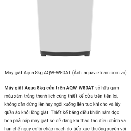
Máy giặt Aqua 8kg AQW-W80AT (Ảnh: aquavietnam.com.vn)
Máy giặt Aqua 8kg cửa trên AQW-W80AT
sở hữu gam
màu xám trắng thanh lịch cùng thiết kế cửa trên tiện lợi,
không cần đứng lên hay ngồi xuống liên tục khi cho và lấy
quần áo khỏi lồng giặt. Thiết kế bảng điều khiển nằm dọc
bên phải nắp máy giặt sẽ dễ dàng khi thao tác điều chỉnh và
hạn chế nguy cơ bị chập mạch do tiếp xúc thường xuyên với