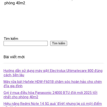
phòng 40m2
Tìm kiếm
Tìm kiếm
Bài viết mới
Hướng dẫn sử dụng máy giặt Electrolux Ultimatecare 800 đúng
cách, bền lâu
Máy rửa bát Hafele HDW-F601B chăm sóc hoàn hảo cho chén
đĩa gia đình
Gợi ý mua điều hòa Panasonic 24000 BTU đời mới 2025 tốt
nhất cho phòng 40m2
Hiệu năng Redmi Note 14 5G quá ‘đỉnh’ nhưng lại có một điểm