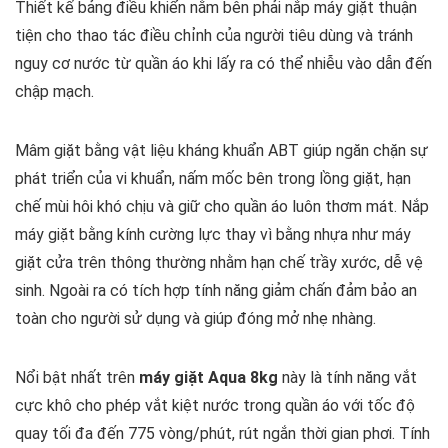
Thiết kế bảng điều khiển nằm bên phải nắp máy giặt thuận
tiện cho thao tác điều chỉnh của người tiêu dùng và tránh
nguy cơ nước từ quần áo khi lấy ra có thể nhiễu vào dẫn đến
chập mạch.
Mâm giặt bằng vật liệu kháng khuẩn ABT giúp ngăn chặn sự
phát triển của vi khuẩn, nấm mốc bên trong lồng giặt, hạn
chế mùi hôi khó chịu và giữ cho quần áo luôn thơm mát. Nắp
máy giặt bằng kính cường lực thay vì bằng nhựa như máy
giặt cửa trên thông thường nhằm hạn chế trầy xước, dễ vệ
sinh. Ngoài ra có tích hợp tính năng giảm chấn đảm bảo an
toàn cho người sử dụng và giúp đóng mở nhẹ nhàng.
Nổi bật nhất trên
máy giặt Aqua 8kg
này là tính năng vắt
cực khô cho phép vắt kiệt nước trong quần áo với tốc độ
quay tối đa đến 775 vòng/phút, rút ngắn thời gian phơi. Tính