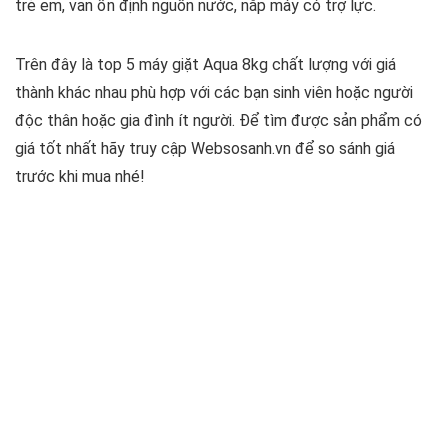
trẻ em, van ổn định nguồn nước, nắp máy có trợ lực.
Trên đây là top 5 máy giặt Aqua 8kg chất lượng với giá
thành khác nhau phù hợp với các bạn sinh viên hoặc người
độc thân hoặc gia đình ít người. Để tìm được sản phẩm có
giá tốt nhất hãy truy cập Websosanh.vn để so sánh giá
trước khi mua nhé!