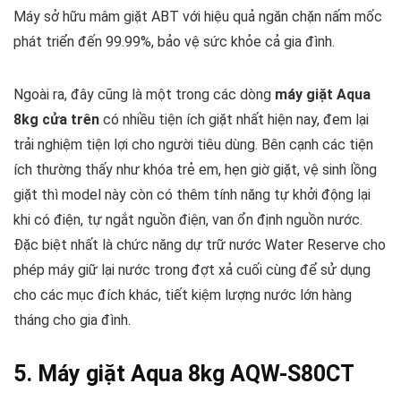
Máy sở hữu mâm giặt ABT với hiệu quả ngăn chặn nấm mốc
phát triển đến 99.99%, bảo vệ sức khỏe cả gia đình.
Ngoài ra, đây cũng là một trong các dòng
máy giặt Aqua
8kg cửa trên
có nhiều tiện ích giặt nhất hiện nay, đem lại
trải nghiệm tiện lợi cho người tiêu dùng. Bên cạnh các tiện
ích thường thấy như khóa trẻ em, hẹn giờ giặt, vệ sinh lồng
giặt thì model này còn có thêm tính năng tự khởi động lại
khi có điện, tự ngắt nguồn điện, van ổn định nguồn nước.
Đặc biệt nhất là chức năng dự trữ nước Water Reserve cho
phép máy giữ lại nước trong đợt xả cuối cùng để sử dụng
cho các mục đích khác, tiết kiệm lượng nước lớn hàng
tháng cho gia đình.
5. Máy giặt Aqua 8kg AQW-S80CT