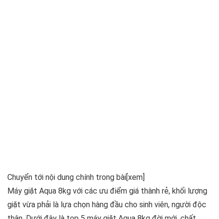
Chuyển tới nội dung chính trong bài
[xem]
Máy giặt Aqua 8kg với các ưu điểm giá thành rẻ, khối lượng
giặt vừa phải là lựa chọn hàng đầu cho sinh viên, người độc
thân. Dưới đây là top 5 máy giặt Aqua 8kg đời mới, chất