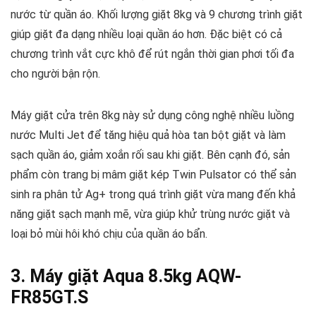
nước từ quần áo. Khối lượng giặt 8kg và 9 chương trình giặt
giúp giặt đa dạng nhiều loại quần áo hơn. Đặc biệt có cả
chương trình vắt cực khô để rút ngắn thời gian phơi tối đa
cho người bận rộn.
Máy giặt cửa trên 8kg này sử dụng công nghệ nhiều luồng
nước Multi Jet để tăng hiệu quả hòa tan bột giặt và làm
sạch quần áo, giảm xoắn rối sau khi giặt. Bên cạnh đó, sản
phẩm còn trang bị mâm giặt kép Twin Pulsator có thể sản
sinh ra phân tử Ag+ trong quá trình giặt vừa mang đến khả
năng giặt sạch mạnh mẽ, vừa giúp khử trùng nước giặt và
loại bỏ mùi hôi khó chịu của quần áo bẩn.
3. Máy giặt Aqua 8.5kg AQW-
FR85GT.S