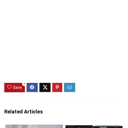
0
Save
Related Articles