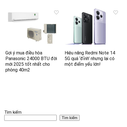
Gợi ý mua điều hòa
Hiệu năng Redmi Note 14
Panasonic 24000 BTU đời
5G quá ‘đỉnh’ nhưng lại có
mới 2025 tốt nhất cho
một điểm yếu lớn!
phòng 40m2
Tìm kiếm
Tìm kiếm