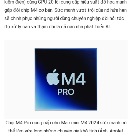
kiệm điện) cùng GPU 20 lõi cung cấp hiệu suất đồ họa mạnh
gấp đôi chip M4 cơ bản. Sức mạnh vượt trội của nó hứa hẹn
sẽ chinh phục những người dùng chuyên nghiệp đòi hỏi tốc
độ xử lý cao và thậm chí là cả các nhà phát triển AI.
Chip M4 Pro cung cấp cho Mac mini M4 2024 sức mạnh có
thể làm vừa lòng những chuyên gia khó tính (Ảnh: Apple).