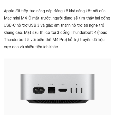
Apple đã tiếp tục nâng cấp đáng kể khả năng kết nối của
Mac mini M4. Ở mặt trước, người dùng sẽ tìm thấy hai cổng
USB-C hỗ trợ USB 3 và giắc âm thanh hỗ trợ tai nghe trở
kháng cao. Mặt sau thì có tới 3 cổng Thunderbolt 4 (hoặc
Thunderbolt 5 với biến thể M4 Pro) hỗ trợ truyền dữ liệu
cực cao và nhiều tiện ích khác.