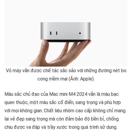
Vỏ máy vẫn được chế tác sắc sảo với những đường nét bo
cong mềm mại (Ảnh: Apple).
Màu sắc chủ đạo của Mac mini M4 2024 vẫn là màu bạc
quen thuộc, một màu sắc cổ điển, sang trọng và phù hợp
với mọi không gian. Chất liệu nhôm cao cấp không chỉ mang
lại vẻ đẹp sang trọng mà còn đảm bảo độ bền bỉ, chống
chịu được va đập và trầy xước trong quá trình sử dụng.