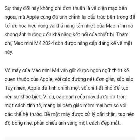
Sự thay đổi này không chỉ đơn thuẩn là về diện mạo bên
ngoài, mà Apple cũng đã tinh chỉnh lại cấu trúc bên trong để
tối ưu hóa hiệu năng và khả năng tản nhiệt của Mac mini mà
không ảnh hưởng đến khả năng kết nối của thiết bị. Thậm
chí, Mac mini M4 2024 còn được nâng cấp đáng kể về mặt
này.
Vỏ máy của Mac mini M4 vẫn giữ được ngôn ngữ thiết kế
quen thuộc của Apple, với các đường nét đơn giản, sắc sảo.
Tuy nhiên, Apple đã tinh chỉnh một số chi tiết nhỏ để tạo
nên sự khác biệt. Ví dụ, các cạnh của máy được bo tròn
một cách tinh tế, mang lại cảm giác mềm mại hơn so với
các thế hệ trước. Bề mặt máy được xử lý cẩn thận, tạo nên
độ bóng nhẹ, phản chiếu ánh sáng một cách đẹp mắt.