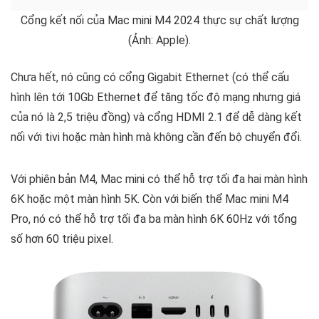
Cổng kết nối của Mac mini M4 2024 thực sự chất lượng
(Ảnh: Apple).
Chưa hết, nó cũng có cổng Gigabit Ethernet (có thể cấu
hình lên tới 10Gb Ethernet để tăng tốc độ mạng nhưng giá
của nó là 2,5 triệu đồng) và cổng HDMI 2.1 để dễ dàng kết
nối với tivi hoặc màn hình mà không cần đến bộ chuyển đổi.
Với phiên bản M4, Mac mini có thể hỗ trợ tối đa hai màn hình
6K hoặc một màn hình 5K. Còn với biến thể Mac mini M4
Pro, nó có thể hỗ trợ tối đa ba màn hình 6K 60Hz với tổng
số hơn 60 triệu pixel.