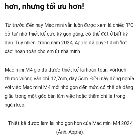
hơn, nhưng tối ưu hơn!
Từ trước đến nay Mac mini vẫn luôn được xem là chiếc ‘PC
bỏ túi’ nhờ thiết kế cực kỳ gọn gàng, có thể đặt ở bất kỳ
đâu. Tuy nhiên, trong năm 2024, Apple đã quyết định ‘lột
xác’ hoàn toàn cho em út nhà mình.
Mac mini M4 giờ đã được thiết kế lại hoàn toàn, với kích
thước vuông vắn chỉ 12,7cm, dày 5cm. Điều này đồng nghĩa
với việc Mac mini M4 mới nhỏ gọn đến mức có thể dễ dàng
giấu trong một góc bàn làm việc hoặc thậm chí là trong
ngăn kéo.
Thiết kế được làm lại nhỏ gọn hơn của Mac mini M4 2024
(Ảnh: Apple).