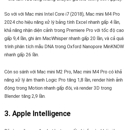
So với với Mac mini Intel Core i7 (2018), Mac mini M4 Pro
2024 cho hiệu năng xử lý bảng tính Excel nhanh gấp 4 lần,
khả năng nhận diện cảnh trong Premiere Pro với tốc độ cao
gấp 9,4 lần, ghi âm MacWhisper nhanh gấp 20 lần, và cả quá
trình phân tích mẫu DNA trong Oxford Nanopore MinKNOW
nhanh gấp 26 lần.
Còn so sánh với Mac mini M2 Pro, Mac mini M4 Pro có khả
năng xử lý âm thanh Logic Pro tăng 1,8 lần, render hình ảnh
động trong Motion nhanh gấp đôi, và render 3D trong
Blender tăng 2,9 lần.
3. Apple Intelligence