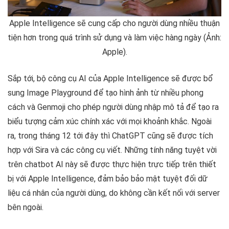
Apple Intelligence sẽ cung cấp cho người dùng nhiều thuận
tiện hơn trong quá trình sử dụng và làm việc hàng ngày (Ảnh:
Apple).
Sắp tới, bộ công cụ AI của Apple Intelligence sẽ được bổ
sung Image Playground để tạo hình ảnh từ nhiều phong
cách và Genmoji cho phép người dùng nhập mô tả để tạo ra
biểu tượng cảm xúc chính xác với mọi khoảnh khắc. Ngoài
ra, trong tháng 12 tới đây thì ChatGPT cũng sẽ được tích
hợp với Sira và các công cụ viết. Những tính năng tuyệt vời
trên chatbot AI này sẽ được thực hiện trực tiếp trên thiết
bị với Apple Intelligence, đảm bảo bảo mật tuyệt đối dữ
liệu cá nhân của người dùng, do không cần kết nối với server
bên ngoài.