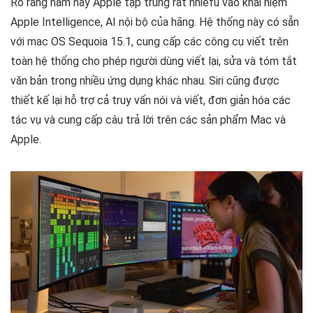
Rõ ràng năm nay Apple tập trung rất nhiefu vào khái niệm
Apple Intelligence, AI nội bộ của hãng. Hệ thống này có sẵn
với mac OS Sequoia 15.1, cung cấp các công cụ viết trên
toàn hệ thống cho phép người dùng viết lại, sửa và tóm tắt
văn bản trong nhiều ứng dụng khác nhau. Siri cũng được
thiết kế lại hỗ trợ cả truy vấn nói và viết, đơn giản hóa các
tác vụ và cung cấp câu trả lời trên các sản phẩm Mac và
Apple.