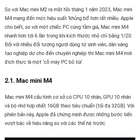
So với Mac mini M2 ra mắt hồi tháng 1 năm 2023, Mac mini
M4 mang đến mức hiệu suất ‘khủng bố’ hơn rất nhiều. Apple
cho biết, so với một chiếc PC cùng tầm giá, Mac mini M4
nhanh hơn tới 6 lần trong khi kích thước nhỏ chỉ bằng 1/20.
Đối với nhiều đối tượng người dùng từ sinh viên, dân sáng
tạo nghiệp dư cho đến chuyên nghiệp thì Mac mini M4 mới
đích thực là một ‘cỗ máy PC bỏ túi’.
2.1. Mac mini M4
Mac mini M4 cấu hình cơ sở có CPU 10 nhân, GPU 10 nhân
và bộ nhớ hợp nhất 16GB theo tiêu chuẩn (tối đa 32GB). Với
phiên bản này, Apple đã chứng minh được những bước tiến
vượt bậc về hiệu năng so với các thế hệ trước.