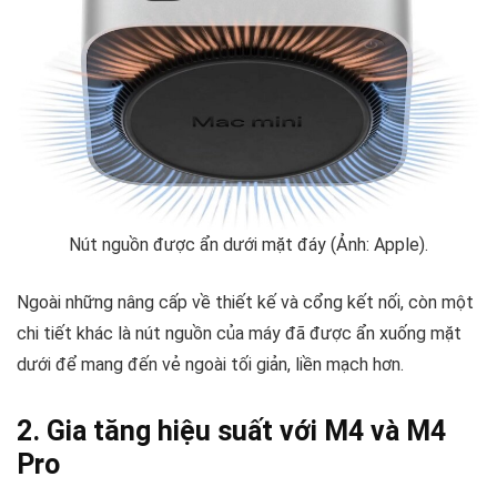
Nút nguồn được ẩn dưới mặt đáy (Ảnh: Apple).
Ngoài những nâng cấp về thiết kế và cổng kết nối, còn một
chi tiết khác là nút nguồn của máy đã được ẩn xuống mặt
dưới để mang đến vẻ ngoài tối giản, liền mạch hơn.
2. Gia tăng hiệu suất với M4 và M4
Pro