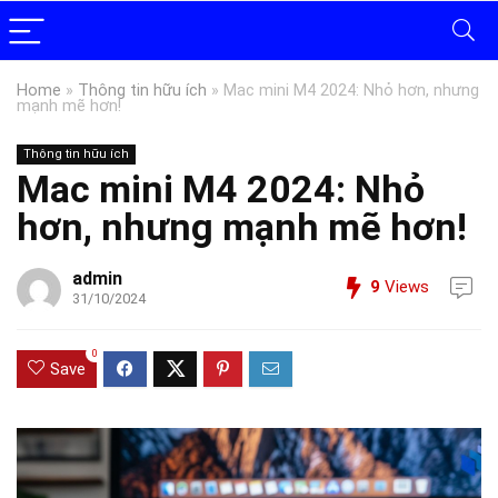
Home
»
Thông tin hữu ích
»
Mac mini M4 2024: Nhỏ hơn, nhưng
mạnh mẽ hơn!
Thông tin hữu ích
Mac mini M4 2024: Nhỏ
hơn, nhưng mạnh mẽ hơn!
admin
9
Views
31/10/2024
0
Save