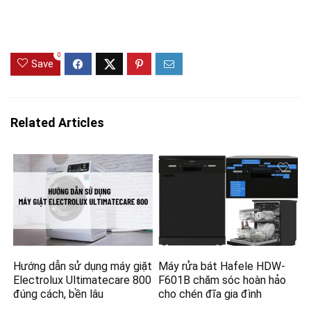
0
Save
Related Articles
Hướng dẫn sử dụng máy giặt
Máy rửa bát Hafele HDW-
Electrolux Ultimatecare 800
F601B chăm sóc hoàn hảo
đúng cách, bền lâu
cho chén đĩa gia đình