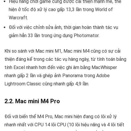
Hiệu năng chơi game cũng được cải thiện mạnh mẽ, thể
hiện ở tốc độ xử lý cao gấp 13,3 lần trong World of
Warcraft.
Đối với việc chỉnh sửa ảnh, thời gian hoàn thành tác vụ
giảm hẳn 33 lần trong ứng dụng Photomator.
Khi so sánh với Mac mini M1, Mac mini M4 cũng có sự cải
thiện đáng kể trong các tác vụ hàng ngày, từ tính toán bảng
tính Excel nhanh hơn đến việc ghi âm bằng MacWhisper
nhanh gấp 2 lần và ghép ảnh Panorama trong Adobe
Lightroom Classic cũng nhanh gấp 4,9 lần.
2.2. Mac mini M4 Pro
Đối với biến thể M4 Pro, Mac mini hiện đang có lõi xử lý
nhanh nhất với CPU 14 lõi CPU (10 lõi hiệu năng và 4 lõi tiết