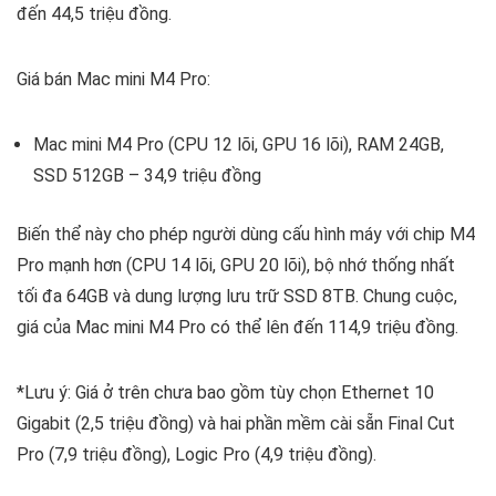
đến 44,5 triệu đồng.
Giá bán Mac mini M4 Pro:
Mac mini M4 Pro (CPU 12 lõi, GPU 16 lõi), RAM 24GB,
SSD 512GB – 34,9 triệu đồng
Biến thể này cho phép người dùng cấu hình máy với chip M4
Pro mạnh hơn (CPU 14 lõi, GPU 20 lõi), bộ nhớ thống nhất
tối đa 64GB và dung lượng lưu trữ SSD 8TB. Chung cuộc,
giá của Mac mini M4 Pro có thể lên đến 114,9 triệu đồng.
*Lưu ý: Giá ở trên chưa bao gồm tùy chọn Ethernet 10
Gigabit (2,5 triệu đồng) và hai phần mềm cài sẵn Final Cut
Pro (7,9 triệu đồng), Logic Pro (4,9 triệu đồng).