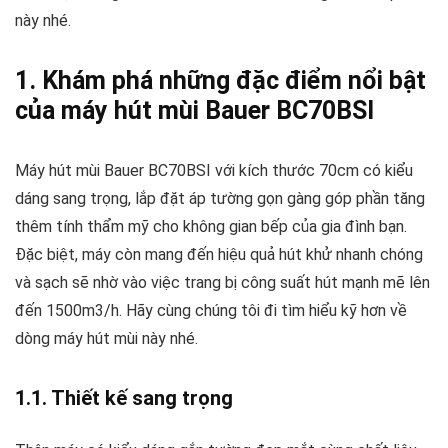
này nhé.
1. Khám phá những đặc điểm nổi bật
của máy hút mùi Bauer BC70BSI
Máy hút mùi Bauer BC70BSI với kích thước 70cm có kiểu
dáng sang trọng, lắp đặt áp tường gọn gàng góp phần tăng
thêm tính thẩm mỹ cho không gian bếp của gia đình bạn.
Đặc biệt, máy còn mang đến hiệu quả hút khử nhanh chóng
và sạch sẽ nhờ vào việc trang bị công suất hút mạnh mẽ lên
đến 1500m3/h. Hãy cùng chúng tôi đi tìm hiểu kỹ hơn về
dòng máy hút mùi này nhé.
1.1. Thiết kế sang trọng