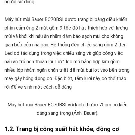
người sử dụng.
Máy hút mùi Bauer BC70BSI được trang bị bảng điều khiển
phím cảm ứng 2 mặt gồm 9 tốc độ hút thích hợp với lượng
mùi và khói khi nấu ăn nhằm đảm bảo sạch mùi cho không
gian bếp của nhà bạn. Hệ thống đèn chiếu sáng gồm 2 đèn
Led có tác dụng trong việc chiếu sáng và giúp công việc
nấu ăn trở nên thuận lợi. Lưới lọc mỡ bằng hợp kim gồm
nhiều lớp nhằm ngăn chặn triệt để mùi, bụi lọt vào bên trong
máy gây hỏng động cơ. Đặc biệt, tấm lưới này có thể tháo
rời để vệ sinh một cách dễ dàng.
Máy hút mùi Bauer BC70BSI với kích thước 70cm có kiểu
dáng sang trọng (Ảnh: Bauer).
1.2. Trang bị công suất hút khỏe, động cơ