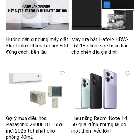
Hướng dẫn sử dụng máy giặt
Máy rửa bát Hafele HDW-
Electrolux Ultimatecare 800
F601B chăm sóc hoàn hảo
đúng cách, bền lâu
cho chén đĩa gia đình
Gợi ý mua điều hòa
Hiệu năng Redmi Note 14
Panasonic 24000 BTU đời
5G quá ‘đỉnh’ nhưng lại có
mới 2025 tốt nhất cho
một điểm yếu lớn!
phòng 40m2