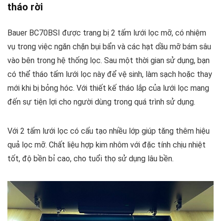
tháo rời
Bauer BC70BSI được trang bị 2 tấm lưới lọc mỡ, có nhiệm
vụ trong việc ngăn chặn bụi bẩn và các hạt dầu mỡ bám sâu
vào bên trong hệ thống lọc. Sau một thời gian sử dụng, bạn
có thể tháo tấm lưới lọc này để vệ sinh, làm sạch hoặc thay
mới khi bị bỏng hóc. Với thiết kế tháo lắp của lưới lọc mang
đến sự tiện lợi cho người dùng trong quá trình sử dụng.
Với 2 tấm lưới lọc có cấu tạo nhiều lớp giúp tăng thêm hiệu
quả lọc mỡ. Chất liệu hợp kim nhôm với đặc tính chịu nhiệt
tốt, độ bền bỉ cao, cho tuổi thọ sử dụng lâu bền.