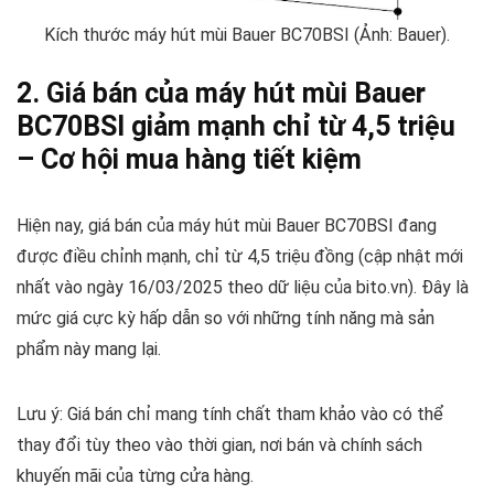
Kích thước máy hút mùi Bauer BC70BSI (Ảnh: Bauer).
2. Giá bán của máy hút mùi Bauer
BC70BSI giảm mạnh chỉ từ 4,5 triệu
– Cơ hội mua hàng tiết kiệm
Hiện nay, giá bán của máy hút mùi Bauer BC70BSI đang
được điều chỉnh mạnh, chỉ từ 4,5 triệu đồng (cập nhật mới
nhất vào ngày 16/03/2025 theo dữ liệu của bito.vn). Đây là
mức giá cực kỳ hấp dẫn so với những tính năng mà sản
phẩm này mang lại.
Lưu ý: Giá bán chỉ mang tính chất tham khảo vào có thể
thay đổi tùy theo vào thời gian, nơi bán và chính sách
khuyến mãi của từng cửa hàng.