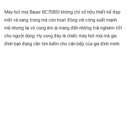
Máy hút mùi Bauer BC70BSI không chỉ sở hữu thiết kế đẹp
mắt và sang trọng mà còn hoạt động với công suất mạnh
mẽ nhưng lại vô cùng êm ái mang đến những trải nghiệm tốt
cho người dùng. Hy vọng đây là chiếc máy hút mùi mà gia
đình bạn đang cần tìm kiếm cho căn bếp của gia đình mình.