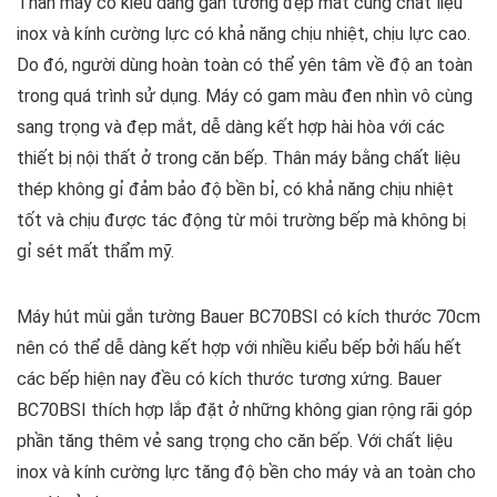
Thân máy có kiểu dáng gắn tường đẹp mắt cùng chất liệu
inox và kính cường lực có khả năng chịu nhiệt, chịu lực cao.
Do đó, người dùng hoàn toàn có thể yên tâm về độ an toàn
trong quá trình sử dụng. Máy có gam màu đen nhìn vô cùng
sang trọng và đẹp mắt, dễ dàng kết hợp hài hòa với các
thiết bị nội thất ở trong căn bếp. Thân máy bằng chất liệu
thép không gỉ đảm bảo độ bền bỉ, có khả năng chịu nhiệt
tốt và chịu được tác động từ môi trường bếp mà không bị
gỉ sét mất thẩm mỹ.
Máy hút mùi gắn tường Bauer BC70BSI có kích thước 70cm
nên có thể dễ dàng kết hợp với nhiều kiểu bếp bởi hấu hết
các bếp hiện nay đều có kích thước tương xứng. Bauer
BC70BSI thích hợp lắp đặt ở những không gian rộng rãi góp
phần tăng thêm vẻ sang trọng cho căn bếp. Với chất liệu
inox và kính cường lực tăng độ bền cho máy và an toàn cho