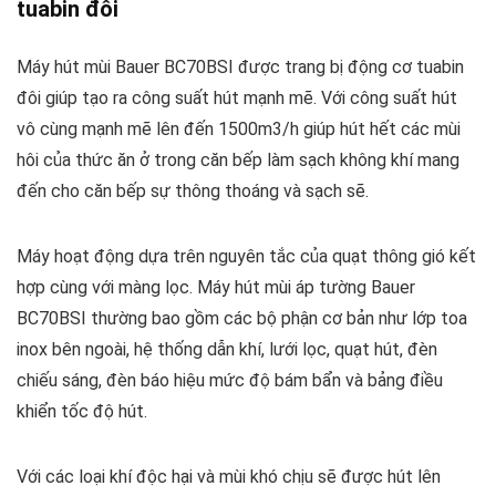
tuabin đôi
Máy hút mùi Bauer BC70BSI được trang bị động cơ tuabin
đôi giúp tạo ra công suất hút mạnh mẽ. Với công suất hút
vô cùng mạnh mẽ lên đến 1500m3/h giúp hút hết các mùi
hôi của thức ăn ở trong căn bếp làm sạch không khí mang
đến cho căn bếp sự thông thoáng và sạch sẽ.
Máy hoạt động dựa trên nguyên tắc của quạt thông gió kết
hợp cùng với màng lọc. Máy hút mùi áp tường Bauer
BC70BSI thường bao gồm các bộ phận cơ bản như lớp toa
inox bên ngoài, hệ thống dẫn khí, lưới lọc, quạt hút, đèn
chiếu sáng, đèn báo hiệu mức độ bám bẩn và bảng điều
khiển tốc độ hút.
Với các loại khí độc hại và mùi khó chịu sẽ được hút lên