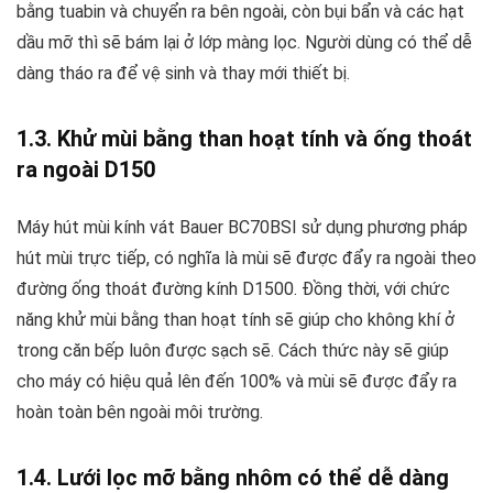
bằng tuabin và chuyển ra bên ngoài, còn bụi bẩn và các hạt
dầu mỡ thì sẽ bám lại ở lớp màng lọc. Người dùng có thể dễ
dàng tháo ra để vệ sinh và thay mới thiết bị.
1.3. Khử mùi bằng than hoạt tính và ống thoát
ra ngoài D150
Máy hút mùi kính vát Bauer BC70BSI sử dụng phương pháp
hút mùi trực tiếp, có nghĩa là mùi sẽ được đẩy ra ngoài theo
đường ống thoát đường kính D1500. Đồng thời, với chức
năng khử mùi bằng than hoạt tính sẽ giúp cho không khí ở
trong căn bếp luôn được sạch sẽ. Cách thức này sẽ giúp
cho máy có hiệu quả lên đến 100% và mùi sẽ được đẩy ra
hoàn toàn bên ngoài môi trường.
1.4. Lưới lọc mỡ bằng nhôm có thể dễ dàng