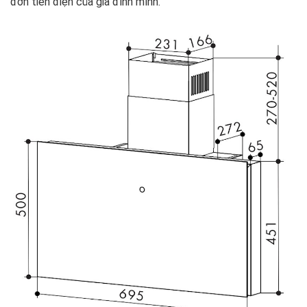
đơn tiền điện của gia đình mình.