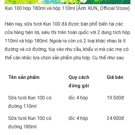
Kun 100 hộp 180ml và hộp 110ml (Ảnh: KUN_Official Store).
Hiện nay, sữa tươi Kun 100 đã được bán phổ biến tại các
cửa hàng tiện lợi, siêu thị trên toàn quốc với 2 dung tích hộp
110ml và hộp 180ml. Ngoài ra còn có 2 loại khác nhau là ít
đường và có đường, tùy vào nhu cầu, khẩu vị mà các mẹ có
thể cân nhắc lựa chọn sản phẩm phù hợp. Cụ thể như sau:
Tên sản phẩm
Quy cách
Giá bán
đóng gói
Sữa tươi Kun 100 có
lốc 4 hộp
19.500đ
đường 110ml
Sữa tươi Kun 100 có
lốc 4 hộp
34.900đ
đường 180ml