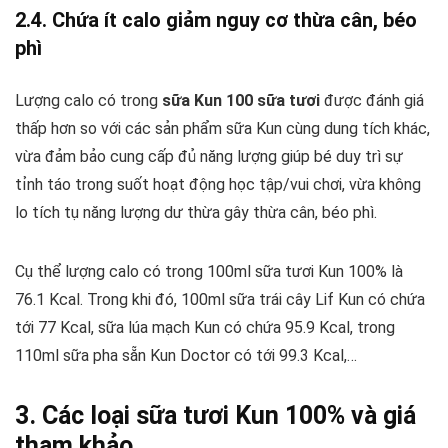
2.4. Chứa ít calo giảm nguy cơ thừa cân, béo
phì
Lượng calo có trong
sữa Kun 100 sữa tươi
được đánh giá
thấp hơn so với các sản phẩm sữa Kun cùng dung tích khác,
vừa đảm bảo cung cấp đủ năng lượng giúp bé duy trì sự
tỉnh táo trong suốt hoạt động học tập/vui chơi, vừa không
lo tích tụ năng lượng dư thừa gây thừa cân, béo phì.
Cụ thể lượng calo có trong 100ml sữa tươi Kun 100% là
76.1 Kcal. Trong khi đó, 100ml sữa trái cây Lif Kun có chứa
tới 77 Kcal, sữa lúa mạch Kun có chứa 95.9 Kcal, trong
110ml sữa pha sẵn Kun Doctor có tới 99.3 Kcal,…
3. Các loại sữa tươi Kun 100% và giá
tham khảo