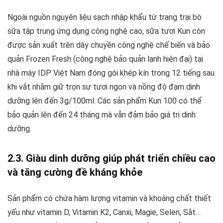
Ngoài nguồn nguyên liệu sạch nhập khẩu từ trang trại bò
sữa tập trung ứng dụng công nghệ cao, sữa tươi Kun còn
được sản xuất trên dây chuyền công nghệ chế biến và bảo
quản Frozen Fresh (công nghệ bảo quản lạnh hiện đại) tại
nhà máy IDP Việt Nam đóng gói khép kín trong 12 tiếng sau
khi vắt nhằm giữ trọn sự tươi ngon và nồng độ đạm dinh
dưỡng lên đến 3g/100ml. Các sản phẩm Kun 100 có thể
bảo quản lên đến 24 tháng mà vẫn đảm bảo giá trị dinh
dưỡng.
2.3. Giàu dinh dưỡng giúp phát triển chiều cao
và tăng cường đề kháng khỏe
Sản phẩm có chứa hàm lượng vitamin và khoáng chất thiết
yếu như vitamin D, Vitamin K2, Canxi, Magie, Selen, Sắt…