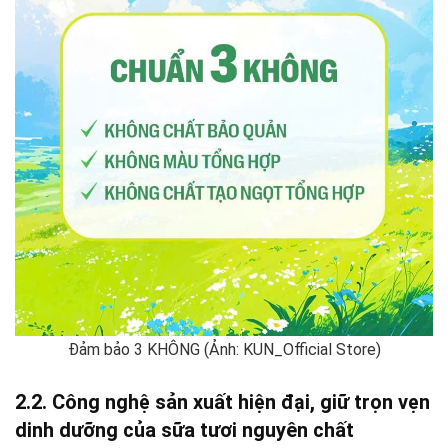
Đảm bảo 3 KHÔNG (Ảnh: KUN_Official Store)
2.2. Công nghệ sản xuất hiện đại, giữ trọn vẹn
dinh dưỡng của sữa tươi nguyên chất