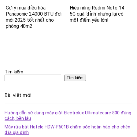
Gợi ý mua điều hòa
Hiệu năng Redmi Note 14
Panasonic 24000 BTU đời
5G quá ‘đỉnh’ nhưng lại có
mới 2025 tốt nhất cho
một điểm yếu lớn!
phòng 40m2
Tìm kiếm
Tìm kiếm
Bài viết mới
Hướng dẫn sử dụng máy giặt Electrolux Ultimatecare 800 đúng
cách, bền lâu
Máy rửa bát Hafele HDW-F601B chăm sóc hoàn hảo cho chén
đĩa gia đình