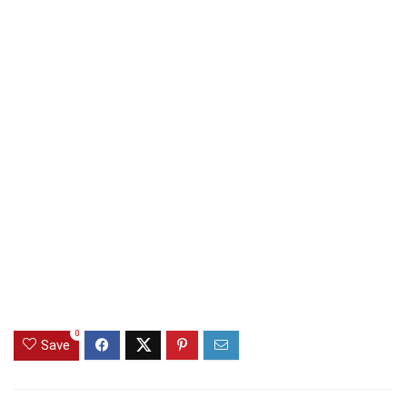
0
Save