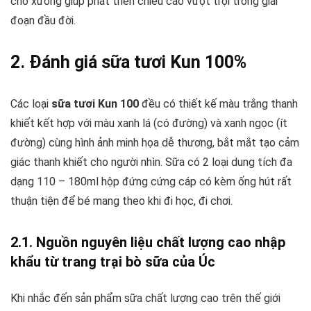
cho xương giúp phát triển chiều cao vượt trội trong giai
đoạn đầu đời.
2. Đánh giá sữa tươi Kun 100%
Các loại
sữa tươi Kun 100
đều có thiết kế màu trắng thanh
khiết kết hợp với màu xanh lá (có đường) và xanh ngọc (ít
đường) cùng hình ảnh minh họa dễ thương, bắt mắt tạo cảm
giác thanh khiết cho người nhìn. Sữa có 2 loại dung tích đa
dạng 110 – 180ml hộp đứng cứng cáp có kèm ống hút rất
thuận tiện để bé mang theo khi đi học, đi chơi.
2.1. Nguồn nguyên liệu chất lượng cao nhập
khẩu từ trang trại bò sữa của Úc
Khi nhắc đến sản phẩm sữa chất lượng cao trên thế giới