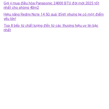
Gợi ý mua điều hòa Panasonic 24000 BTU đời mới 2025 tốt
nhất cho phòng 40m2
Hiệu năng Redmi Note 14 5G quá ‘đỉnh’ nhưng lại có một điểm
yếu lớn!
Top 8 bếp từ chất lượng đến từ các thương hiệu uy tín bậc
nhất