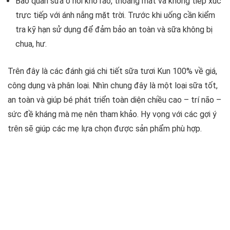
Bảo quản sữa ở nơi khô ráo, thoáng mát và không tiếp xúc
trực tiếp với ánh nắng mặt trời. Trước khi uống cần kiểm
tra kỹ hạn sử dụng để đảm bảo an toàn và sữa không bị
chua, hư.
Trên đây là các đánh giá chi tiết sữa tươi Kun 100% về giá,
công dụng và phân loại. Nhìn chung đây là một loại sữa tốt,
an toàn và giúp bé phát triển toàn diện chiều cao – trí não –
sức đề kháng mà mẹ nên tham khảo. Hy vọng với các gợi ý
trên sẽ giúp các mẹ lựa chọn được sản phẩm phù hợp.