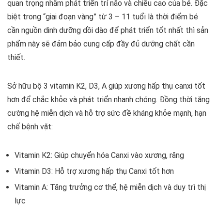
quan trọng nhằm phát triển trí não và chiều cao của bé. Đặc
biệt trong “giai đoạn vàng” từ 3 – 11 tuổi là thời điểm bé
cần nguồn dinh dưỡng dồi dào để phát triển tốt nhất thì sản
phẩm này sẽ đảm bảo cung cấp đầy đủ dưỡng chất cần
thiết.
Sở hữu bộ 3 vitamin K2, D3, A giúp xương hấp thụ canxi tốt
hơn để chắc khỏe và phát triển nhanh chóng. Đồng thời tăng
cường hệ miễn dịch và hỗ trợ sức đề kháng khỏe mạnh, hạn
chế bệnh vặt:
Vitamin K2: Giúp chuyển hóa Canxi vào xương, răng
Vitamin D3: Hỗ trợ xương hấp thụ Canxi tốt hơn
Vitamin A: Tăng trưởng cơ thể, hệ miễn dịch và duy trì thị
lực