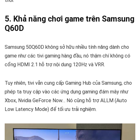
thôi.
5. Khả năng chơi game trên Samsung
Q60D
Samsung 50Q60D không sở hữu nhiều tính năng dành cho
game như các tivi gaming hàng đầu, nó thậm chí không có
cổng HDMI 2.1 hỗ trợ nội dung 120Hz và VRR.
Tuy nhiên, tivi vẫn cung cấp Gaming Hub của Samsung, cho
phép ta truy cập vào các ứng dụng gaming đám mây như
Xbox, Nvidia GeForce Now… Nó cũng hỗ trợ ALLM (Auto
Low Latency Mode) để tối ưu trải nghiệm.