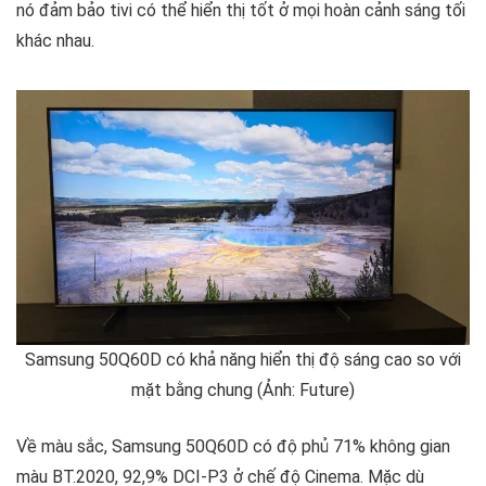
nó đảm bảo tivi có thể hiển thị tốt ở mọi hoàn cảnh sáng tối
khác nhau.
Samsung 50Q60D có khả năng hiển thị độ sáng cao so với
mặt bằng chung (Ảnh: Future)
Về màu sắc, Samsung 50Q60D có độ phủ 71% không gian
màu BT.2020, 92,9% DCI-P3 ở chế độ Cinema. Mặc dù