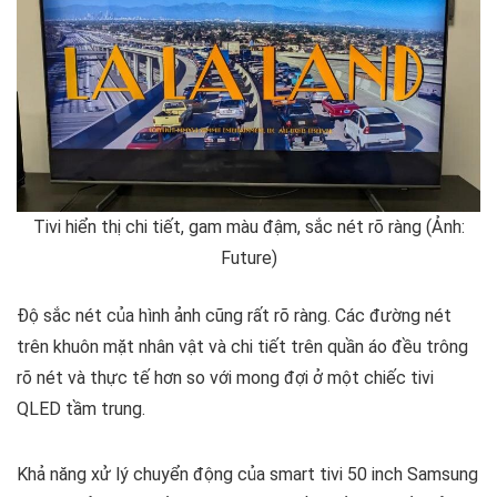
Tivi hiển thị chi tiết, gam màu đậm, sắc nét rõ ràng (Ảnh:
Future)
Độ sắc nét của hình ảnh cũng rất rõ ràng. Các đường nét
trên khuôn mặt nhân vật và chi tiết trên quần áo đều trông
rõ nét và thực tế hơn so với mong đợi ở một chiếc tivi
QLED tầm trung.
Khả năng xử lý chuyển động của smart tivi 50 inch Samsung