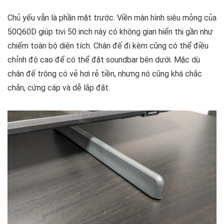
Chủ yếu vẫn là phần mặt trước. Viền màn hình siêu mỏng của
50Q60D giúp tivi 50 inch này có không gian hiển thị gần như
chiếm toàn bộ diện tích. Chân đế đi kèm cũng có thể điều
chỉnh độ cao để có thể đặt soundbar bên dưới. Mặc dù
chân đế trông có vẻ hơi rẻ tiền, nhưng nó cũng khá chắc
chắn, cứng cáp và dễ lắp đặt.