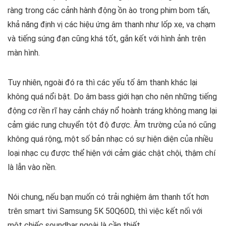
ràng trong các cảnh hành động ồn ào trong phim bom tấn,
khả năng định vị các hiệu ứng âm thanh như lốp xe, va chạm
và tiếng súng đạn cũng khá tốt, gắn kết với hình ảnh trên
màn hình.
Tuy nhiên, ngoài đó ra thì các yếu tố âm thanh khác lại
không quá nổi bật. Do âm bass giới hạn cho nên những tiếng
động cơ rền rĩ hay cảnh cháy nổ hoành tráng không mang lại
cảm giác rung chuyển tột độ được. Âm trường của nó cũng
không quá rộng, một số bản nhạc có sự hiện diện của nhiều
loại nhạc cụ được thể hiện với cảm giác chật chội, thậm chí
là lẫn vào nền.
Nói chung, nếu bạn muốn có trải nghiệm âm thanh tốt hơn
trên smart tivi Samsung 5K 50Q60D, thì việc kết nối với
một chiếc soundbar ngoài là cần thiết.