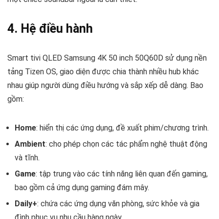
4. Hệ điều hành
Smart tivi QLED Samsung 4K 50 inch 50Q60D sử dụng nền
tảng Tizen OS, giao diện được chia thành nhiều hub khác
nhau giúp người dùng điều hướng và sắp xếp dễ dàng. Bao
gồm:
Home
: hiển thị các ứng dụng, đề xuất phim/chương trình.
Ambient
: cho phép chọn các tác phẩm nghệ thuật động
và tĩnh.
Game
: tập trung vào các tính năng liên quan đến gaming,
bao gồm cả ứng dụng gaming đám mây.
Daily+
: chứa các ứng dụng văn phòng, sức khỏe và gia
đình phục vụ nhu cầu hàng ngày.