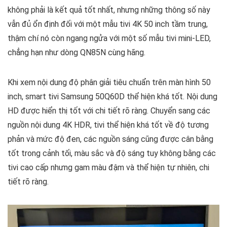
không phải là kết quả tốt nhất, nhưng những thông số này
vẫn đủ ổn định đối với một mẫu tivi 4K 50 inch tầm trung,
thậm chí nó còn ngang ngửa với một số mẫu tivi mini-LED,
chẳng hạn như dòng QN85N cùng hãng.
Khi xem nội dung độ phân giải tiêu chuẩn trên màn hình 50
inch, smart tivi Samsung 50Q60D thể hiện khá tốt. Nội dung
HD được hiển thị tốt với chi tiết rõ ràng. Chuyển sang các
nguồn nội dung 4K HDR, tivi thể hiện khá tốt về độ tương
phản và mức độ đen, các nguồn sáng cũng được cân bằng
tốt trong cảnh tối, màu sắc và độ sáng tuy không bằng các
tivi cao cấp nhưng gam màu đậm và thể hiện tự nhiên, chi
tiết rõ ràng.