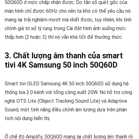
50Q60D ở mức chấp nhận được. Do tần số quét gốc của
màn hình chỉ được 60Hz cho nên ta khó có thể yêu cầu nó
mang lại trải nghiệm mượt mà nhất được, tuy nhiên, khi tinh
chỉnh giá trị xử lý rung trong Cài đặt hình ảnh xuống mức
thấp hơn (2 hoặc 3) thì nó vẫn khá tốt để thưởng thức.
3. Chất lượng âm thanh của smart
tivi 4K Samsung 50 inch 50Q60D
Smart tivi OLED Samsung 4K 50 inch 50Q60D sử dụng hệ
thống loa 2.0 kênh với tổng công suất 20W. Nó hỗ trợ công
nghệ OTS Lite (Object Tracking Sound Lite) và Adaptive
Sound, một tính năng điều chỉnh âm lượng dựa trên phân
tích nội dung hiển thị.
Ở chế độ Amplify, 50Q60D mang lại chất lượng âm thanh rõ