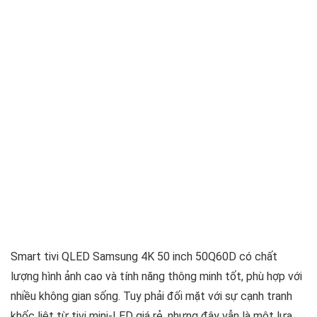
Smart tivi QLED Samsung 4K 50 inch 50Q60D có chất
lượng hình ảnh cao và tính năng thông minh tốt, phù hợp với
nhiều không gian sống. Tuy phải đối mặt với sự cạnh tranh
khốc liệt từ tivi mini-LED giá rẻ, nhưng đây vẫn là một lựa