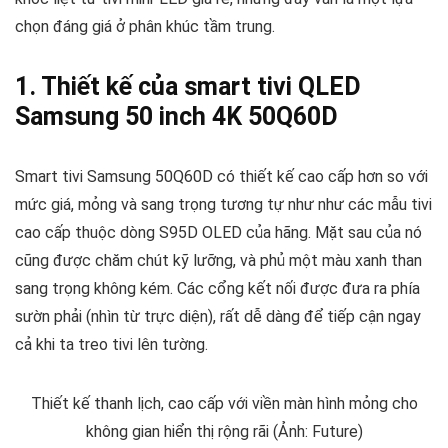
chọn đáng giá ở phân khúc tầm trung.
1. Thiết kế của smart tivi QLED
Samsung 50 inch 4K 50Q60D
Smart tivi Samsung 50Q60D có thiết kế cao cấp hơn so với
mức giá, mỏng và sang trọng tương tự như như các mẫu tivi
cao cấp thuộc dòng S95D OLED của hãng. Mặt sau của nó
cũng được chăm chút kỹ lưỡng, và phủ một màu xanh than
sang trọng không kém. Các cổng kết nối được đưa ra phía
sườn phải (nhìn từ trực diện), rất dễ dàng để tiếp cận ngay
cả khi ta treo tivi lên tường.
Thiết kế thanh lịch, cao cấp với viền màn hình mỏng cho
không gian hiển thị rộng rãi (Ảnh: Future)