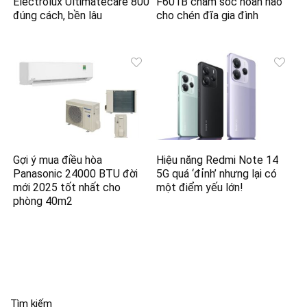
Electrolux Ultimatecare 800
F601B chăm sóc hoàn hảo
đúng cách, bền lâu
cho chén đĩa gia đình
Gợi ý mua điều hòa
Hiệu năng Redmi Note 14
Panasonic 24000 BTU đời
5G quá ‘đỉnh’ nhưng lại có
mới 2025 tốt nhất cho
một điểm yếu lớn!
phòng 40m2
Tìm kiếm