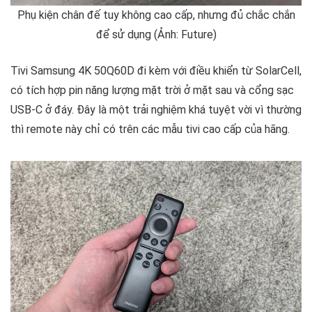
Phụ kiện chân đế tuy không cao cấp, nhưng đủ chắc chắn
để sử dụng (Ảnh: Future)
Tivi Samsung 4K 50Q60D đi kèm với điều khiển từ SolarCell,
có tích hợp pin năng lượng mặt trời ở mặt sau và cổng sạc
USB-C ở đáy. Đây là một trải nghiệm khá tuyệt vời vì thường
thì remote này chỉ có trên các mẫu tivi cao cấp của hãng.