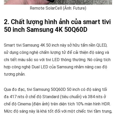
Remote SolarCell (Ảnh: Future)
2. Chất lượng hình ảnh của smart tivi
50 inch Samsung 4K 50Q60D
Smart tivi Samsung 4K 50 inch này sở hữu tấm nền QLED,
sử dụng công nghệ chấm lượng tử để cải thiện độ sáng và
chi tiết màu sắc so với tivi LED thông thường. Nó cũng tích
hợp công nghệ Dual LED của Samsung nhằm nâng cao độ
tương phản.
Qua đo đạc, tivi Samsung 50Q60D 50 inch có độ sáng tối
đa 417 nits ở chế độ Standard (tiêu chuẩn) và 384 nits ở
chế độ Cinema (điện ảnh) trên diện tích 10% màn hình HDR.
Mức độ sáng này là khá tốt đối với một chiếc tivi tầm trung,