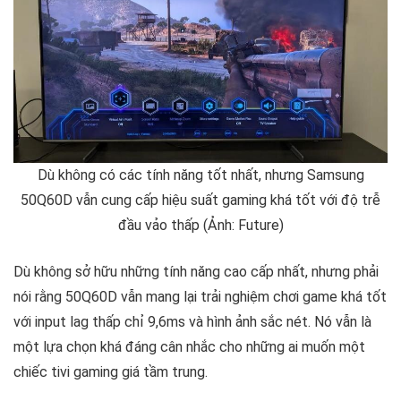
Dù không có các tính năng tốt nhất, nhưng Samsung
50Q60D vẫn cung cấp hiệu suất gaming khá tốt với độ trễ
đầu vảo thấp (Ảnh: Future)
Dù không sở hữu những tính năng cao cấp nhất, nhưng phải
nói rằng 50Q60D vẫn mang lại trải nghiệm chơi game khá tốt
với input lag thấp chỉ 9,6ms và hình ảnh sắc nét. Nó vẫn là
một lựa chọn khá đáng cân nhắc cho những ai muốn một
chiếc tivi gaming giá tầm trung.