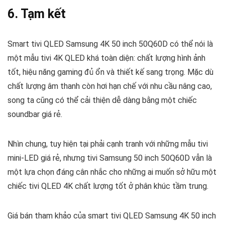
6. Tạm kết
Smart tivi QLED Samsung 4K 50 inch 50Q60D có thể nói là
một mẫu tivi 4K QLED khá toàn diện: chất lượng hình ảnh
tốt, hiệu năng gaming đủ ổn và thiết kế sang trọng. Mặc dù
chất lượng âm thanh còn hơi hạn chế với nhu cầu nâng cao,
song ta cũng có thể cải thiện dễ dàng bằng một chiếc
soundbar giá rẻ.
Nhìn chung, tuy hiện tại phải cạnh tranh với những mẫu tivi
mini-LED giá rẻ, nhưng tivi Samsung 50 inch 50Q60D vẫn là
một lựa chọn đáng cân nhắc cho những ai muốn sở hữu một
chiếc tivi QLED 4K chất lượng tốt ở phân khúc tầm trung.
Giá bán tham khảo của smart tivi QLED Samsung 4K 50 inch