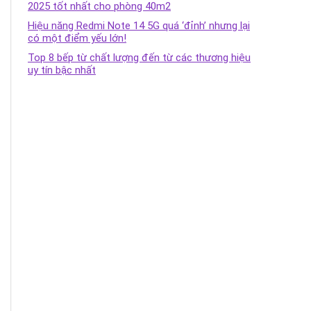
2025 tốt nhất cho phòng 40m2
Hiệu năng Redmi Note 14 5G quá ‘đỉnh’ nhưng lại
có một điểm yếu lớn!
Top 8 bếp từ chất lượng đến từ các thương hiệu
uy tín bậc nhất