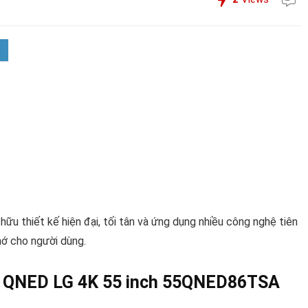
 thiết kế hiện đại, tối tân và ứng dụng nhiều công nghệ tiên
nhớ cho người dùng.
ivi QNED LG 4K 55 inch 55QNED86TSA