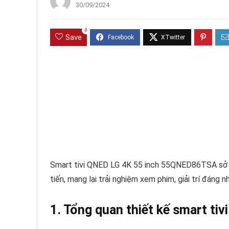
30/09/2024
0
Save
Smart tivi QNED LG 4K 55 inch 55QNED86TSA sở hữu
tiến, mang lại trải nghiệm xem phim, giải trí đáng 
1. Tổng quan thiết kế smart t