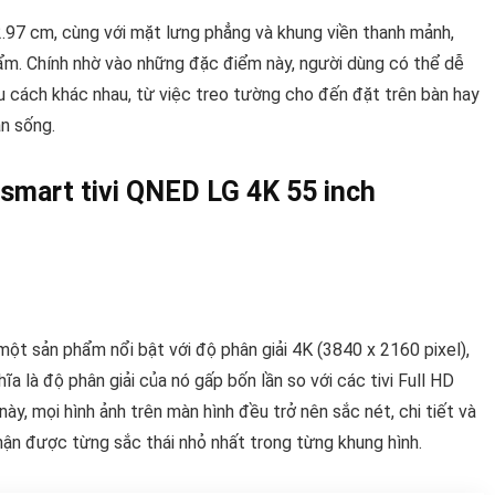
2.97 cm, cùng với mặt lưng phẳng và khung viền thanh mảnh,
hẩm. Chính nhờ vào những đặc điểm này, người dùng có thể dễ
 cách khác nhau, từ việc treo tường cho đến đặt trên bàn hay
n sống.
 smart tivi QNED LG 4K 55 inch
t sản phẩm nổi bật với độ phân giải 4K (3840 x 2160 pixel),
ĩa là độ phân giải của nó gấp bốn lần so với các tivi Full HD
ày, mọi hình ảnh trên màn hình đều trở nên sắc nét, chi tiết và
ận được từng sắc thái nhỏ nhất trong từng khung hình.