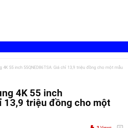
g 4K 55 inch 55QNED86TSA: Giá chỉ 13,9 triệu đồng cho một mẫu
ung 4K 55 inch
 13,9 triệu đồng cho một
2
Views