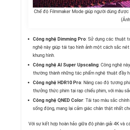
Chế độ Filmmaker Mode giúp người dùng được t
(Ảnh
Công nghệ Dimming Pro
: Sử dụng các thuật 
nghệ này giúp tái tạo hình ảnh một cách sắc nét
khung hình.
Công nghệ AI Super Upscaling
: Công nghệ này
thường thành những tác phẩm nghệ thuật đầy hấp
Công nghệ HDR10 Pro
: Nâng cao độ tương ph
thưởng thức phim tại rạp chiếu phim, với màu s
Công nghệ QNED Color
: Tái tạo màu sắc chính
sống động, mang lại cảm giác chân thật nhất ch
Với sự kết hợp hoàn hảo giữa độ phân giải 4K và 