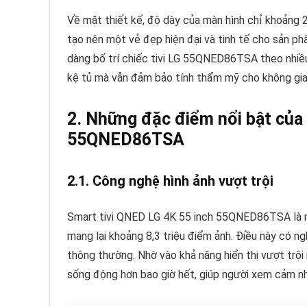
Về mặt thiết kế, độ dày của màn hình chỉ khoảng 
tạo nên một vẻ đẹp hiện đại và tinh tế cho sản p
dàng bố trí chiếc tivi LG 55QNED86TSA theo nhiều
kệ tủ mà vẫn đảm bảo tính thẩm mỹ cho không gia
2. Những đặc điểm nổi bật của
55QNED86TSA
2.1. Công nghệ hình ảnh vượt trội
Smart tivi QNED LG 4K 55 inch 55QNED86TSA là mộ
mang lại khoảng 8,3 triệu điểm ảnh. Điều này có ngh
thông thường. Nhờ vào khả năng hiển thị vượt trội n
sống động hơn bao giờ hết, giúp người xem cảm nh