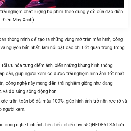
rải nghiệm chất lượng bộ phim theo đúng ý đồ của đạo diễn
: Điện Máy Xanh).
toán thông minh để tạo ra những vùng mờ trên màn hình, công
 và nguyên bản nhất, làm nổi bật các chi tiết quan trọng trong
 tối ưu hóa từng điểm ảnh, biến những khung hình thông
 dẫn, giúp người xem có được trải nghiệm hình ảnh tốt nhất.
ản, công nghệ này mang đến trải nghiệm giống như đang
ắc và độ sáng sống động hơn.
 xác trên toàn bộ dải màu 100%, giúp hình ảnh trở nên rực rỡ và
o người xem.
các công nghệ hình ảnh tiên tiến, chiếc tivi 55QNED86TSA hứa