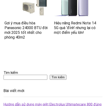
Gợi ý mua điều hòa
Hiệu năng Redmi Note 14
Panasonic 24000 BTU đời
5G quá ‘đỉnh’ nhưng lại có
mới 2025 tốt nhất cho
một điểm yếu lớn!
phòng 40m2
Tìm kiếm
Tìm kiếm
Bài viết mới
Hướng dẫn sử dụng máy giặt Electrolux Ultimatecare 800 đúng