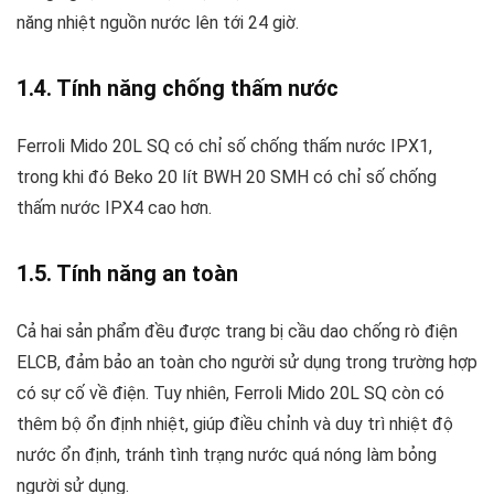
năng nhiệt nguồn nước lên tới 24 giờ.
1.4. Tính năng chống thấm nước
Ferroli Mido 20L SQ có chỉ số chống thấm nước IPX1,
trong khi đó Beko 20 lít BWH 20 SMH có chỉ số chống
thấm nước IPX4 cao hơn.
1.5. Tính năng an toàn
Cả hai sản phẩm đều được trang bị cầu dao chống rò điện
ELCB, đảm bảo an toàn cho người sử dụng trong trường hợp
có sự cố về điện. Tuy nhiên, Ferroli Mido 20L SQ còn có
thêm bộ ổn định nhiệt, giúp điều chỉnh và duy trì nhiệt độ
nước ổn định, tránh tình trạng nước quá nóng làm bỏng
người sử dụng.