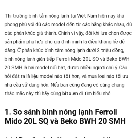
Thị trường bình tắm nóng lạnh tại Việt Nam hiện nay khá
phong phú với đủ các model đến từ các hãng khác nhau, đủ
các phân khúc giá thành. Chính vì vậy, đôi khi lựa chọn được
sản phẩm phù hợp cho gia đình mình là điều không hề dễ
dàng. Ở phân khúc bình tắm nóng lạnh dưới 2 triệu đồng,
bình nóng lạnh gián tiếp Ferroli Mido 20L SQ và Beko BWH
20 SMH là hai model nổi bật, được nhiều người chú ý. Câu
hỏi đặt ra là liệu model nào tốt hơn, và mua loại nào tối ưu
nhu cầu sử dụng hơn. Nếu bạn cũng đang có cùng chung
thắc mắc này thì hãy cùng
bito.vn
đi tìm hiểu nhé.
1. So sánh bình nóng lạnh Ferroli
Mido 20L SQ và Beko BWH 20 SMH