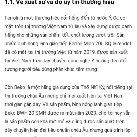
1.1. Về xuất xứ và độ uy tín thương hiệu
Ferroli là một thương hiệu nổi tiếng đến từ nước Ý, đã có
mặt trên thị trường Việt Nam từ lâu và xây dựng được danh
tiếng nhờ những sản phẩm tốt, chất lượng vượt trội. Sản
phẩm bình nóng lạnh gián tiếp Ferroli Mido 20L SQ là model
đã có mặt tại thị trường Việt từ năm 2019, được sản xuất
tại Việt Nam trên dây chuyền công nghệ Ý, hướng đến đối
tượng người tiêu dùng phân khúc tầm trung.
Còn Beko là một hãng gia dụng của Thổ Nhĩ Kỳ, nổi tiếng tại
thị trường châu Âu nhưng chỉ mới xuất hiện tại Việt Nam
thời gian gần đây. Về sản phẩm, bình nóng lạnh gián tiếp
Beko BWH 20 SMH được ra mắt năm 2023, cho tới nay vẫn
là sản phẩm còn khá mới mẻ và cũng được sản xuất trên
dây chuyền hiện đại tiêu chuẩn châu Âu, nhưng quá trình lắp