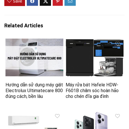
Save
Related Articles
Hướng dẫn sử dụng máy giặt
Máy rửa bát Hafele HDW-
Electrolux Ultimatecare 800
F601B chăm sóc hoàn hảo
đúng cách, bền lâu
cho chén đĩa gia đình