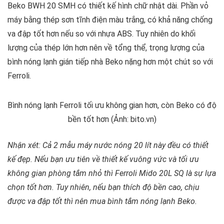
Beko BWH 20 SMH có thiết kế hình chữ nhật dài. Phần vỏ
máy bằng thép sơn tĩnh điện màu trắng, có khả năng chống
va đập tốt hơn nếu so với nhựa ABS. Tuy nhiên do khối
lượng của thép lớn hơn nên về tổng thể, trọng lượng của
bình nóng lạnh gián tiếp nhà Beko nặng hơn một chút so với
Ferroli.
Bình nóng lạnh Ferroli tối ưu không gian hơn, còn Beko có độ
bền tốt hơn (Ảnh: bito.vn)
Nhận xét: Cả 2 mẫu máy nước nóng 20 lít này đều có thiết
kế đẹp. Nếu bạn ưu tiên về thiết kế vuông vức và tối ưu
không gian phòng tắm nhỏ thì
Ferroli Mido 20L SQ
là sự lựa
chọn tốt hơn. Tuy nhiên, nếu bạn thích độ bền cao, chịu
được va đập tốt thì nên mua bình tắm nóng lạnh Beko.