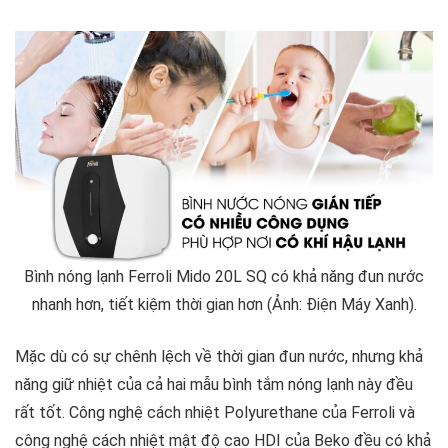
Bình nóng lạnh Ferroli Mido 20L SQ có khả năng đun nước
nhanh hơn, tiết kiệm thời gian hơn (Ảnh: Điện Máy Xanh).
Mặc dù có sự chênh lệch về thời gian đun nước, nhưng khả
năng giữ nhiệt của cả hai mẫu bình tắm nóng lạnh này đều
rất tốt. Công nghệ cách nhiệt Polyurethane của Ferroli và
công nghệ cách nhiệt mật độ cao HDI của Beko đều có khả