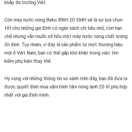
khắp thị trường Việt.
Còn máy nước nóng Beko BWH 20 SMH sẽ là sự lựa chọn
tốt cho những gia đình có ngân sách chi tiêu nhỏ, còn hạn
chế nhưng vẫn muốn sở hữu một máy nước nóng chất lượng
ổn định. Tuy nhiên, vì đây là sản phẩm từ một thương hiệu
mới ở Việt Nam, bạn có thể gặp khó khăn trong việc tìm
kiếm phụ kiện thay thế.
Hy vọng với những thông tin so sánh trên đây, bạn đã đưa ra
được quyết định mua sắm bình tắm nóng lạnh 20 lít phù hợp
nhất với gia đình mình.