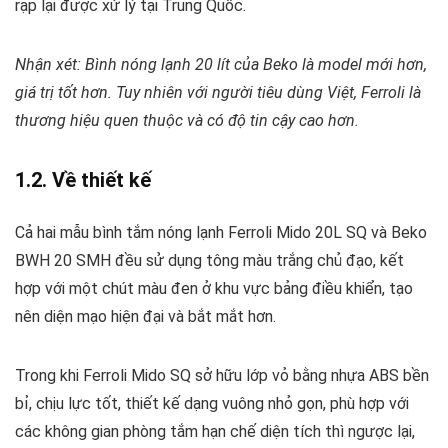
rạp lại được xử lý tại Trung Quốc.
Nhận xét: Bình nóng lạnh 20 lít của Beko là model mới hơn,
giá trị tốt hơn. Tuy nhiên với người tiêu dùng Việt, Ferroli là
thương hiệu quen thuộc và có độ tin cậy cao hơn.
1.2. Về thiết kế
Cả hai mẫu bình tắm nóng lạnh Ferroli Mido 20L SQ và Beko
BWH 20 SMH đều sử dụng tông màu trắng chủ đạo, kết
hợp với một chút màu đen ở khu vực bảng điều khiển, tạo
nên diện mạo hiện đại và bắt mắt hơn.
Trong khi Ferroli Mido SQ sở hữu lớp vỏ bằng nhựa ABS bền
bỉ, chịu lực tốt, thiết kế dạng vuông nhỏ gọn, phù hợp với
các không gian phòng tắm hạn chế diện tích thì ngược lại,