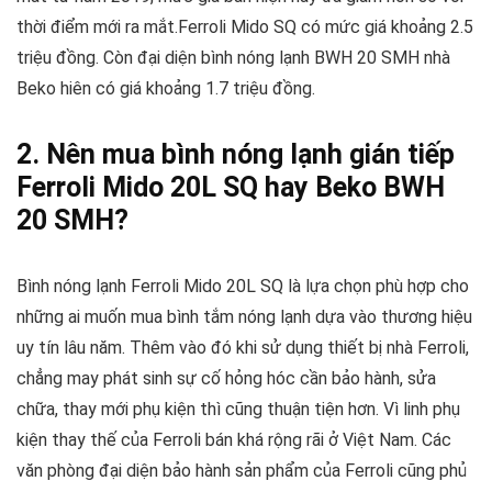
thời điểm mới ra mắt.Ferroli Mido SQ có mức giá khoảng 2.5
triệu đồng. Còn đại diện bình nóng lạnh BWH 20 SMH nhà
Beko hiên có giá khoảng 1.7 triệu đồng.
2. Nên mua bình nóng lạnh gián tiếp
Ferroli Mido 20L SQ hay Beko BWH
20 SMH?
Bình nóng lạnh Ferroli Mido 20L SQ là lựa chọn phù hợp cho
những ai muốn mua bình tắm nóng lạnh dựa vào thương hiệu
uy tín lâu năm. Thêm vào đó khi sử dụng thiết bị nhà Ferroli,
chẳng may phát sinh sự cố hỏng hóc cần bảo hành, sửa
chữa, thay mới phụ kiện thì cũng thuận tiện hơn. Vì linh phụ
kiện thay thế của Ferroli bán khá rộng rãi ở Việt Nam. Các
văn phòng đại diện bảo hành sản phẩm của Ferroli cũng phủ