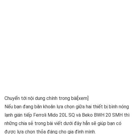
Chuyển tới nội dung chính trong bài
[xem]
Nếu bạn đang băn khoăn lựa chọn giữa hai thiết bị bình nóng
lạnh gián tiếp Ferroli Mido 20L SQ và Beko BWH 20 SMH thì
những chia sẻ trong bài viết dưới đây hẳn sẽ giúp bạn có
được lựa chọn thỏa đáng cho gia đình mình.