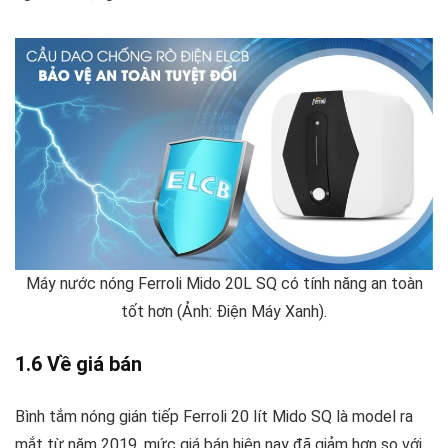
Máy nước nóng Ferroli Mido 20L SQ có tính năng an toàn
tốt hơn (Ảnh: Điện Máy Xanh).
1.6 Về giá bán
Bình tắm nóng gián tiếp Ferroli 20 lít Mido SQ là model ra
mắt từ năm 2019, mức giá bán hiện nay đã giảm hơn so với