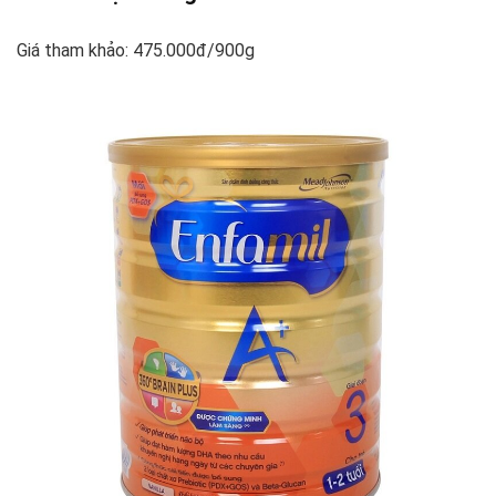
Giá tham khảo: 475.000đ/900g