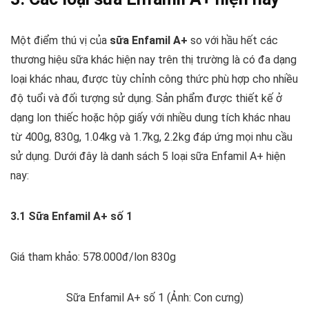
Một điểm thú vị của
sữa Enfamil A+
so với hầu hết các
thương hiệu sữa khác hiện nay trên thị trường là có đa dạng
loại khác nhau, được tùy chỉnh công thức phù hợp cho nhiều
độ tuổi và đối tượng sử dụng. Sản phẩm được thiết kế ở
dạng lon thiếc hoặc hộp giấy với nhiều dung tích khác nhau
từ 400g, 830g, 1.04kg và 1.7kg, 2.2kg đáp ứng mọi nhu cầu
sử dụng. Dưới đây là danh sách 5 loại sữa Enfamil A+ hiện
nay:
3.1 Sữa Enfamil A+ số 1
Giá tham khảo: 578.000đ/lon 830g
Sữa Enfamil A+ số 1 (Ảnh: Con cưng)