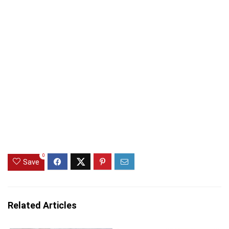
0
Save
Related Articles