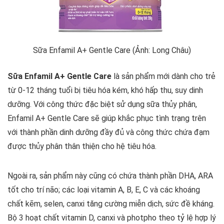
Sữa Enfamil A+ Gentle Care (Ảnh: Long Châu)
Sữa Enfamil A+ Gentle Care
là sản phẩm mới dành cho trẻ
từ 0-12 tháng tuổi bị tiêu hóa kém, khó hấp thu, suy dinh
dưỡng. Với công thức đặc biệt sử dụng sữa thủy phân,
Enfamil A+ Gentle Care sẽ giúp khắc phục tình trạng trên
với thành phần dinh dưỡng đầy đủ và công thức chứa đạm
được thủy phân thân thiện cho hệ tiêu hóa.
Ngoài ra, sản phẩm này cũng có chứa thành phần DHA, ARA
tốt cho trí não; các loại vitamin A, B, E, C và các khoáng
chất kẽm, selen, canxi tăng cường miễn dịch, sức đề kháng.
Bộ 3 hoạt chất vitamin D, canxi và photpho theo tỷ lệ hợp lý