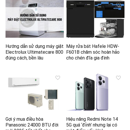
Hướng dẫn sử dụng máy giặt
Máy rửa bát Hafele HDW-
Electrolux Ultimatecare 800
F601B chăm sóc hoàn hảo
đúng cách, bền lâu
cho chén đĩa gia đình
Gợi ý mua điều hòa
Hiệu năng Redmi Note 14
Panasonic 24000 BTU đời
5G quá ‘đỉnh’ nhưng lại có