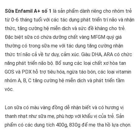
Sữa Enfamil A+ số 1
là sản phẩm dành riêng cho nhóm trẻ
từ 0-6 tháng tuổi với các tác dụng phát triển trí não và nhận
thức, tăng cường hệ miễn dịch và sức đề kháng cho trẻ.
Đặc biệt sữa có chứa dưỡng chất vàng MFGM quý giá
thường có trong sữa mẹ với tác dụng tăng cường nhận
thức trí não cả về tư duy, cảm xúc. Giàu DHA, ARA có chức
năng phát triển não bộ. Bổ sung các loại chất xơ hòa tan
GOS và PDX hỗ trợ tiêu hóa, ngừa táo bón, các loại vitamin
nhóm A, B, C tăng cường hệ miễn dịch và phát triển tầm
vóc.
Lon sữa có màu vàng đồng dễ nhận biết và có hương vị
thanh nhạt như sữa mẹ, phù hợp với khẩu vị của trẻ. Sản
phẩm có các dung tích 400g, 830g để mẹ tha hồ lựa chọn.