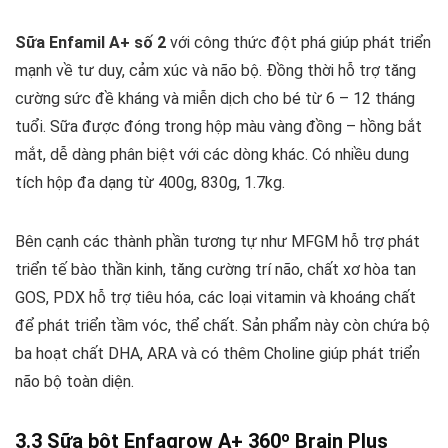
Sữa Enfamil A+ số 2
với công thức đột phá giúp phát triển
mạnh về tư duy, cảm xúc và não bộ. Đồng thời hỗ trợ tăng
cường sức đề kháng và miễn dịch cho bé từ 6 – 12 tháng
tuổi. Sữa được đóng trong hộp màu vàng đồng – hồng bắt
mắt, dễ dàng phân biệt với các dòng khác. Có nhiều dung
tích hộp đa dạng từ 400g, 830g, 1.7kg.
Bên cạnh các thành phần tương tự như MFGM hỗ trợ phát
triển tế bào thần kinh, tăng cường trí não, chất xơ hòa tan
GOS, PDX hỗ trợ tiêu hóa, các loại vitamin và khoáng chất
để phát triển tầm vóc, thể chất. Sản phẩm này còn chứa bộ
ba hoạt chất DHA, ARA và có thêm Choline giúp phát triển
não bộ toàn diện.
3.3 Sữa bột Enfagrow A+ 360º Brain Plus