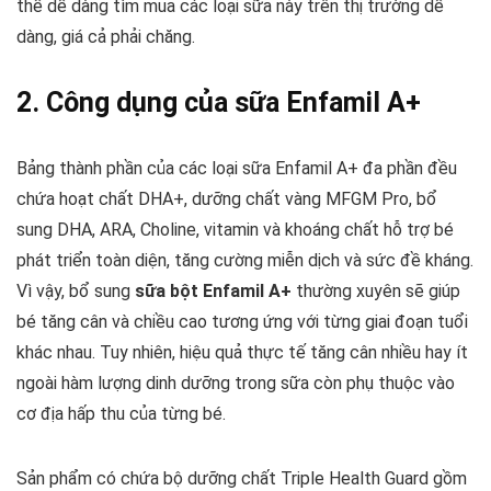
thể dễ dàng tìm mua các loại sữa này trên thị trường dễ
dàng, giá cả phải chăng.
2. Công dụng của sữa Enfamil A+
Bảng thành phần của các loại sữa Enfamil A+ đa phần đều
chứa hoạt chất DHA+, dưỡng chất vàng MFGM Pro, bổ
sung DHA, ARA, Choline, vitamin và khoáng chất hỗ trợ bé
phát triển toàn diện, tăng cường miễn dịch và sức đề kháng.
Vì vậy, bổ sung
sữa bột Enfamil A+
thường xuyên sẽ giúp
bé tăng cân và chiều cao tương ứng với từng giai đoạn tuổi
khác nhau. Tuy nhiên, hiệu quả thực tế tăng cân nhiều hay ít
ngoài hàm lượng dinh dưỡng trong sữa còn phụ thuộc vào
cơ địa hấp thu của từng bé.
Sản phẩm có chứa bộ dưỡng chất Triple Health Guard gồm