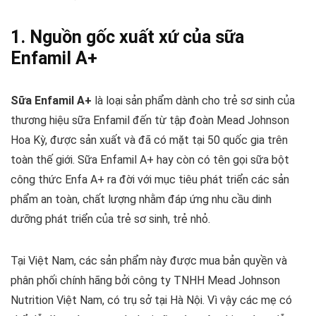
1. Nguồn gốc xuất xứ của sữa
Enfamil A+
Sữa Enfamil A+
là loại sản phẩm dành cho trẻ sơ sinh của
thương hiệu sữa Enfamil đến từ tập đoàn Mead Johnson
Hoa Kỳ, được sản xuất và đã có mặt tại 50 quốc gia trên
toàn thế giới. Sữa Enfamil A+ hay còn có tên gọi sữa bột
công thức Enfa A+ ra đời với mục tiêu phát triển các sản
phẩm an toàn, chất lượng nhằm đáp ứng nhu cầu dinh
dưỡng phát triển của trẻ sơ sinh, trẻ nhỏ.
Tại Việt Nam, các sản phẩm này được mua bản quyền và
phân phối chính hãng bởi công ty TNHH Mead Johnson
Nutrition Việt Nam, có trụ sở tại Hà Nội. Vì vậy các mẹ có