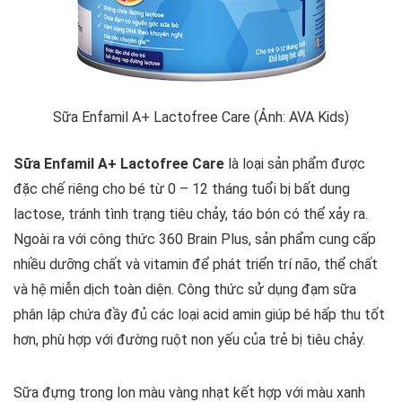
Sữa Enfamil A+ Lactofree Care (Ảnh: AVA Kids)
Sữa Enfamil A+ Lactofree Care
là loại sản phẩm được
đặc chế riêng cho bé từ 0 – 12 tháng tuổi bị bất dung
lactose, tránh tình trạng tiêu chảy, táo bón có thể xảy ra.
Ngoài ra với công thức 360 Brain Plus, sản phẩm cung cấp
nhiều dưỡng chất và vitamin để phát triển trí não, thể chất
và hệ miễn dịch toàn diện. Công thức sử dụng đạm sữa
phân lập chứa đầy đủ các loại acid amin giúp bé hấp thu tốt
hơn, phù hợp với đường ruột non yếu của trẻ bị tiêu chảy.
Sữa đựng trong lon màu vàng nhạt kết hợp với màu xanh