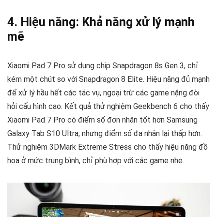
4. Hiệu năng: Khả năng xử lý mạnh
mẽ
Xiaomi Pad 7 Pro sử dụng chip Snapdragon 8s Gen 3, chỉ
kém một chút so với Snapdragon 8 Elite. Hiệu năng đủ mạnh
để xử lý hầu hết các tác vụ, ngoại trừ các game nặng đòi
hỏi cấu hình cao. Kết quả thử nghiệm Geekbench 6 cho thấy
Xiaomi Pad 7 Pro có điểm số đơn nhân tốt hơn Samsung
Galaxy Tab S10 Ultra, nhưng điểm số đa nhân lại thấp hơn.
Thử nghiệm 3DMark Extreme Stress cho thấy hiệu năng đồ
họa ở mức trung bình, chỉ phù hợp với các game nhẹ.