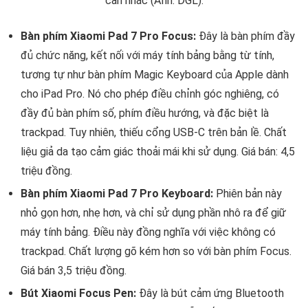
cân nhắc (Ảnh: DGL).
Bàn phím Xiaomi Pad 7 Pro Focus:
Đây là bàn phím đầy
đủ chức năng, kết nối với máy tính bảng bằng từ tính,
tương tự như bàn phím Magic Keyboard của Apple dành
cho iPad Pro. Nó cho phép điều chỉnh góc nghiêng, có
đầy đủ bàn phím số, phím điều hướng, và đặc biệt là
trackpad. Tuy nhiên, thiếu cổng USB-C trên bản lề. Chất
liệu giả da tạo cảm giác thoải mái khi sử dụng. Giá bán: 4,5
triệu đồng.
Bàn phím Xiaomi Pad 7 Pro Keyboard:
Phiên bản này
nhỏ gọn hơn, nhẹ hơn, và chỉ sử dụng phần nhô ra để giữ
máy tính bảng. Điều này đồng nghĩa với việc không có
trackpad. Chất lượng gõ kém hơn so với bàn phím Focus.
Giá bán 3,5 triệu đồng.
Bút Xiaomi Focus Pen:
Đây là bút cảm ứng Bluetooth