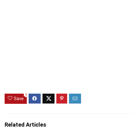
0
Save
Related Articles