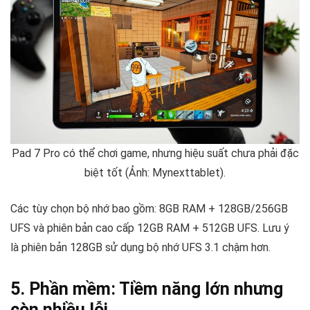
Pad 7 Pro có thể chơi game, nhưng hiệu suất chưa phải đặc
biệt tốt (Ảnh: Mynexttablet).
Các tùy chọn bộ nhớ bao gồm: 8GB RAM + 128GB/256GB
UFS và phiên bản cao cấp 12GB RAM + 512GB UFS. Lưu ý
là phiên bản 128GB sử dụng bộ nhớ UFS 3.1 chậm hơn.
5. Phần mềm: Tiềm năng lớn nhưng
còn nhiều lỗi