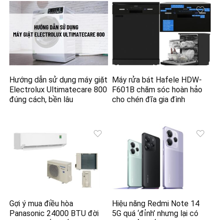
Hướng dẫn sử dụng máy giặt
Máy rửa bát Hafele HDW-
Electrolux Ultimatecare 800
F601B chăm sóc hoàn hảo
đúng cách, bền lâu
cho chén đĩa gia đình
Gợi ý mua điều hòa
Hiệu năng Redmi Note 14
Panasonic 24000 BTU đời
5G quá ‘đỉnh’ nhưng lại có