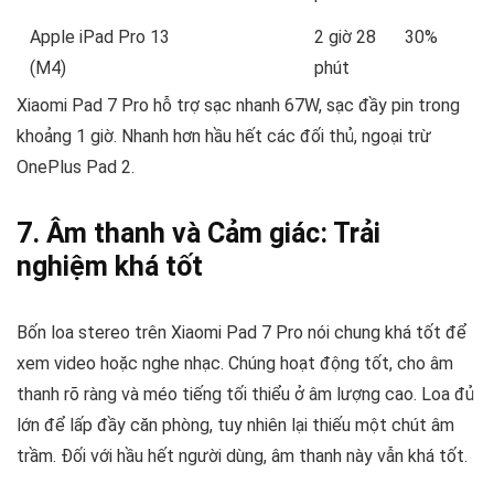
Apple iPad Pro 13
2 giờ 28
30%
(M4)
phút
Xiaomi Pad 7 Pro hỗ trợ sạc nhanh 67W, sạc đầy pin trong
khoảng 1 giờ. Nhanh hơn hầu hết các đối thủ, ngoại trừ
OnePlus Pad 2.
7. Âm thanh và Cảm giác: Trải
nghiệm khá tốt
Bốn loa stereo trên Xiaomi Pad 7 Pro nói chung khá tốt để
xem video hoặc nghe nhạc. Chúng hoạt động tốt, cho âm
thanh rõ ràng và méo tiếng tối thiểu ở âm lượng cao. Loa đủ
lớn để lấp đầy căn phòng, tuy nhiên lại thiếu một chút âm
trầm. Đối với hầu hết người dùng, âm thanh này vẫn khá tốt.