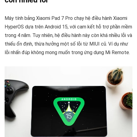
Máy tính bảng Xiaomi Pad 7 Pro chạy hệ điều hành Xiaomi
HyperOS dựa trên Android 15, với cam kết hỗ trợ phần mềm
trong 4 năm. Tuy nhiên, hệ điều hành này còn khá nhiều lỗi và
thiếu ổn định, thừa hưởng một số lỗi từ MIUI cũ. Ví dụ như
lỗi nhấn đúp không mong muốn trong ứng dụng Mi Remote.