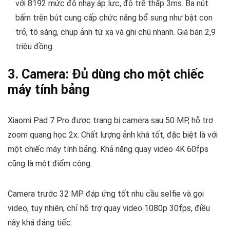
với 8192 mức độ nhạy áp lực, độ trễ thấp 3ms. Ba nút
bấm trên bút cung cấp chức năng bổ sung như bật con
trỏ, tô sáng, chụp ảnh từ xa và ghi chú nhanh. Giá bán 2,9
triệu đồng.
3. Camera: Đủ dùng cho một chiếc
máy tính bảng
Xiaomi Pad 7 Pro được trang bị camera sau 50 MP, hỗ trợ
zoom quang học 2x. Chất lượng ảnh khá tốt, đặc biệt là với
một chiếc máy tính bảng. Khả năng quay video 4K 60fps
cũng là một điểm cộng.
Camera trước 32 MP đáp ứng tốt nhu cầu selfie và gọi
video, tuy nhiên, chỉ hỗ trợ quay video 1080p 30fps, điều
này khá đáng tiếc.