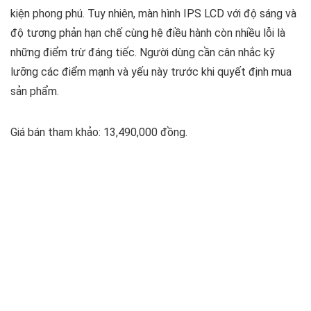
kiện phong phú. Tuy nhiên, màn hình IPS LCD với độ sáng và
độ tương phản hạn chế cùng hệ điều hành còn nhiều lỗi là
những điểm trừ đáng tiếc. Người dùng cần cân nhắc kỹ
lưỡng các điểm mạnh và yếu này trước khi quyết định mua
sản phẩm.
Giá bán tham khảo: 13,490,000 đồng.