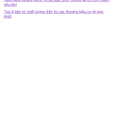
yếu lớn!
Top 8 bếp từ chất lượng đến từ các thương hiệu uy tín bậc
nhất