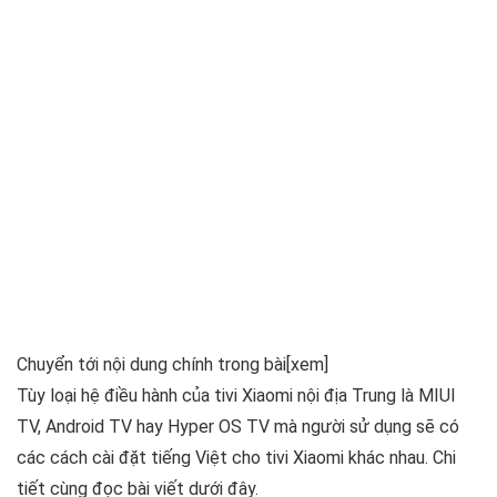
Chuyển tới nội dung chính trong bài
[xem]
Tùy loại hệ điều hành của tivi Xiaomi nội địa Trung là MIUI
TV, Android TV hay Hyper OS TV mà người sử dụng sẽ có
các cách cài đặt tiếng Việt cho tivi Xiaomi khác nhau. Chi
tiết cùng đọc bài viết dưới đây.