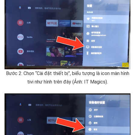
Bước 2: Chọn “Cài đặt thiết bị”, biểu tượng là icon màn hình
tivi như hình trên đây (Ảnh: IT Magics).