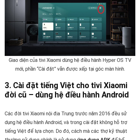
Giao diện của tivi Xiaomi dùng hệ điều hành Hyper OS TV
mới, phần “Cài đặt” vẫn được xếp tại góc màn hình.
3. Cài đặt tiếng Việt cho tivi Xiaomi
đời cũ – dùng hệ điều hành Android
Các đời tivi Xiaomi nội địa Trung trước năm 2016 đều sử
dụng hệ điều hành Android, và trong cài đặt không hỗ trợ
tiếng Việt để lựa chọn. Do đó, cách mà các thợ kỹ thuật
thường sử dụng chính là sử dụng
ứng dụng APK
để bổ