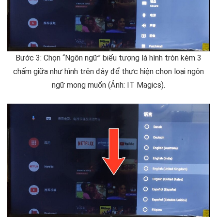
Bước 3: Chọn “Ngôn ngữ” biểu tượng là hình tròn kèm 3
chấm giữa như hình trên đây để thực hiện chọn loại ngôn
ngữ mong muốn (Ảnh: IT Magics).