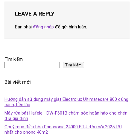
LEAVE A REPLY
Bạn phải
đăng nhập
để gửi bình luận.
Tìm kiếm
Tìm kiếm
Bài viết mới
Hướng dẫn sử dụng máy giặt Electrolux Ultimatecare 800 đúng
cách, bền lâu
Máy rửa bát Hafele HDW-F601B chăm sóc hoàn hảo cho chén
đĩa gia đình
Gợi ý mua điều hòa Panasonic 24000 BTU đời mới 2025 tốt
nhất cho phòng 40m2