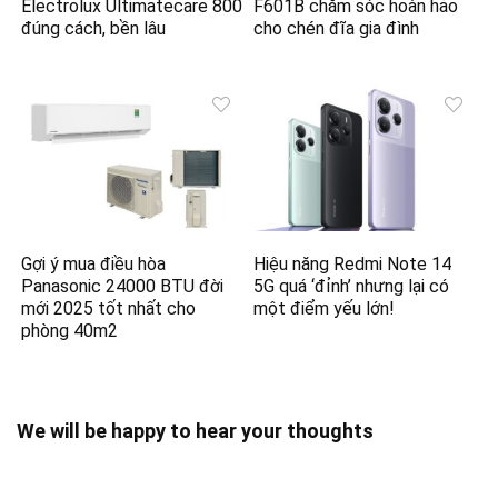
Electrolux Ultimatecare 800
F601B chăm sóc hoàn hảo
đúng cách, bền lâu
cho chén đĩa gia đình
Gợi ý mua điều hòa
Hiệu năng Redmi Note 14
Panasonic 24000 BTU đời
5G quá ‘đỉnh’ nhưng lại có
mới 2025 tốt nhất cho
một điểm yếu lớn!
phòng 40m2
We will be happy to hear your thoughts