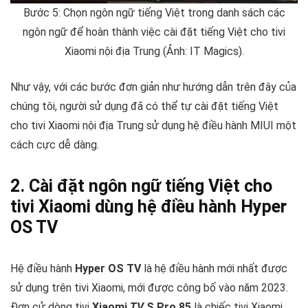
Bước 5: Chọn ngôn ngữ tiếng Việt trong danh sách các
ngôn ngữ để hoàn thành việc cài đặt tiếng Việt cho tivi
Xiaomi nội địa Trung (Ảnh: IT Magics).
Như vậy, với các bước đơn giản như hướng dẫn trên đây của
chúng tôi, người sử dụng đã có thể tự cài đặt tiếng Việt
cho tivi Xiaomi nội địa Trung sử dụng hệ điều hành MIUI một
cách cực dễ dàng.
2. Cài đặt ngôn ngữ tiếng Việt cho
tivi Xiaomi dùng hệ điều hành Hyper
OS TV
Hệ điều hành
Hyper OS TV
là hệ điều hành mới nhất được
sử dụng trên tivi Xiaomi, mới được công bố vào năm 2023.
Đơn cử dòng tivi
Xiaomi
TV
S Pro 85
là chiếc tivi Xiaomi