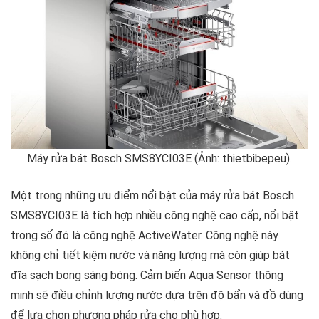
Máy rửa bát Bosch SMS8YCI03E (Ảnh: thietbibepeu).
Một trong những ưu điểm nổi bật của máy rửa bát Bosch
SMS8YCI03E là tích hợp nhiều công nghệ cao cấp, nổi bật
trong số đó là công nghệ ActiveWater. Công nghệ này
không chỉ tiết kiệm nước và năng lượng mà còn giúp bát
đĩa sạch bong sáng bóng. Cảm biến Aqua Sensor thông
minh sẽ điều chỉnh lượng nước dựa trên độ bẩn và đồ dùng
để lựa chọn phương pháp rửa cho phù hợp.