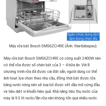
Máy rửa bát Bosch SMS6ZCI49E (Ảnh: thietbibepeu).
Máy rửa bát Bosch SMS6ZCI49E có công suất 2400W nên
có thể rửa được số chén bát của 3 – 4 bữa ăn. Với 8
chương trình rửa đã được cài đặt sẵn, người dùng có thể
linh hoạt lựa chọn theo nhu cầu, đồng thời bát được rửa
bằng nước nóng nên sẽ loại bỏ được vết dầu mỡ cứng đầu
và tiêu diệt vi khuẩn hiệu quả. Khả năng tiêu thụ nước của
máy là 9.5 lít nước/lần rửa nên không tốn quá nhiều nước.