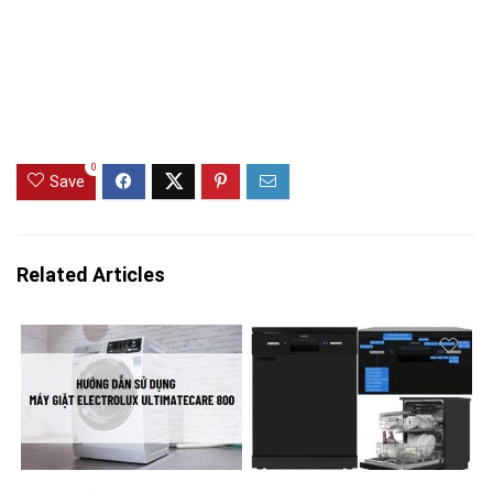
0
Save
Related Articles