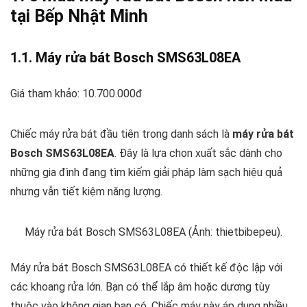
tại Bếp Nhật Minh
1.1. Máy rửa bát Bosch SMS63L08EA
Giá tham khảo: 10.700.000đ
Chiếc máy rửa bát đầu tiên trong danh sách là
máy rửa bát
Bosch SMS63L08EA
. Đây là lựa chọn xuất sắc dành cho
những gia đình đang tìm kiếm giải pháp làm sạch hiệu quả
nhưng vẫn tiết kiệm năng lượng.
Máy rửa bát Bosch SMS63L08EA (Ảnh: thietbibepeu).
Máy rửa bát Bosch SMS63L08EA có thiết kế độc lập với
các khoang rửa lớn. Bạn có thể lắp âm hoặc dương tùy
thuộc vào không gian bạn có. Chiếc máy này áp dụng nhiều