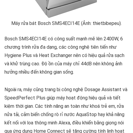
Máy rửa bát Bosch SMS4ECI14E (Ảnh: thietbibepeu).
Bosch SMS4ECI14E có công suất mạnh mẽ lên 2400W, 6
chương trình rửa đa dạng, các công nghệ tiên tiến như
Hygiene Plus và Heat Exchanger nên có hiệu quả rửa sạch
và khử trùng cao. Độ ồn của máy chỉ 44dB nên không ảnh
hưởng nhiều đến không gian sống.
Ngoài ra, máy cũng trang bị công nghệ Dosage Assistant và
SpeedPerfect Plus giúp máy hoạt động hiệu quả và tiết
kiệm thời gian. Các tính năng an toàn như khoá trẻ em, rửa
nửa tải, cảm biến chống rò rỉ nước AquaStop hay khả năng
kết nối với loa thông minh Alexa, điều khiển bằng giọng nói
qua ứng dụng Home Connect sẽ tăng cường tính linh hoạt