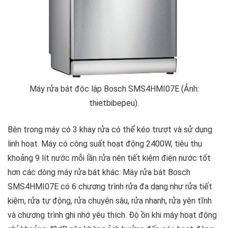
Máy rửa bát độc lập Bosch SMS4HMI07E (Ảnh:
thietbibepeu).
Bên trong máy có 3 khay rửa có thể kéo trượt và sử dụng
linh hoạt. Máy có công suất hoạt động 2400W, tiêu thụ
khoảng 9 lít nước mỗi lần rửa nên tiết kiệm điện nước tốt
hơn các dòng máy rửa bát khác. Máy rửa bát Bosch
SMS4HMI07E có 6 chương trình rửa đa dạng như rửa tiết
kiệm, rửa tự động, rửa chuyên sâu, rửa nhanh, rửa yên tĩnh
và chương trình ghi nhớ yêu thích. Độ ồn khi máy hoạt động