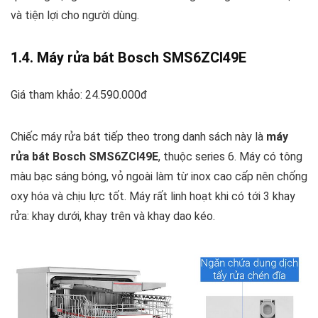
và tiện lợi cho người dùng.
1.4. Máy rửa bát Bosch SMS6ZCI49E
Giá tham khảo: 24.590.000đ
Chiếc máy rửa bát tiếp theo trong danh sách này là
máy
rửa bát Bosch SMS6ZCI49E
, thuộc series 6. Máy có tông
màu bạc sáng bóng, vỏ ngoài làm từ inox cao cấp nên chống
oxy hóa và chịu lực tốt. Máy rất linh hoạt khi có tới 3 khay
rửa: khay dưới, khay trên và khay dao kéo.