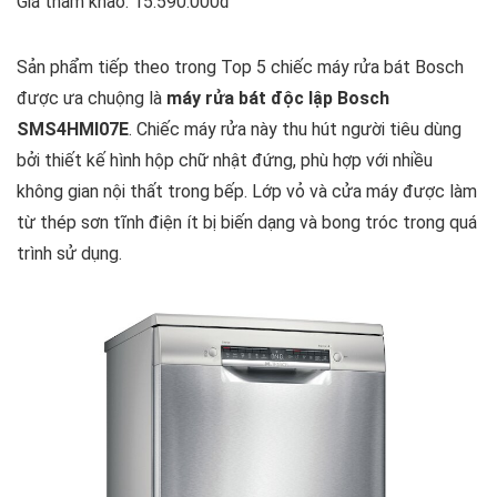
Giá tham khảo: 15.590.000đ
Sản phẩm tiếp theo trong Top 5 chiếc máy rửa bát Bosch
được ưa chuộng là
máy rửa bát độc lập Bosch
SMS4HMI07E
. Chiếc máy rửa này thu hút người tiêu dùng
bởi thiết kế hình hộp chữ nhật đứng, phù hợp với nhiều
không gian nội thất trong bếp. Lớp vỏ và cửa máy được làm
từ thép sơn tĩnh điện ít bị biến dạng và bong tróc trong quá
trình sử dụng.