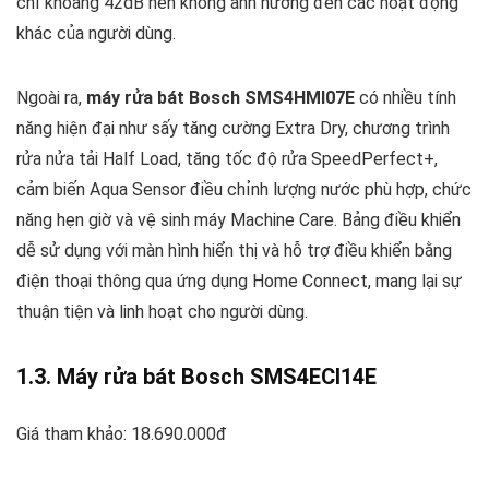
chỉ khoảng 42dB nên không ảnh hưởng đến các hoạt động
khác của người dùng.
Ngoài ra,
máy rửa bát Bosch SMS4HMI07E
có nhiều tính
năng hiện đại như sấy tăng cường Extra Dry, chương trình
rửa nửa tải Half Load, tăng tốc độ rửa SpeedPerfect+,
cảm biến Aqua Sensor điều chỉnh lượng nước phù hợp, chức
năng hẹn giờ và vệ sinh máy Machine Care. Bảng điều khiển
dễ sử dụng với màn hình hiển thị và hỗ trợ điều khiển bằng
điện thoại thông qua ứng dụng Home Connect, mang lại sự
thuận tiện và linh hoạt cho người dùng.
1.3. Máy rửa bát Bosch SMS4ECI14E
Giá tham khảo: 18.690.000đ