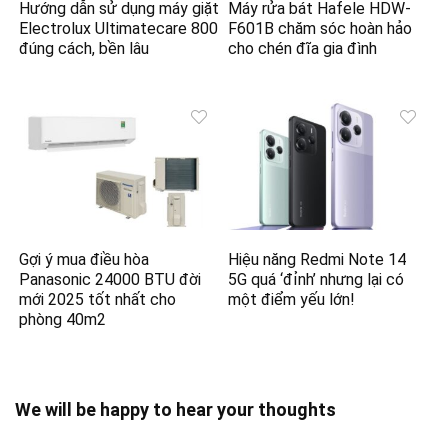
Hướng dẫn sử dụng máy giặt
Máy rửa bát Hafele HDW-
Electrolux Ultimatecare 800
F601B chăm sóc hoàn hảo
đúng cách, bền lâu
cho chén đĩa gia đình
Gợi ý mua điều hòa
Hiệu năng Redmi Note 14
Panasonic 24000 BTU đời
5G quá ‘đỉnh’ nhưng lại có
mới 2025 tốt nhất cho
một điểm yếu lớn!
phòng 40m2
We will be happy to hear your thoughts