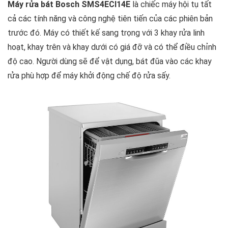
Máy rửa bát Bosch SMS4ECI14E
là chiếc máy hội tụ tất
cả các tính năng và công nghệ tiên tiến của các phiên bản
trước đó. Máy có thiết kế sang trọng với 3 khay rửa linh
hoạt, khay trên và khay dưới có giá đỡ và có thể điều chỉnh
độ cao. Người dùng sẽ để vật dụng, bát đũa vào các khay
rửa phù hợp để máy khởi động chế độ rửa sấy.