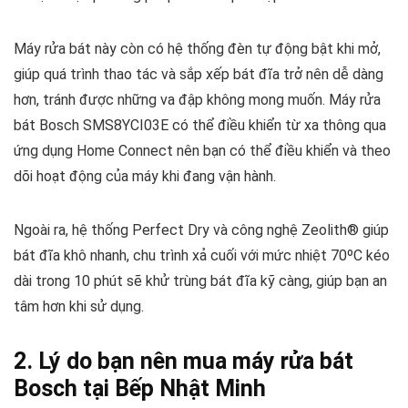
Máy rửa bát này còn có hệ thống đèn tự động bật khi mở,
giúp quá trình thao tác và sắp xếp bát đĩa trở nên dễ dàng
hơn, tránh được những va đập không mong muốn. Máy rửa
bát Bosch SMS8YCI03E có thể điều khiển từ xa thông qua
ứng dụng Home Connect nên bạn có thể điều khiển và theo
dõi hoạt động của máy khi đang vận hành.
Ngoài ra, hệ thống Perfect Dry và công nghệ Zeolith® giúp
bát đĩa khô nhanh, chu trình xả cuối với mức nhiệt 70ºC kéo
dài trong 10 phút sẽ khử trùng bát đĩa kỹ càng, giúp bạn an
tâm hơn khi sử dụng.
2. Lý do bạn nên mua máy rửa bát
Bosch tại Bếp Nhật Minh