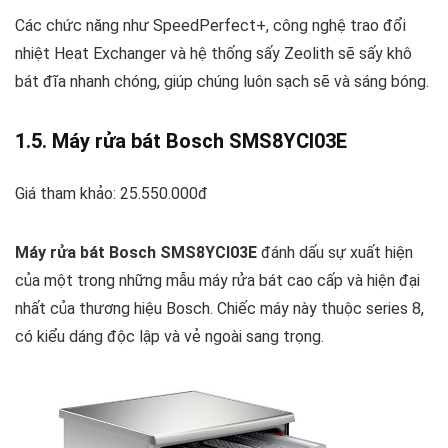
Các chức năng như SpeedPerfect+, công nghệ trao đổi
nhiệt Heat Exchanger và hệ thống sấy Zeolith sẽ sấy khô
bát đĩa nhanh chóng, giúp chúng luôn sạch sẽ và sáng bóng.
1.5. Máy rửa bát Bosch SMS8YCI03E
Giá tham khảo: 25.550.000đ
Máy rửa bát Bosch SMS8YCI03E
đánh dấu sự xuất hiện
của một trong những mẫu máy rửa bát cao cấp và hiện đại
nhất của thương hiệu Bosch. Chiếc máy này thuộc series 8,
có kiểu dáng độc lập và vẻ ngoài sang trọng.