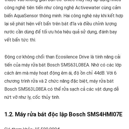
công nghệ tiên tiến như công nghệ Activewater cùng cảm
biến AquaSensor thông minh. Hai công nghệ này khi kết hợp
lại sẽ phát hiện vết bẩn trên bát đĩa và điều chỉnh lượng
nước cần dùng để tối ưu hóa hiệu quả sử dụng, đánh bay
vết bẩn tức thì.
Động cơ không chổi than Ecosilence Drive là tính năng cải
tiến của máy rửa bát Bosch SMS63L08EA. Nhờ có các lớp
cách âm mà máy hoạt động êm ái, độ ồn chỉ 44dB. Với 6
chương trình rửa và 2 chức năng đặc biệt, máy rửa bát
Bosch SMS63L08EA có thể rửa sạch cả các vật dụng dễ
nứt vỡ như ly, cốc thủy tinh.
1.2. Máy rửa bát độc lập Bosch SMS4HMI07E