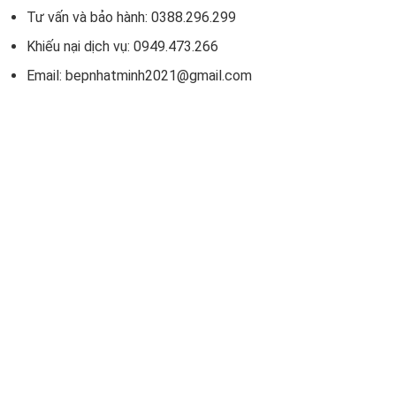
Tư vấn và bảo hành: 0388.296.299
Khiếu nại dịch vụ: 0949.473.266
Email: bepnhatminh2021@gmail.com