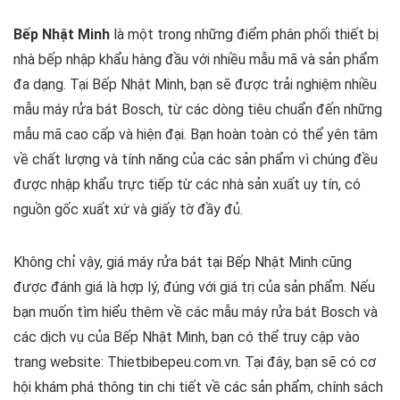
Bếp Nhật Minh
là một trong những điểm phân phối thiết bị
nhà bếp nhập khẩu hàng đầu với nhiều mẫu mã và sản phẩm
đa dạng. Tại Bếp Nhật Minh, bạn sẽ được trải nghiệm nhiều
mẫu máy rửa bát Bosch, từ các dòng tiêu chuẩn đến những
mẫu mã cao cấp và hiện đại. Bạn hoàn toàn có thể yên tâm
về chất lượng và tính năng của các sản phẩm vì chúng đều
được nhập khẩu trực tiếp từ các nhà sản xuất uy tín, có
nguồn gốc xuất xứ và giấy tờ đầy đủ.
Không chỉ vậy, giá máy rửa bát tại Bếp Nhật Minh cũng
được đánh giá là hợp lý, đúng với giá trị của sản phẩm. Nếu
bạn muốn tìm hiểu thêm về các mẫu máy rửa bát Bosch và
các dịch vụ của Bếp Nhật Minh, bạn có thể truy cập vào
trang website: Thietbibepeu.com.vn. Tại đây, bạn sẽ có cơ
hội khám phá thông tin chi tiết về các sản phẩm, chính sách