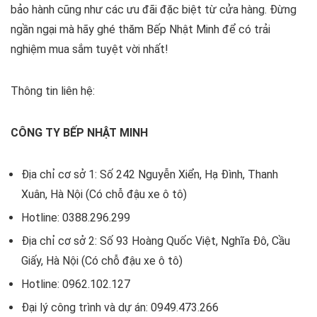
bảo hành cũng như các ưu đãi đặc biệt từ cửa hàng. Đừng
ngần ngại mà hãy ghé thăm Bếp Nhật Minh để có trải
nghiệm mua sắm tuyệt vời nhất!
Thông tin liên hệ:
CÔNG TY BẾP NHẬT MINH
Địa chỉ cơ sở 1: Số 242 Nguyễn Xiển, Hạ Đình, Thanh
Xuân, Hà Nội (Có chỗ đậu xe ô tô)
Hotline: 0388.296.299
Địa chỉ cơ sở 2: Số 93 Hoàng Quốc Việt, Nghĩa Đô, Cầu
Giấy, Hà Nội (Có chỗ đậu xe ô tô)
Hotline: 0962.102.127
Đại lý công trình và dự án: 0949.473.266