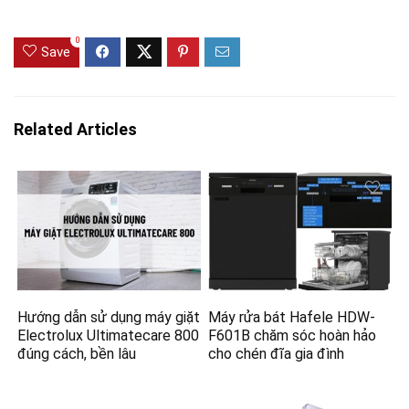
0
Save
Related Articles
Hướng dẫn sử dụng máy giặt
Máy rửa bát Hafele HDW-
Electrolux Ultimatecare 800
F601B chăm sóc hoàn hảo
đúng cách, bền lâu
cho chén đĩa gia đình