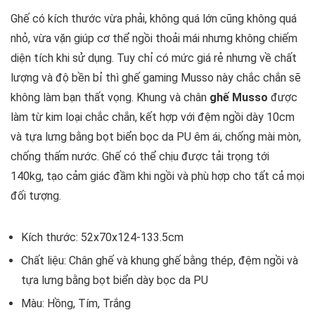
Ghế có kích thước vừa phải, không quá lớn cũng không quá
nhỏ, vừa vặn giúp cơ thể ngồi thoải mái nhưng không chiếm
diện tích khi sử dụng. Tuy chỉ có mức giá rẻ nhưng về chất
lượng và độ bền bỉ thì ghế gaming Musso này chắc chắn sẽ
không làm bạn thất vọng. Khung và chân
g
hế Musso
được
làm từ kim loại chắc chắn, kết hợp với đệm ngồi dày 10cm
và tựa lưng bằng bọt biển bọc da PU êm ái, chống mài mòn,
chống thấm nước. Ghế có thể chịu được tải trọng tới
140kg, tạo cảm giác đầm khi ngồi và phù hợp cho tất cả mọi
đối tượng.
Kích thước: 52x70x124-133.5cm
Chất liệu: Chân ghế và khung ghế bằng thép, đệm ngồi và
tựa lưng bằng bọt biển dày bọc da PU
Màu: Hồng, Tím, Trắng