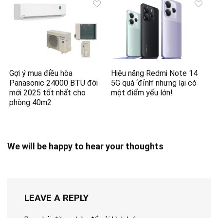
Gợi ý mua điều hòa
Hiệu năng Redmi Note 14
Panasonic 24000 BTU đời
5G quá ‘đỉnh’ nhưng lại có
mới 2025 tốt nhất cho
một điểm yếu lớn!
phòng 40m2
We will be happy to hear your thoughts
LEAVE A REPLY