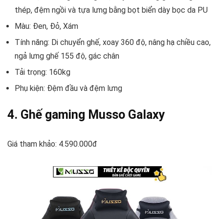
thép, đệm ngồi và tựa lưng bằng bọt biển dày bọc da PU
Màu: Đen, Đỏ, Xám
Tính năng: Di chuyển ghế, xoay 360 độ, nâng hạ chiều cao,
ngả lưng ghế 155 độ, gác chân
Tải trọng: 160kg
Phụ kiện: Đệm đầu và đệm lưng
4. Ghế gaming Musso Galaxy
Giá tham khảo: 4.590.000đ