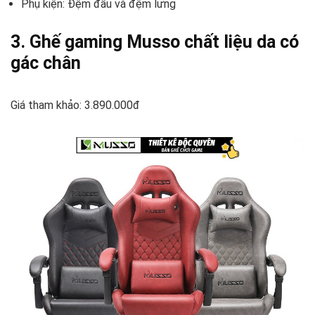
Phụ kiện: Đệm đầu và đệm lưng
3. Ghế gaming Musso chất liệu da có
gác chân
Giá tham khảo: 3.890.000đ