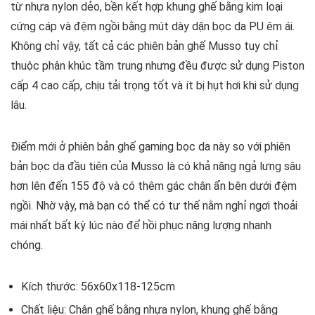
từ nhựa nylon dẻo, bền kết hợp khung ghế bằng kim loại
cứng cáp và đệm ngồi bằng mút dày dặn bọc da PU êm ái.
Không chỉ vậy, tất cả các phiên bản ghế Musso tuy chỉ
thuộc phân khúc tầm trung nhưng đều được sử dụng Piston
cấp 4 cao cấp, chịu tải trọng tốt và ít bị hụt hơi khi sử dụng
lâu.
Điểm mới ở phiên bản ghế gaming bọc da này so với phiên
bản bọc da đầu tiên của Musso là có khả năng ngả lưng sâu
hơn lên đến 155 độ và có thêm gác chân ẩn bên dưới đệm
ngồi. Nhờ vậy, mà bạn có thể có tư thế nằm nghỉ ngơi thoải
mái nhất bất kỳ lúc nào để hồi phục năng lượng nhanh
chóng.
Kích thước: 56x60x118-125cm
Chất liệu: Chân ghế bằng nhựa nylon, khung ghế bằng