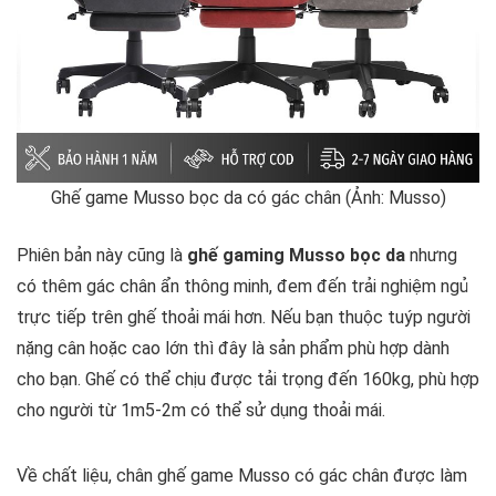
Ghế game Musso bọc da có gác chân (Ảnh: Musso)
Phiên bản này cũng là
ghế gaming Musso bọc da
nhưng
có thêm gác chân ẩn thông minh, đem đến trải nghiệm ngủ
trực tiếp trên ghế thoải mái hơn. Nếu bạn thuộc tuýp người
nặng cân hoặc cao lớn thì đây là sản phẩm phù hợp dành
cho bạn. Ghế có thể chịu được tải trọng đến 160kg, phù hợp
cho người từ 1m5-2m có thể sử dụng thoải mái.
Về chất liệu, chân ghế game Musso có gác chân được làm