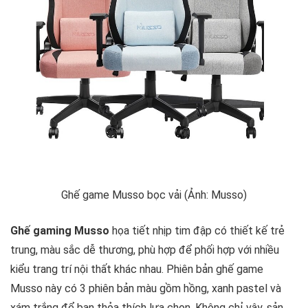
Ghế game Musso bọc vải (Ảnh: Musso)
Ghế gaming Musso
họa tiết nhịp tim đập có thiết kế trẻ
trung, màu sắc dễ thương, phù hợp để phối hợp với nhiều
kiểu trang trí nội thất khác nhau. Phiên bản ghế game
Musso này có 3 phiên bản màu gồm hồng, xanh pastel và
xám trắng để bạn thỏa thích lựa chọn. Không chỉ vậy, sản