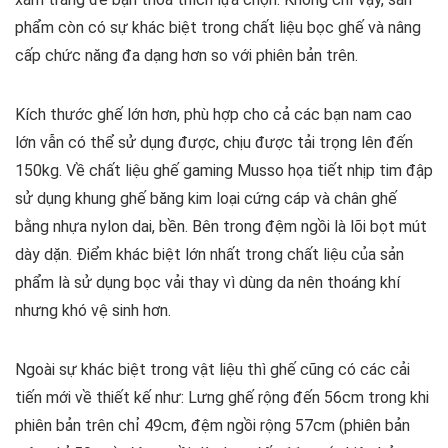
phẩm còn có sự khác biệt trong chất liệu bọc ghế và nâng
cấp chức năng đa dạng hơn so với phiên bản trên.
Kích thước ghế lớn hơn, phù hợp cho cả các bạn nam cao
lớn vẫn có thể sử dụng được, chịu được tải trọng lên đến
150kg. Về chất liệu ghế gaming Musso họa tiết nhịp tim đập
sử dụng khung ghế băng kim loại cứng cáp và chân ghế
bằng nhựa nylon dai, bền. Bên trong đệm ngồi là lõi bọt mút
dày dặn. Điểm khác biệt lớn nhất trong chất liệu của sản
phẩm là sử dụng bọc vải thay vì dùng da nên thoáng khí
nhưng khó vệ sinh hơn.
Ngoài sự khác biệt trong vật liệu thì ghế cũng có các cải
tiến mới về thiết kế như: Lưng ghế rộng đến 56cm trong khi
phiên bản trên chỉ 49cm, đệm ngồi rộng 57cm (phiên bản