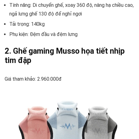
Tính năng: Di chuyển ghế, xoay 360 độ, nâng hạ chiều cao,
ngả lưng ghế 130 độ để nghỉ ngơi
Tải trọng: 140kg
Phụ kiện: Đệm đầu và đệm lưng
2. Ghế gaming Musso họa tiết nhịp
tim đập
Giá tham khảo: 2.960.000đ