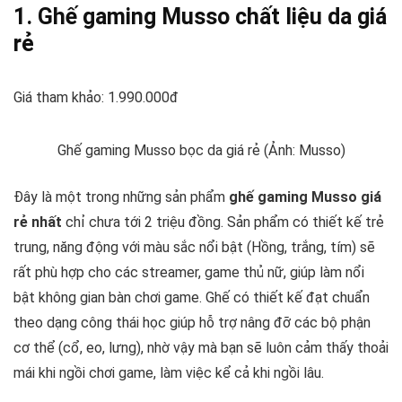
1. Ghế gaming Musso chất liệu da giá
rẻ
Giá tham khảo: 1.990.000đ
Ghế gaming Musso bọc da giá rẻ (Ảnh: Musso)
Đây là một trong những sản phẩm
ghế gaming Musso giá
rẻ nhất
chỉ chưa tới 2 triệu đồng. Sản phẩm có thiết kế trẻ
trung, năng động với màu sắc nổi bật (Hồng, trắng, tím) sẽ
rất phù hợp cho các streamer, game thủ nữ, giúp làm nổi
bật không gian bàn chơi game. Ghế có thiết kế đạt chuẩn
theo dạng công thái học giúp hỗ trợ nâng đỡ các bộ phận
cơ thể (cổ, eo, lưng), nhờ vậy mà bạn sẽ luôn cảm thấy thoải
mái khi ngồi chơi game, làm việc kể cả khi ngồi lâu.