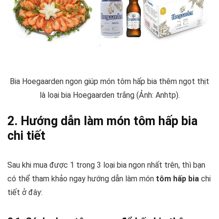
Bia Hoegaarden ngon giúp món tôm hấp bia thêm ngọt thịt
là loại bia Hoegaarden trắng (Ảnh: Anhtp).
2. Hướng dẫn làm món tôm hấp bia
chi tiết
Sau khi mua được 1 trong 3 loại bia ngon nhất trên, thì bạn
có thể tham khảo ngay hướng dẫn làm món
tôm hấp bia
chi
tiết ở đây: