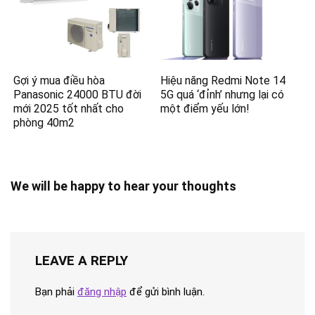
Gợi ý mua điều hòa
Hiệu năng Redmi Note 14
Panasonic 24000 BTU đời
5G quá ‘đỉnh’ nhưng lại có
mới 2025 tốt nhất cho
một điểm yếu lớn!
phòng 40m2
We will be happy to hear your thoughts
LEAVE A REPLY
Bạn phải
đăng nhập
để gửi bình luận.