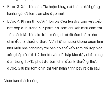
Bước 3: Xếp tôm lên đĩa hoặc khay, dải thêm chút gừng,
hành, ngò, ớt lên trên cho đẹp mắt.
Bước 4: Khi ăn thì dưới 1 lon bia đều lên đĩa tôm vừa xếp,
bật bếp đun trong 5-7 phút. Khi tôm chuyển màu cam thì
tiến hành lật tôm từ trên xuống dưới rồi đun thêm cho
chín đều là thưởng thức. Với những người không quen làm
như kiểu nhà hàng này thì bạn có thể xếp tôm đã ướp vào
xửng hấp rồi đổ 1-2 lon bia vào nồi hấp khô đậy chặt vung
đun trong 10-15 phút để tôm chín đều là thưởng thức
được. Sau khi tôm chín thì tiến hành trình bày ra đĩa sau.
Chúc bạn thành công!