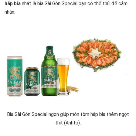
hấp bia
nhất là bia Sài Gòn Special bạn có thể thử để cảm
nhận.
Bia Sài Gòn Special ngon giúp món tôm hấp bia thêm ngọt
thịt (Anhtp).