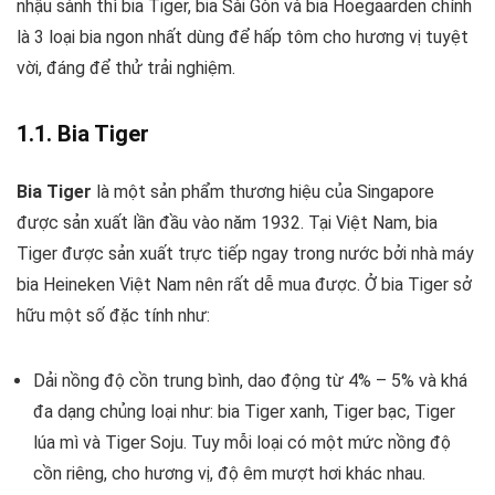
nhậu sành thì bia Tiger, bia Sài Gòn và bia Hoegaarden chính
là 3 loại bia ngon nhất dùng để hấp tôm cho hương vị tuyệt
vời, đáng để thử trải nghiệm.
1.1. Bia Tiger
Bia Tiger
là một sản phẩm thương hiệu của Singapore
được sản xuất lần đầu vào năm 1932. Tại Việt Nam, bia
Tiger được sản xuất trực tiếp ngay trong nước bởi nhà máy
bia Heineken Việt Nam nên rất dễ mua được. Ở bia Tiger sở
hữu một số đặc tính như:
Dải nồng độ cồn trung bình, dao động từ 4% – 5% và khá
đa dạng chủng loại như: bia Tiger xanh, Tiger bạc, Tiger
lúa mì và Tiger Soju. Tuy mỗi loại có một mức nồng độ
cồn riêng, cho hương vị, độ êm mượt hơi khác nhau.