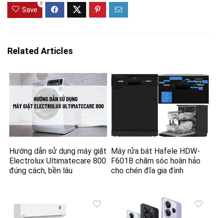
0
Save
Related Articles
Hướng dẫn sử dụng máy giặt
Máy rửa bát Hafele HDW-
Electrolux Ultimatecare 800
F601B chăm sóc hoàn hảo
đúng cách, bền lâu
cho chén đĩa gia đình