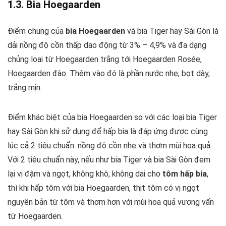
1.3. Bia Hoegaarden
Điểm chung của
bia Hoegaarden
và bia Tiger hay Sài Gòn là
dải nồng độ cồn thấp dao động từ 3% – 4,9% và đa dạng
chủng loại từ Hoegaarden trắng tới Hoegaarden Rosée,
Hoegaarden đào. Thêm vào đó là phần nước nhẹ, bọt dày,
trắng mịn.
Điểm khác biệt của bia Hoegaarden so với các loại bia Tiger
hay Sài Gòn khi sử dụng để hấp bia là đáp ứng được cùng
lúc cả 2 tiêu chuẩn: nồng độ cồn nhẹ và thơm mùi hoa quả.
Với 2 tiêu chuẩn này, nếu như bia Tiger và bia Sài Gòn đem
lại vị đậm và ngọt, không khô, không dai cho
tôm hấp bia
,
thì khi hấp tôm với bia Hoegaarden, thịt tôm có vị ngọt
nguyên bản từ tôm và thơm hơn với mùi hoa quả vương vấn
từ Hoegaarden.