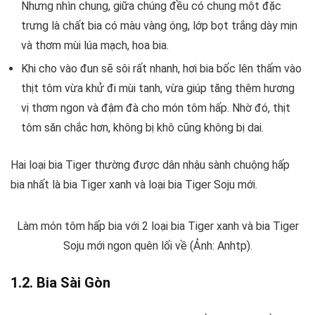
Nhưng nhìn chung, giữa chúng đều có chung một đặc
trưng là chất bia có màu vàng óng, lớp bọt trắng dày mịn
và thơm mùi lúa mạch, hoa bia.
Khi cho vào đun sẽ sôi rất nhanh, hơi bia bốc lên thấm vào
thịt tôm vừa khử đi mùi tanh, vừa giúp tăng thêm hương
vị thơm ngon và đậm đà cho món tôm hấp. Nhờ đó, thịt
tôm săn chắc hơn, không bị khô cũng không bị dai.
Hai loại bia Tiger thường được dân nhậu sành chuộng hấp
bia nhất là bia Tiger xanh và loại bia Tiger Soju mới.
Làm món tôm hấp bia với 2 loại bia Tiger xanh và bia Tiger
Soju mới ngon quên lối về (Ảnh: Anhtp).
1.2. Bia Sài Gòn