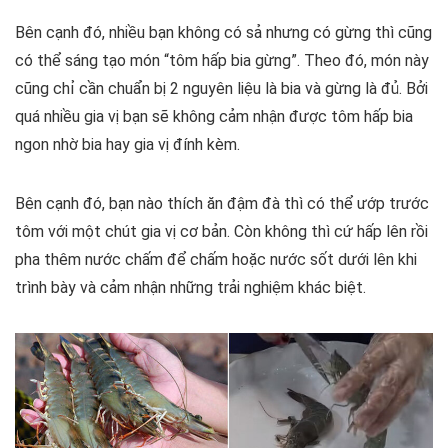
Bên cạnh đó, nhiều bạn không có sả nhưng có gừng thì cũng
có thể sáng tạo món “tôm hấp bia gừng”. Theo đó, món này
cũng chỉ cần chuẩn bị 2 nguyên liệu là bia và gừng là đủ. Bởi
quá nhiều gia vị bạn sẽ không cảm nhận được tôm hấp bia
ngon nhờ bia hay gia vị đính kèm.
Bên cạnh đó, bạn nào thích ăn đậm đà thì có thể ướp trước
tôm với một chút gia vị cơ bản. Còn không thì cứ hấp lên rồi
pha thêm nước chấm để chấm hoặc nước sốt dưới lên khi
trình bày và cảm nhận những trải nghiệm khác biệt.