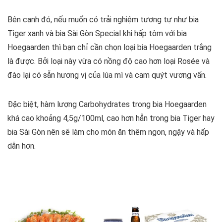
Bên cạnh đó, nếu muốn có trải nghiệm tương tự như bia
Tiger xanh và bia Sài Gòn Special khi hấp tôm với bia
Hoegaarden thì bạn chỉ cần chọn loại bia Hoegaarden trắng
là được. Bởi loại này vừa có nồng độ cao hơn loại Rosée và
đào lại có sẵn hương vị của lúa mì và cam quýt vương vấn.
Đặc biệt, hàm lượng Carbohydrates trong bia Hoegaarden
khá cao khoảng 4,5g/100ml, cao hơn hẳn trong bia Tiger hay
bia Sài Gòn nên sẽ làm cho món ăn thêm ngon, ngậy và hấp
dẫn hơn.