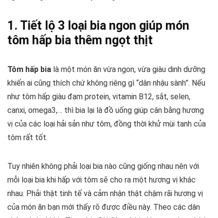
1. Tiết lộ 3 loại bia ngon giúp món
tôm hấp bia thêm ngọt thịt
Tôm hấp bia
là một món ăn vừa ngon, vừa giàu dinh dưỡng
khiến ai cũng thích chứ không riêng gì “dân nhậu sành”. Nếu
như tôm hấp giàu đạm protein, vitamin B12, sắt, selen,
canxi, omega3,… thì bia lại là đồ uống giúp cân bằng hương
vị của các loại hải sản như tôm, đồng thời khử mùi tanh của
tôm rất tốt.
Tuy nhiên không phải loại bia nào cũng giống nhau nên với
mỗi loại bia khi hấp với tôm sẽ cho ra một hương vị khác
nhau. Phải thật tinh tế và cảm nhận thật chậm rãi hương vị
của món ăn bạn mới thấy rõ được điều này. Theo các dân