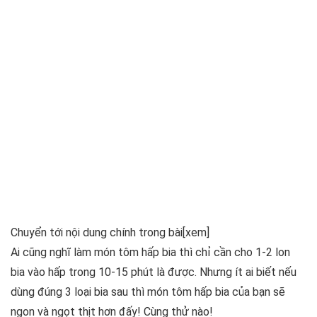
Chuyển tới nội dung chính trong bài
[xem]
Ai cũng nghĩ làm món tôm hấp bia thì chỉ cần cho 1-2 lon
bia vào hấp trong 10-15 phút là được. Nhưng ít ai biết nếu
dùng đúng 3 loại bia sau thì món tôm hấp bia của bạn sẽ
ngon và ngọt thịt hơn đấy! Cùng thử nào!