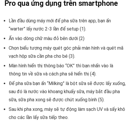
Pro qua ứng dụng trên smartphone
Lần đầu dùng máy mới để pha sữa trên app, bạn ấn
“warter” lấy nước 2-3 lần để setup (1).
Ấn vào dòng chữ màu đỏ bên dưới (2)
Chọn biểu tượng máy quét góc phải màn hình và quét mã
vạch hộp sữa cần pha cho bé (3).
Màn hình hiển thị thông báo “OK” thì bạn nhấn vào là
thông tin về sữa và cách pha sẽ hiển thị (4).
Để pha sữa bạn ấn “Milking” là bột sữa sẽ được lấy xuống,
sau đó là nước vào khoang khuấy sữa, máy bắt đầu pha
sữa, sữa pha xong sẽ được chút xuống bình (5).
Sau khi pha xong, máy sẽ tự động làm sạch UV và sấy khô
cho các lần lấy sữa tiếp theo.