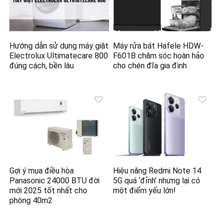
Hướng dẫn sử dụng máy giặt
Máy rửa bát Hafele HDW-
Electrolux Ultimatecare 800
F601B chăm sóc hoàn hảo
đúng cách, bền lâu
cho chén đĩa gia đình
Gợi ý mua điều hòa
Hiệu năng Redmi Note 14
Panasonic 24000 BTU đời
5G quá ‘đỉnh’ nhưng lại có
mới 2025 tốt nhất cho
một điểm yếu lớn!
phòng 40m2