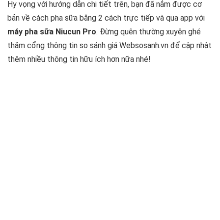
Hy vọng với hướng dẫn chi tiết trên, bạn đã nắm được cơ
bản về cách pha sữa bằng 2 cách trực tiếp và qua app với
máy pha sữa Niucun Pro
. Đừng quên thường xuyên ghé
thăm cổng thông tin so sánh giá Websosanh.vn để cập nhật
thêm nhiều thông tin hữu ích hơn nữa nhé!