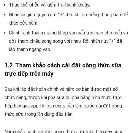
Tháo thử phễu và kiểm tra thanh khuấy.
Nhấn và giữ nguyên nút “+” đến khi có tiếng thông báo để
tháo cửa hầm.
Chỉnh rãnh thanh ngang khớp với mấu tròn sao cho mấu và
cột tham chiếu song song với nhau. Rồi nhấn nút “+” để
lắp thanh ngang vào.
1.2. Tham khảo cách cài đặt công thức sữa
trực tiếp trên máy
Sau khi lắp đặt hoàn chỉnh và nắm cơ bản được một số
chức năng, trước khi pha sữa dù pha bằng hình thức trực
tiếp hay qua app thì bạn cũng cần làm bước cài đặt công
thức sữa trong lần dùng đầu tiên.
Nắm chắc cách cài đặt công thức sữa trực tiếp này cũng