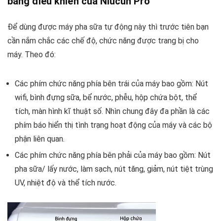
bảng điều khiển của Niucun Pro
Để dùng được máy pha sữa tự động này thì trước tiên bạn
cần nắm chắc các chế độ, chức năng được trang bị cho
máy. Theo đó:
Các phím chức năng phía bên trái của máy bao gồm: Nút
wifi, bình đựng sữa, bể nước, phễu, hộp chứa bột, thể
tích, màn hình kĩ thuật số. Nhìn chung đây đa phần là các
phím báo hiển thị tình trạng hoạt động của máy và các bộ
phận liên quan.
Các phím chức năng phía bên phải của máy bao gồm: Nút
pha sữa/ lấy nước, làm sạch, nút tăng, giảm, nút tiệt trùng
UV, nhiệt độ và thể tích nước.