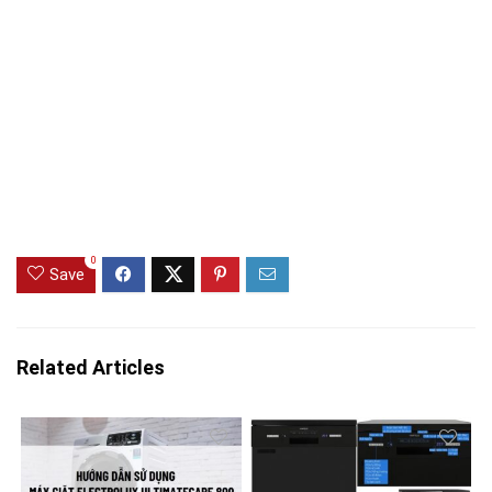
0
Save
Related Articles