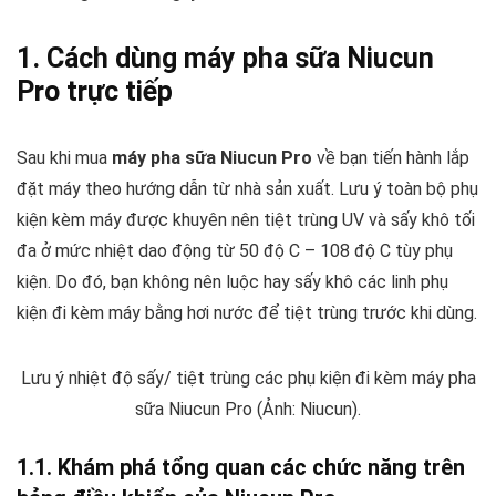
1. Cách dùng máy pha sữa Niucun
Pro trực tiếp
Sau khi mua
máy pha sữa Niucun Pro
về bạn tiến hành lắp
đặt máy theo hướng dẫn từ nhà sản xuất. Lưu ý toàn bộ phụ
kiện kèm máy được khuyên nên tiệt trùng UV và sấy khô tối
đa ở mức nhiệt dao động từ 50 độ C – 108 độ C tùy phụ
kiện. Do đó, bạn không nên luộc hay sấy khô các linh phụ
kiện đi kèm máy bằng hơi nước để tiệt trùng trước khi dùng.
Lưu ý nhiệt độ sấy/ tiệt trùng các phụ kiện đi kèm máy pha
sữa Niucun Pro (Ảnh: Niucun).
1.1. Khám phá tổng quan các chức năng trên