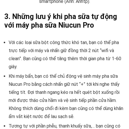
smartphone (Ảnh: Anhtp).
3. Những lưu ý khi pha sữa tự động
với máy pha sữa Niucun Pro
Với các loại sữa bột công thức khó tan, bạn có thể pha
trực tiếp với máy và nhấn giữ đồng thời 2 nút “wifi và
clean”. Bạn cũng có thể tăng thêm thời gian pha từ 1-60
giây.
Khi máy bẩn, bạn có thể chủ động vệ sinh máy pha sữa
Niucun Pro bằng cách nhấn giữ nút “+” tới khi nghe thấy
tiếng tít. Đợi thanh ngang kéo ra hết quét bột xuống rồi
mới được tháo cửa hầm và vệ sinh tiếp phần cửa hầm.
Không thích dùng chổi đi kèm bạn cũng có thể dùng khăn
ẩm vắt kiệt nước để lau sạch sẽ.
Tương tự với phần phễu, thanh khuấy sữa,… bạn cũng có