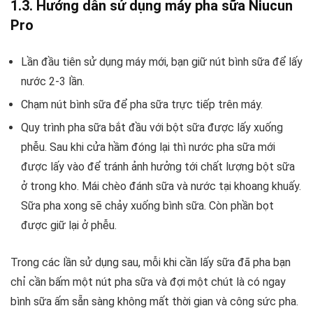
1.3. Hướng dẫn sử dụng máy pha sữa Niucun
Pro
Lần đầu tiên sử dụng máy mới, bạn giữ nút bình sữa để lấy
nước 2-3 lần.
Chạm nút bình sữa để pha sữa trực tiếp trên máy.
Quy trình pha sữa bắt đầu với bột sữa được lấy xuống
phễu. Sau khi cửa hầm đóng lại thì nước pha sữa mới
được lấy vào để tránh ảnh hưởng tới chất lượng bột sữa
ở trong kho. Mái chèo đánh sữa và nước tại khoang khuấy.
Sữa pha xong sẽ chảy xuống bình sữa. Còn phần bọt
được giữ lại ở phễu.
Trong các lần sử dụng sau, mỗi khi cần lấy sữa đã pha bạn
chỉ cần bấm một nút pha sữa và đợi một chút là có ngay
bình sữa ấm sẵn sàng không mất thời gian và công sức pha.