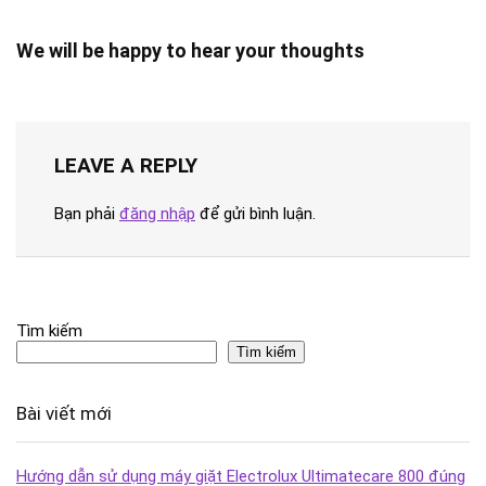
We will be happy to hear your thoughts
LEAVE A REPLY
Bạn phải
đăng nhập
để gửi bình luận.
Tìm kiếm
Tìm kiếm
Bài viết mới
Hướng dẫn sử dụng máy giặt Electrolux Ultimatecare 800 đúng