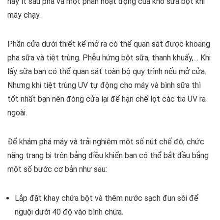
hay ít sau pha và một phần hoạt động của kho sữa bột khi
máy chạy.
Phần cửa dưới thiết kế mở ra có thể quan sát được khoang
pha sữa và tiệt trùng. Phễu hứng bột sữa, thanh khuấy,… Khi
lấy sữa bạn có thể quan sát toàn bộ quy trình nếu mở cửa.
Nhưng khi tiệt trùng UV tự động cho máy và bình sữa thì
tốt nhất bạn nên đóng cửa lại để hạn chế lọt các tia UV ra
ngoài.
Để khám phá máy và trải nghiệm một số nút chế độ, chức
năng trang bị trên bảng điều khiển bạn có thể bắt đầu bằng
một số bước cơ bản như sau:
Lắp đặt khay chứa bột và thêm nước sạch đun sôi để
nguội dưới 40 độ vào bình chứa.