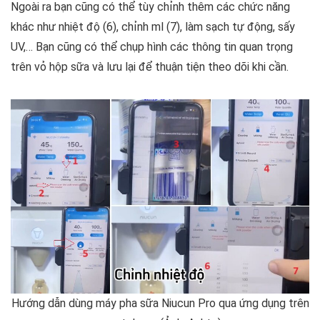
Ngoài ra bạn cũng có thể tùy chỉnh thêm các chức năng
khác như nhiệt độ (6), chỉnh ml (7), làm sạch tự động, sấy
UV,… Bạn cũng có thể chụp hình các thông tin quan trọng
trên vỏ hộp sữa và lưu lại để thuận tiện theo dõi khi cần.
Hướng dẫn dùng máy pha sữa Niucun Pro qua ứng dụng trên