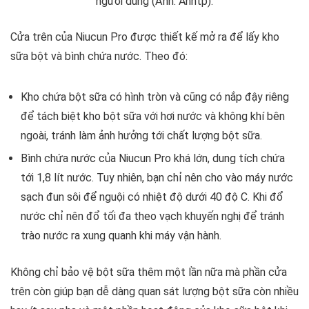
người dùng (Ảnh: Anhtp).
Cửa trên của Niucun Pro được thiết kế mở ra để lấy kho
sữa bột và bình chứa nước. Theo đó:
Kho chứa bột sữa có hình tròn và cũng có nắp đậy riêng
để tách biệt kho bột sữa với hơi nước và không khí bên
ngoài, tránh làm ảnh hưởng tới chất lượng bột sữa.
Bình chứa nước của Niucun Pro khá lớn, dung tích chứa
tới 1,8 lít nước. Tuy nhiên, bạn chỉ nên cho vào máy nước
sạch đun sôi để nguội có nhiệt độ dưới 40 độ C. Khi đổ
nước chỉ nên đổ tối đa theo vạch khuyến nghị để tránh
trào nước ra xung quanh khi máy vận hành.
Không chỉ bảo vệ bột sữa thêm một lần nữa mà phần cửa
trên còn giúp bạn dễ dàng quan sát lượng bột sữa còn nhiều