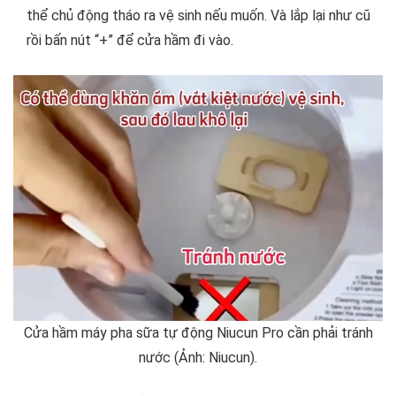
thể chủ động tháo ra vệ sinh nếu muốn. Và lắp lại như cũ
rồi bấn nút “+” để cửa hầm đi vào.
Cửa hầm máy pha sữa tự động Niucun Pro cần phải tránh
nước (Ảnh: Niucun).