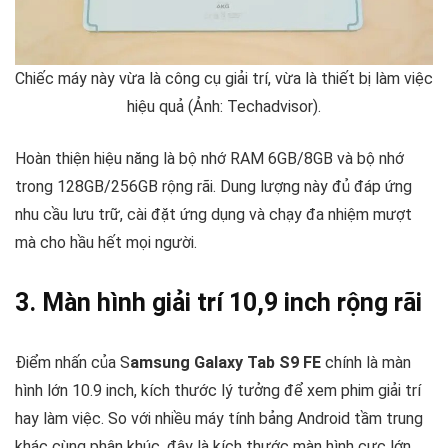
Chiếc máy này vừa là công cụ giải trí, vừa là thiết bị làm việc
hiệu quả (Ảnh: Techadvisor).
Hoàn thiện hiệu năng là bộ nhớ RAM 6GB/8GB và bộ nhớ
trong 128GB/256GB rộng rãi. Dung lượng này đủ đáp ứng
nhu cầu lưu trữ, cài đặt ứng dụng và chạy đa nhiệm mượt
mà cho hầu hết mọi người.
3. Màn hình giải trí 10,9 inch rộng rãi
Điểm nhấn của S
amsung Galaxy Tab S9 FE
chính là màn
hình lớn 10.9 inch, kích thước lý tưởng để xem phim giải trí
hay làm việc. So với nhiều máy tính bảng Android tầm trung
khác cùng phân khúc, đây là kích thước màn hình cực lớn,