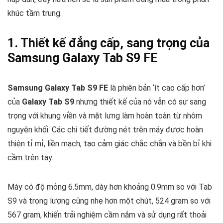
khúc tầm trung.
1. Thiết kế đẳng cấp, sang trọng của
Samsung Galaxy Tab S9 FE
Samsung Galaxy Tab S9 FE
là phiên bản ‘ít cao cấp hơn’
của
Galaxy Tab S9
nhưng thiết kế của nó vẫn có sự sang
trọng với khung viền và mặt lưng làm hoàn toàn từ nhôm
nguyên khối. Các chi tiết đường nét trên máy được hoàn
thiện tỉ mỉ, liền mạch, tạo cảm giác chắc chắn và bền bỉ khi
cầm trên tay.
Máy có độ mỏng 6.5mm, dày hơn khoảng 0.9mm so với Tab
S9 và trọng lượng cũng nhẹ hơn một chút, 524 gram so với
567 gram, khiến trải nghiệm cầm nắm và sử dụng rất thoải