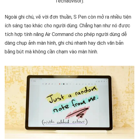
Techadvisor).
Ngoài ghi chú, vẽ vời đơn thuần, S Pen còn mở ra nhiều tiện
ích sáng tạo khác cho người dùng. Chẳng hạn như nó được
tích hợp tính năng Air Command cho phép người dùng dễ
dàng chụp ảnh màn hình, ghi chú nhanh hay dịch văn bản
bằng bút mà không cần chạm vào màn hình.