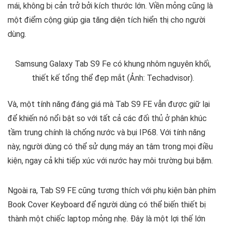
mái, không bị cản trở bởi kích thước lớn. Viền mỏng cũng là
một điểm cộng giúp gia tăng diện tích hiển thị cho người
dùng.
Samsung Galaxy Tab S9 Fe có khung nhôm nguyên khối,
thiết kế tổng thể đẹp mắt (Ảnh: Techadvisor).
Và, một tính năng đáng giá mà Tab S9 FE vẫn được giữ lại
để khiến nó nổi bật so với tất cả các đối thủ ở phân khúc
tầm trung chính là chống nước và bụi IP68. Với tính năng
này, người dùng có thể sử dụng máy an tâm trong mọi điều
kiện, ngay cả khi tiếp xúc với nước hay môi trường bụi bặm.
Ngoài ra, Tab S9 FE cũng tương thích với phụ kiện bàn phím
Book Cover Keyboard để người dùng có thể biến thiết bị
thành một chiếc laptop mỏng nhẹ. Đây là một lợi thế lớn