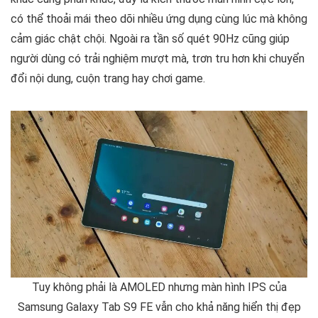
có thể thoải mái theo dõi nhiều ứng dụng cùng lúc mà không
cảm giác chật chội. Ngoài ra tần số quét 90Hz cũng giúp
người dùng có trải nghiệm mượt mà, trơn tru hơn khi chuyển
đổi nội dung, cuộn trang hay chơi game.
Tuy không phải là AMOLED nhưng màn hình IPS của
Samsung Galaxy Tab S9 FE vẫn cho khả năng hiển thị đẹp