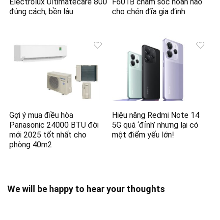
Electrolux Ultimatecare 800
F601B chăm sóc hoàn hảo
đúng cách, bền lâu
cho chén đĩa gia đình
Gợi ý mua điều hòa
Hiệu năng Redmi Note 14
Panasonic 24000 BTU đời
5G quá ‘đỉnh’ nhưng lại có
mới 2025 tốt nhất cho
một điểm yếu lớn!
phòng 40m2
We will be happy to hear your thoughts