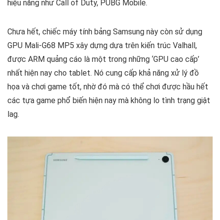
hiệu năng như Call of Duty, PUBG Mobile.
Chưa hết, chiếc máy tính bảng Samsung này còn sử dụng
GPU Mali-G68 MP5 xây dựng dựa trên kiến trúc Valhall,
được ARM quảng cáo là một trong những ‘GPU cao cấp’
nhất hiện nay cho tablet. Nó cung cấp khả năng xử lý đồ
họa và chơi game tốt, nhờ đó mà có thể chơi được hầu hết
các tựa game phổ biến hiện nay mà không lo tình trạng giật
lag.