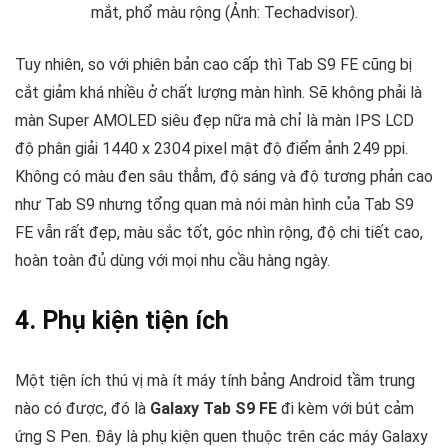
mắt, phổ màu rộng (Ảnh: Techadvisor).
Tuy nhiên, so với phiên bản cao cấp thì Tab S9 FE cũng bị
cắt giảm khá nhiều ở chất lượng màn hình. Sẽ không phải là
màn Super AMOLED siêu đẹp nữa mà chỉ là màn IPS LCD
độ phân giải 1440 x 2304 pixel mật độ điểm ảnh 249 ppi.
Không có màu đen sâu thẳm, độ sáng và độ tương phản cao
như Tab S9 nhưng tổng quan mà nói màn hình của Tab S9
FE vẫn rất đẹp, màu sắc tốt, góc nhìn rộng, độ chi tiết cao,
hoàn toàn đủ dùng với mọi nhu cầu hàng ngày.
4. Phụ kiện tiện ích
Một tiện ích thú vị mà ít máy tính bảng Android tầm trung
nào có được, đó là
Galaxy Tab S9 FE
đi kèm với bút cảm
ứng S Pen. Đây là phụ kiện quen thuộc trên các máy Galaxy