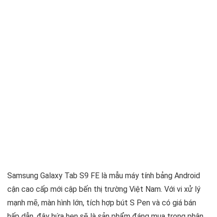
Samsung Galaxy Tab S9 FE là mẫu máy tính bảng Android
cận cao cấp mới cập bến thị trường Việt Nam. Với vi xử lý
mạnh mẽ, màn hình lớn, tích hợp bút S Pen và có giá bán
hấp dẫn, đây hứa hẹn sẽ là sản phẩm đáng mua trong phân