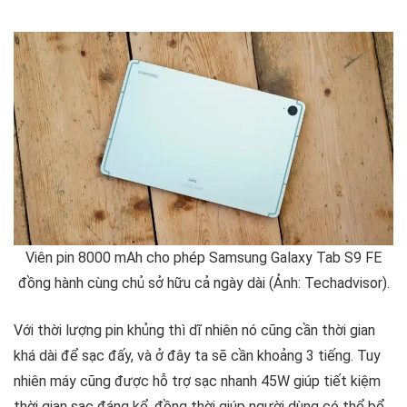
Viên pin 8000 mAh cho phép Samsung Galaxy Tab S9 FE
đồng hành cùng chủ sở hữu cả ngày dài (Ảnh: Techadvisor).
Với thời lượng pin khủng thì dĩ nhiên nó cũng cần thời gian
khá dài để sạc đấy, và ở đây ta sẽ cần khoảng 3 tiếng. Tuy
nhiên máy cũng được hỗ trợ sạc nhanh 45W giúp tiết kiệm
thời gian sạc đáng kể, đồng thời giúp người dùng có thể bổ