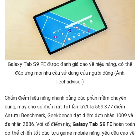
Galaxy Tab S9 FE được đánh giá cao về hiệu năng, có thể
đáp ứng mọi nhu cầu sử dụng của người dùng (Ảnh:
Techadvisor).
Chấm điểm hiệu năng nhanh bằng các phần mềm chuyên
dụng, máy cho số điểm rất tốt lần lượt là 559.377 điểm
Antutu Benchmark, Geekbench đạt điểm đơn nhân 1009 và
đa nhân 2886. Với số điểm này,
Galaxy Tab S9 FE
hoàn toàn
có thể chiến tốt các tựa game mobile nặng, yêu cầu cao về