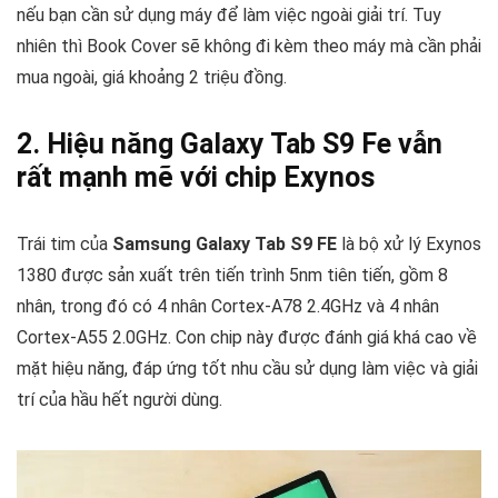
nếu bạn cần sử dụng máy để làm việc ngoài giải trí. Tuy
nhiên thì Book Cover sẽ không đi kèm theo máy mà cần phải
mua ngoài, giá khoảng 2 triệu đồng.
2. Hiệu năng Galaxy Tab S9 Fe vẫn
rất mạnh mẽ với chip Exynos
Trái tim của
Samsung Galaxy Tab S9 FE
là bộ xử lý Exynos
1380 được sản xuất trên tiến trình 5nm tiên tiến, gồm 8
nhân, trong đó có 4 nhân Cortex-A78 2.4GHz và 4 nhân
Cortex-A55 2.0GHz. Con chip này được đánh giá khá cao về
mặt hiệu năng, đáp ứng tốt nhu cầu sử dụng làm việc và giải
trí của hầu hết người dùng.