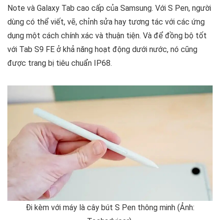
Note và Galaxy Tab cao cấp của Samsung. Với S Pen, người
dùng có thể viết, vẽ, chỉnh sửa hay tương tác với các ứng
dụng một cách chính xác và thuận tiện. Và để đồng bộ tốt
với Tab S9 FE ở khả năng hoạt động dưới nước, nó cũng
được trang bị tiêu chuẩn IP68.
Đi kèm với máy là cây bút S Pen thông minh (Ảnh: