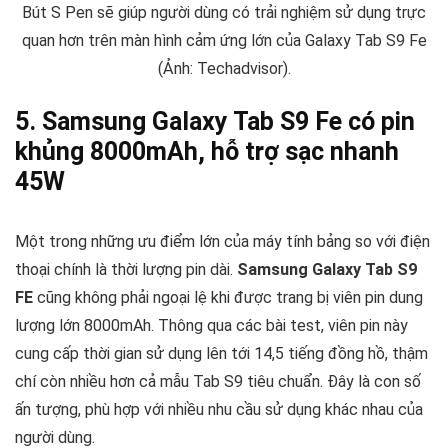
Bút S Pen sẽ giúp người dùng có trải nghiệm sử dụng trực
quan hơn trên màn hình cảm ứng lớn của Galaxy Tab S9 Fe
(Ảnh: Techadvisor).
5. Samsung Galaxy Tab S9 Fe có pin
khủng 8000mAh, hỗ trợ sạc nhanh
45W
Một trong những ưu điểm lớn của máy tính bảng so với điện
thoại chính là thời lượng pin dài.
Samsung Galaxy Tab S9
FE
cũng không phải ngoại lệ khi được trang bị viên pin dung
lượng lớn 8000mAh. Thông qua các bài test, viên pin này
cung cấp thời gian sử dụng lên tới 14,5 tiếng đồng hồ, thậm
chí còn nhiều hơn cả mẫu Tab S9 tiêu chuẩn. Đây là con số
ấn tượng, phù hợp với nhiều nhu cầu sử dụng khác nhau của
người dùng.