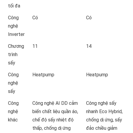
tối đa
Công
Có
Có
nghệ
Inverter
Chương
11
14
trình
sấy
Công
Heatpump
Heatpump
nghệ
sấy
Công
Công nghệ AI DD cảm
Công nghệ sấy
nghệ
biến chất liệu quần áo,
nhanh Eco Hybrid,
khác
chế độ sấy nhiệt độ
chống dị ứng, sấy
thấp, chống dị ứng
đảo chiều giảm