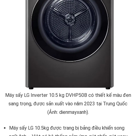
Máy sấy LG Inverter 10.5 kg DVHP50B có thiết kế màu đen
sang trọng, được sản xuất vào năm 2023 tại Trung Quốc
(Ảnh: dienmayxanh).
Máy sấy LG 10.5kg được trang bị bảng điều khiển song