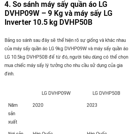
4. So sánh máy sấy quần áo LG
DVHP09W – 9 Kg và máy sấy LG
Inverter 10.5 kg DVHP50B
Bảng so sánh sau đây sẽ thể hiện rõ sự giống và khác nhau
của
máy sấy quần áo LG 9kg DVHP09W
và
máy sấy quần áo
LG 10.5kg DVHP50B
để từ đó, người tiêu dùng có thể chọn
mua chiếc máy sấy lý tưởng cho nhu cầu sử dụng của gia
đình.
LG DVHP09W
LG DVHP50B
Năm
2020
2023
sản
xuất
Nơi sản
Hàn Quốc
Hàn Quốc