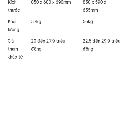
Kích
850 x 600 x 690mm
850 x 590 x
thước
655mm
Khối
57kg
56kg
lượng
Giá
20 đến 27.9 triệu
22.5 đến 29.9 triệu
tham
đồng
đồng
khảo từ