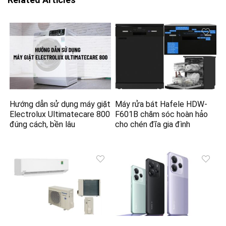
Hướng dẫn sử dụng máy giặt
Máy rửa bát Hafele HDW-
Electrolux Ultimatecare 800
F601B chăm sóc hoàn hảo
đúng cách, bền lâu
cho chén đĩa gia đình