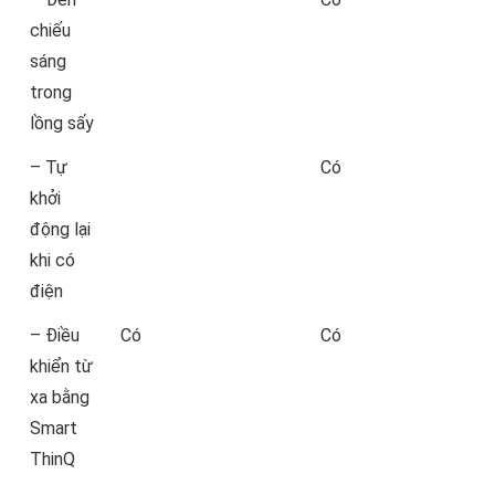
chiếu
sáng
trong
lồng sấy
– Tự
Có
khởi
động lại
khi có
điện
– Điều
Có
Có
khiển từ
xa bằng
Smart
ThinQ