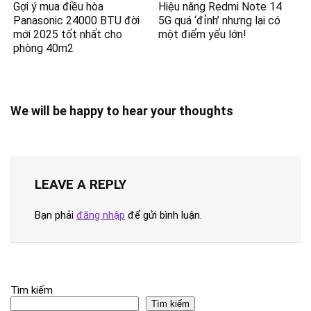
Gợi ý mua điều hòa
Hiệu năng Redmi Note 14
Panasonic 24000 BTU đời
5G quá ‘đỉnh’ nhưng lại có
mới 2025 tốt nhất cho
một điểm yếu lớn!
phòng 40m2
We will be happy to hear your thoughts
LEAVE A REPLY
Bạn phải
đăng nhập
để gửi bình luận.
Tìm kiếm
Tìm kiếm