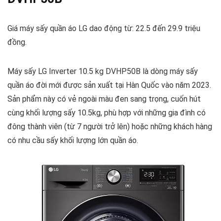
Giá máy sấy quần áo LG dao động từ: 22.5 đến 29.9 triệu
đồng.
Máy sấy LG Inverter 10.5 kg DVHP50B là dòng
máy sấy
quần áo đời mới
được sản xuất tại Hàn Quốc vào năm 2023.
Sản phẩm này có vẻ ngoài màu đen sang trọng, cuốn hút
cùng khối lượng sấy 10.5kg, phù hợp với những gia đình có
đông thành viên (từ 7 người trở lên) hoặc những khách hàng
có nhu cầu sấy khối lượng lớn quần áo.