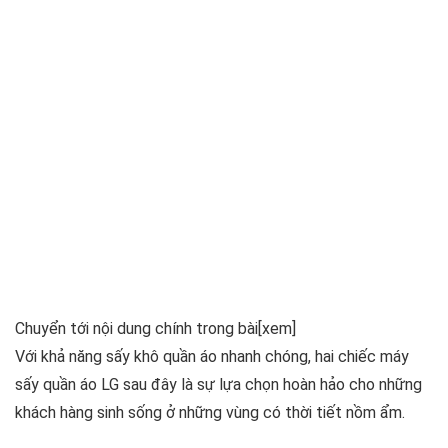
Chuyển tới nội dung chính trong bài
[xem]
Với khả năng sấy khô quần áo nhanh chóng, hai chiếc máy
sấy quần áo LG sau đây là sự lựa chọn hoàn hảo cho những
khách hàng sinh sống ở những vùng có thời tiết nồm ẩm.