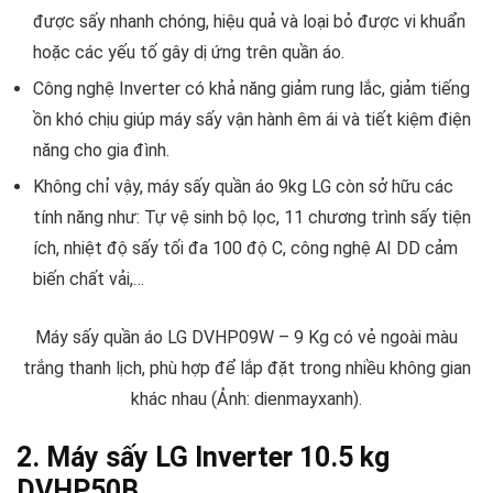
được sấy nhanh chóng, hiệu quả và loại bỏ được vi khuẩn
hoặc các yếu tố gây dị ứng trên quần áo.
Công nghệ Inverter có khả năng giảm rung lắc, giảm tiếng
ồn khó chịu giúp máy sấy vận hành êm ái và tiết kiệm điện
năng cho gia đình.
Không chỉ vậy, máy sấy quần áo 9kg LG còn sở hữu các
tính năng như: Tự vệ sinh bộ lọc, 11 chương trình sấy tiện
ích, nhiệt độ sấy tối đa 100 độ C, công nghệ AI DD cảm
biến chất vải,…
Máy sấy quần áo LG DVHP09W – 9 Kg có vẻ ngoài màu
trắng thanh lịch, phù hợp để lắp đặt trong nhiều không gian
khác nhau (Ảnh: dienmayxanh).
2. Máy sấy LG Inverter 10.5 kg
DVHP50B