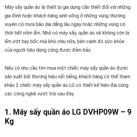
Máy sấy quần áo là thiết bị gia dụng cần thiết đối với những
gia đình hoặc khách hàng sinh sống ở những vùng thường
xuyên có mưa bão dai dẳng lâu ngày hoặc những vùng có
thời tiết nồm ẩm. Nhờ có máy sấy, quần áo sẽ không còn bị
ẩm ướt hay bốc mùi khó chịu nữa, bên cạnh đó sức khỏe
của người tiêu dùng cũng được đảm bảo.
Nếu có nhu cầu tìm mua một chiếc máy sấy quần áo được
sản xuất bởi thương hiệu nổi tiếng, khách hàng có thể tham
khảo 2 chiếc
máy sấy quần áo LG
có thiết kế hiện đại cùng
các công nghệ vượt trội sau đây.
1. Máy sấy quần áo LG DVHP09W – 9
Kg