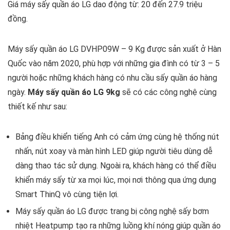
Giá máy sấy quần áo LG dao động từ: 20 đến 27.9 triệu
đồng.
Máy sấy quần áo LG DVHP09W – 9 Kg được sản xuất ở Hàn
Quốc vào năm 2020, phù hợp với những gia đình có từ 3 – 5
người hoặc những khách hàng có nhu cầu sấy quần áo hàng
ngày.
Máy sấy quần áo LG 9kg
sẽ có các công nghệ cùng
thiết kế như sau:
Bảng điều khiển tiếng Anh có cảm ứng cùng hệ thống nút
nhấn, nút xoay và màn hình LED giúp người tiêu dùng dễ
dàng thao tác sử dụng. Ngoài ra, khách hàng có thể điều
khiển máy sấy từ xa mọi lúc, mọi nơi thông qua ứng dụng
Smart ThinQ vô cùng tiện lợi.
Máy sấy quần áo LG được trang bị công nghệ sấy bơm
nhiệt Heatpump tạo ra những luồng khí nóng giúp quần áo