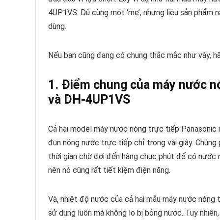
4UP1VS. Dù cùng một ‘mẹ’, nhưng liệu sản phẩm nà
dùng.
Nếu bạn cũng đang có chung thắc mắc như vậy, hãy 
1. Điểm chung của máy nước n
và DH-4UP1VS
Cả hai model máy nước nóng trực tiếp Panasoni
đun nóng nước trực tiếp chỉ trong vài giây. Chúng
thời gian chờ đợi đến hàng chục phút để có nước n
nên nó cũng rất tiết kiệm điện năng.
Và, nhiệt độ nước của cả hai mẫu máy nước nóng t
sử dụng luôn mà không lo bị bỏng nước. Tuy nhiên,