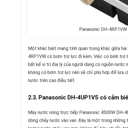
Panasonic DH-4RP1VW có
Một khác biệt mang tính quan trọng khác giữa ha
4RP1VW có bơm trợ lực đi kèm. Việc có bình trợ l
bất kể vị trí địa lý của người dùng có nguồn nướ
không có bơm trợ lực nên sẽ chỉ phù hợp để lựa 
nước trên cao điều tiết.
2.3. Panasonic DH-4UP1VS có cảm biế
Máy nước nóng trực tiếp Panasonic 4500W DH-4UP
dòng chảy nước vào van. Đây là một trong những t