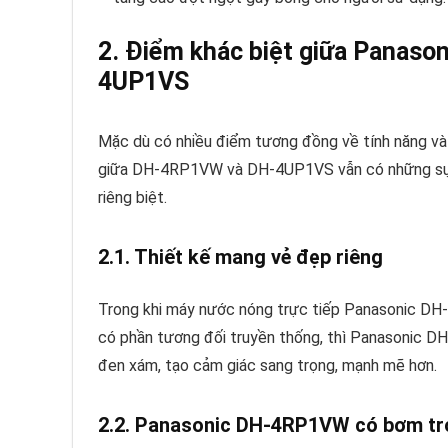
2. Điểm khác biệt giữa Panas
4UP1VS
Mặc dù có nhiều điểm tương đồng về tính năng và c
giữa DH-4RP1VW và DH-4UP1VS vẫn có những sự kh
riêng biệt.
2.1. Thiết kế mang vẻ đẹp riêng
Trong khi máy nước nóng trực tiếp Panasonic D
có phần tương đối truyền thống, thì Panasonic DH
đen xám, tạo cảm giác sang trọng, mạnh mẽ hơn.
2.2. Panasonic DH-4RP1VW có bơm tr