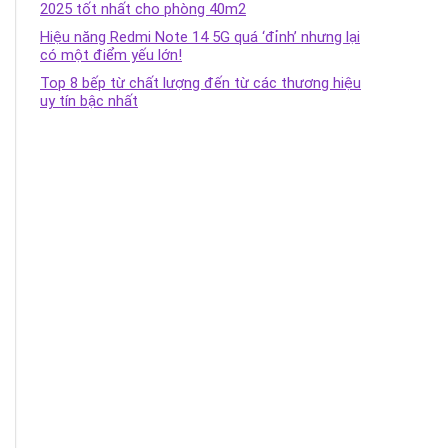
2025 tốt nhất cho phòng 40m2
Hiệu năng Redmi Note 14 5G quá ‘đỉnh’ nhưng lại
có một điểm yếu lớn!
Top 8 bếp từ chất lượng đến từ các thương hiệu
uy tín bậc nhất