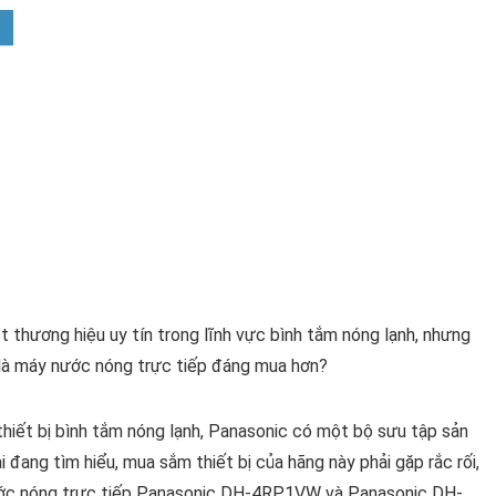
thương hiệu uy tín trong lĩnh vực bình tắm nóng lạnh, nhưng
à máy nước nóng trực tiếp đáng mua hơn?
thiết bị bình tắm nóng lạnh, Panasonic có một bộ sưu tập sản
đang tìm hiểu, mua sắm thiết bị của hãng này phải gặp rắc rối,
 nước nóng trực tiếp Panasonic DH-4RP1VW và Panasonic DH-