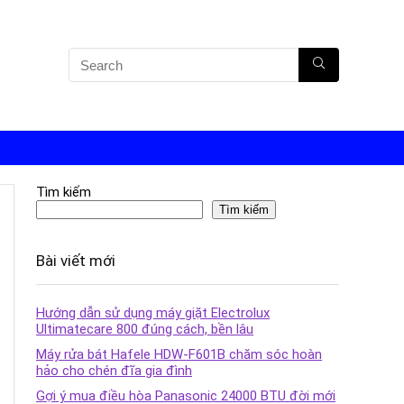
Tìm kiếm
Tìm kiếm
Bài viết mới
Hướng dẫn sử dụng máy giặt Electrolux
Ultimatecare 800 đúng cách, bền lâu
Máy rửa bát Hafele HDW-F601B chăm sóc hoàn
hảo cho chén đĩa gia đình
Gợi ý mua điều hòa Panasonic 24000 BTU đời mới