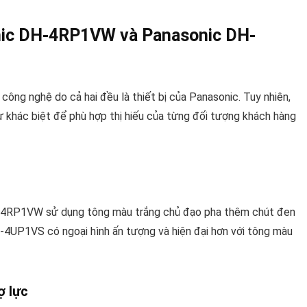
onic DH-4RP1VW và Panasonic DH-
ông nghệ do cả hai đều là thiết bị của Panasonic. Tuy nhiên,
ác biệt để phù hợp thị hiếu của từng đối tượng khách hàng
H-4RP1VW sử dụng tông màu trắng chủ đạo pha thêm chút đen
-4UP1VS có ngoại hình ấn tượng và hiện đại hơn với tông màu
ợ lực