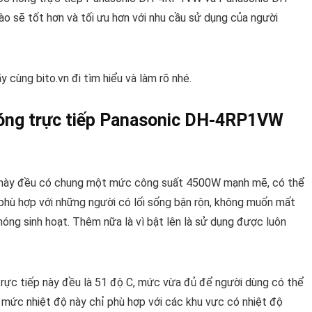
o sẽ tốt hơn và tối ưu hơn với nhu cầu sử dụng của người
cùng bito.vn đi tìm hiểu và làm rõ nhé.
óng trực tiếp Panasonic DH-4RP1VW
c này đều có chung một mức công suất 4500W mạnh mẽ, có thể
 phù hợp với những người có lối sống bận rộn, không muốn mất
óng sinh hoạt. Thêm nữa là vì bật lên là sử dụng được luôn
rực tiếp này đều là 51 độ C, mức vừa đủ để người dùng có thể
 mức nhiệt độ này chỉ phù hợp với các khu vực có nhiệt độ