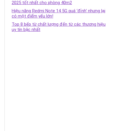
2025 tốt nhất cho phòng 40m2
Hiệu năng Redmi Note 14 5G quá ‘đỉnh’ nhưng lại
có một điểm yếu lớn!
Top 8 bếp từ chất lượng đến từ các thương hiệu
uy tín bậc nhất