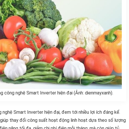
 công nghệ Smart Inverter hiện đại (Ảnh: dienmayxanh).
ghệ Smart Inverter hiện đại, đem tới nhiều lợi ích đáng kể.
giúp thay đổi công suất hoạt động linh hoạt dựa theo số lượng
iện năng tối đa, giảm chi phí điện mỗi tháng, mà còn giúp tủ