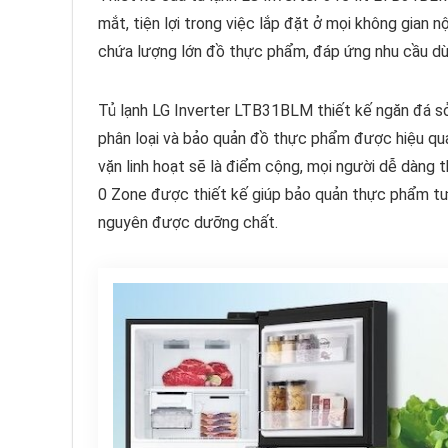
mắt, tiện lợi trong việc lắp đặt ở mọi không gian nộ
chứa lượng lớn đồ thực phẩm, đáp ứng nhu cầu dùn
Tủ lạnh LG Inverter LTB31BLM thiết kế ngăn đá sở h
phân loại và bảo quản đồ thực phẩm được hiệu qu
vặn linh hoạt sẽ là điểm cộng, mọi người dễ dàng 
0 Zone được thiết kế giúp bảo quản thực phẩm tươi
nguyên được dưỡng chất.