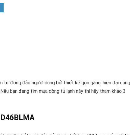
m từ đông đảo người dùng bởi thiết kế gọn gàng, hiện đại cùng
ả. Nếu bạn đang tìm mua dòng tủ lạnh này thì hãy tham khảo 3
 LTD46BLMA