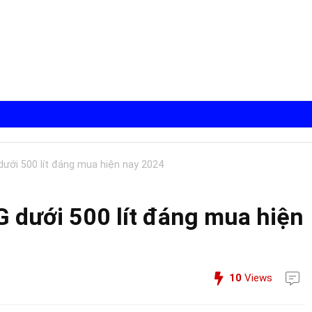
dưới 500 lít đáng mua hiện nay 2024
G dưới 500 lít đáng mua hiện
10
Views