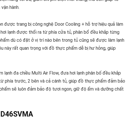
 vận hành.
n được trang bị công nghệ Door Cooling + hỗ trợ hiệu quả làm
 hơi lạnh được thổi ra từ phía cửa tủ, phân bổ đều khắp từng
hẩm dù có đặt ở vị trí nào bên trong tủ cũng sẽ được làm lạnh
Điều này rất quan trọng với đồ thực phẩm dễ bị hư hỏng, giúp
lạnh đa chiều Multi Air Flow, đưa hơi lạnh phân bố đều khắp
từ phía trước, 2 bên và cả cánh tủ, giúp đồ thực phẩm đảm bảo
 phẩm sẽ luôn đảm bảo độ tươi ngon, giữ độ ẩm và dưỡng chất
 LTD46SVMA