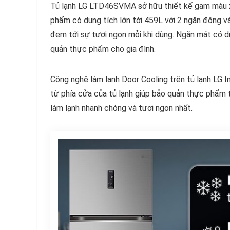
Tủ lạnh LG LTD46SVMA sở hữu thiết kế gam màu x
phẩm có dung tích lớn tới 459L với 2 ngăn đông v
đem tới sự tươi ngon mỗi khi dùng. Ngăn mát có du
quản thực phẩm cho gia đình.
Công nghệ làm lạnh Door Cooling trên tủ lạnh LG I
từ phía cửa của tủ lạnh giúp bảo quản thực phẩm
làm lạnh nhanh chóng và tươi ngon nhất.