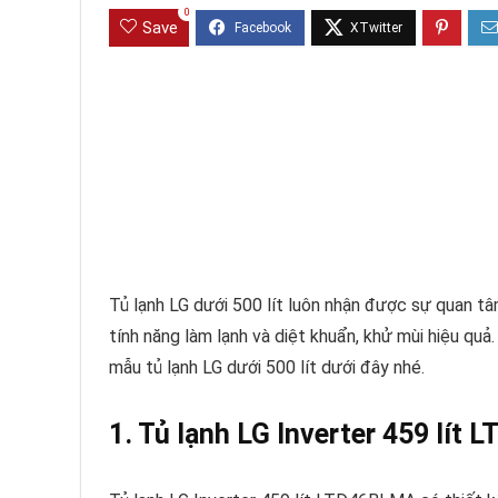
0
Save
Tủ lạnh LG dưới 500 lít luôn nhận được sự quan tâ
tính năng làm lạnh và diệt khuẩn, khử mùi hiệu qu
mẫu tủ lạnh LG dưới 500 lít dưới đây nhé.
1. Tủ lạnh LG Inverter 459 lít