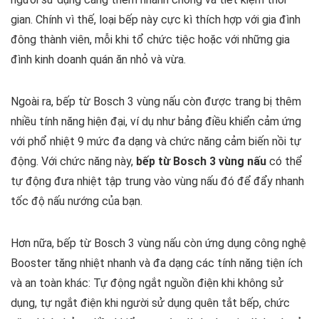
gian. Chính vì thế, loại bếp này cực kì thích hợp với gia đình
đông thành viên, mỗi khi tổ chức tiệc hoặc với những gia
đình kinh doanh quán ăn nhỏ và vừa.
Ngoài ra, bếp từ Bosch 3 vùng nấu còn được trang bị thêm
nhiều tính năng hiện đại, ví dụ như bảng điều khiển cảm ứng
với phổ nhiệt 9 mức đa dạng và chức năng cảm biến nồi tự
động. Với chức năng này,
bếp từ Bosch 3 vùng nấu
có thể
tự động đưa nhiệt tập trung vào vùng nấu đó để đẩy nhanh
tốc độ nấu nướng của bạn.
Hơn nữa, bếp từ Bosch 3 vùng nấu còn ứng dụng công nghệ
Booster tăng nhiệt nhanh và đa dạng các tính năng tiện ích
và an toàn khác: Tự động ngắt nguồn điện khi không sử
dụng, tự ngắt điện khi người sử dụng quên tắt bếp, chức