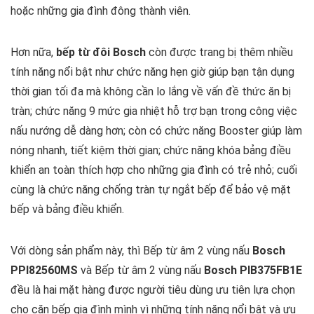
hoặc những gia đình đông thành viên.
Hơn nữa,
bếp từ đôi Bosch
còn được trang bị thêm nhiều
tính năng nổi bật như chức năng hẹn giờ giúp bạn tận dụng
thời gian tối đa mà không cần lo lắng về vấn đề thức ăn bị
tràn; chức năng 9 mức gia nhiệt hỗ trợ bạn trong công việc
nấu nướng dễ dàng hơn; còn có chức năng Booster giúp làm
nóng nhanh, tiết kiệm thời gian; chức năng khóa bảng điều
khiển an toàn thích hợp cho những gia đình có trẻ nhỏ; cuối
cùng là chức năng chống tràn tự ngắt bếp để bảo vệ mặt
bếp và bảng điều khiển.
Với dòng sản phẩm này, thì
Bếp từ âm 2 vùng nấu
Bosch
PPI82560MS
và Bếp từ âm 2 vùng nấu
Bosch PIB375FB1E
đều là hai mặt hàng được người tiêu dùng ưu tiên lựa chọn
cho căn bếp gia đình mình vì những tính năng nổi bật và ưu