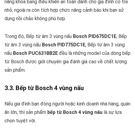
năng khóa bảng điều khiển an toàn dành cho gia đình có trẻ
nhỏ, ngoài ra còn tích hợp chức năng cảnh báo khi bạn sử
dụng nồi chảo không phù hợp.
Trong đó, Bếp từ âm 3 vùng nấu
Bosch PID675DC1E
, Bếp
từ âm 3 vùng nấu
Bosch PID775DC1E
, Bếp từ âm 3 vùng
nấu
Bosch PUC631BB2E
đều là những model của dòng bếp
từ Bosch được giới chuyên gia đánh giá cao về chất lượng
sản phẩm.
3.3. Bếp từ Bosch 4 vùng nấu
Nếu gia đình bạn đông người hoặc kinh doanh nhà hàng, quán
ăn lớn, thì sản phẩm
bếp từ Bosch 4 vùng nấu
là sự lựa
chọn tuyệt vời.