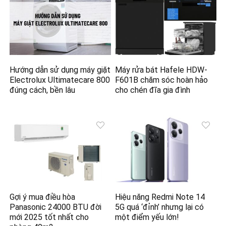
Hướng dẫn sử dụng máy giặt
Máy rửa bát Hafele HDW-
Electrolux Ultimatecare 800
F601B chăm sóc hoàn hảo
đúng cách, bền lâu
cho chén đĩa gia đình
Gợi ý mua điều hòa
Hiệu năng Redmi Note 14
Panasonic 24000 BTU đời
5G quá ‘đỉnh’ nhưng lại có
mới 2025 tốt nhất cho
một điểm yếu lớn!