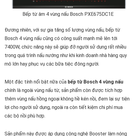
Bếp từ âm 4 vùng nấu Bosch PXE675DC1E
Đương nhiên, với sự gia tăng số lượng vùng nấu, bếp từ
Bosch 4 vùng nấu cũng có công suất mạnh mẽ lên tới
7400W, chức năng này sẽ giúp đỡ người sử dụng rất nhiều
trong quá trình nấu nướng như khi kinh doanh nhà hàng quy
mô lớn hay phục vụ các bữa tiệc đông người.
Một đặc tính nổi bật nữa của
bếp từ Bosch 4 vùng nấu
chính là ngoài vùng nấu từ, sản phẩm còn được tích hợp
thêm vùng nấu hồng ngoại không hề kén nồi, đem lại sự tiện
lợi cho người sử dụng, ngoài ra còn tiết kiệm chi phí mua
các bộ nồi phù hợp.
Sản phẩm này được áp dụng công nghệ Booster làm nóng