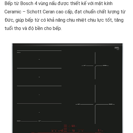
Bếp từ Bosch 4 vùng nấu được thiết kế với mặt kính
Ceramic – Schott Ceran cao cấp, đạt chuẩn chất lượng từ
Đức, giúp bếp từ có khả năng chịu nhiệt chịu lực tốt, tăng
tuổi thọ và độ bền cho bếp.