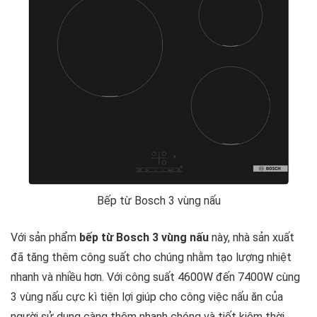
Bếp từ Bosch 3 vùng nấu
Với sản phẩm
bếp từ Bosch 3 vùng nấu
này, nhà sản xuất
đã tăng thêm công suất cho chúng nhằm tạo lượng nhiệt
nhanh và nhiều hơn. Với công suất 4600W đến 7400W cùng
3 vùng nấu cực kì tiện lợi giúp cho công việc nấu ăn của
người sử dụng càng thêm nhanh chóng và tiết kiệm thời