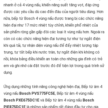
nhanh ở cả 4 vùng nấu, khiến năng suất tăng vọt, đáp ứng
được các yêu cầu dù cao đến đâu của người tiêu dùng. Hơn
nữa, bếp từ Bosch 4 vùng nấu được trang bị các chức năng
hiện đại như 17 mức nhiệt tùy chỉnh, khiến phổ nhiệt của
sản phẩm rộng gần gấp đôi các loại ít vùng nấu hơn. Ngoài ra
còn có các chức năng hiện đại tương tự như tự ngắt điện
khi quá tải, tự nhận diện vùng nấu để đẩy nhiệt lượng tập
trung, tự tắt bếp khi nước tràn, tự ngắt điện khi không có
nồi, khóa bảng điều khiển an toàn cho những gia đình có trẻ
em và ghi nhớ cài đặt trước đó để tiện lợi trong quá trình sử
dụng.
Ứng dụng những tính năng công nghệ hiện đại, Bếp từ âm 4
vùng nấu
Bosch PVS775FC5E
, Bếp từ âm 4 vùng nấu
Bosch PXE675DC1E
và Bếp từ âm 4 vùng nấu
Bosch
PIE875DC1E
là những sản phẩm rất đáng đầu tư cho gia