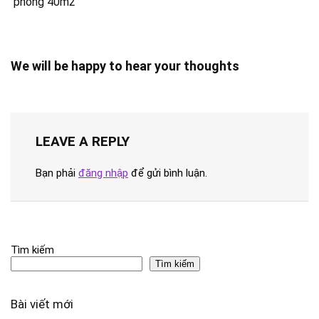
phòng 40m2
We will be happy to hear your thoughts
LEAVE A REPLY
Bạn phải
đăng nhập
để gửi bình luận.
Tìm kiếm
Tìm kiếm
Bài viết mới