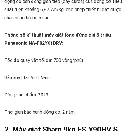
động cơ dẫn động gián tiếp (dây curoa) của động cơ. Hiệu
suất điện khoảng 6,87 Wh/kg, cho phép thiết bị đạt được
nhãn năng lượng 5 sao.
Thông số kĩ thuật máy giặt lồng đứng giá 5 triệu
Panasonic NA-F82Y01DRV:
Tốc độ quay vắt tối đa: 700 vòng/phút
Sản xuất tại: Việt Nam
Dòng sản phẩm: 2023
Thời gian bảo hành động cơ: 2 năm
2. Máy giặt Sharp 9kg ES-Y90HV-S