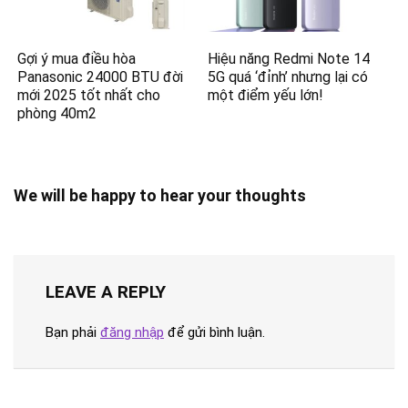
Gợi ý mua điều hòa
Hiệu năng Redmi Note 14
Panasonic 24000 BTU đời
5G quá ‘đỉnh’ nhưng lại có
mới 2025 tốt nhất cho
một điểm yếu lớn!
phòng 40m2
We will be happy to hear your thoughts
LEAVE A REPLY
Bạn phải
đăng nhập
để gửi bình luận.