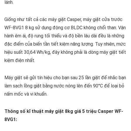
lánh.
Giống như tất cả các máy giặt Casper, máy giặt cửa trước
WF-8VG1 8 kg sử dụng động cơ BLDC không chổi than. Vận
hành êm ái, độ rung tối thiểu và độ bền lâu dài đều là những
đặc điểm của biến tần tiết kiệm năng lượng. Tuy nhiên, mức
hiệu suất 30,64 Wh/kg, đây không phải là dòng máy giặt tiết
kiệm điện nhất.
Máy giặt sẽ gửi tín hiệu cho bạn sau 25 lần giặt để nhắc bạn
làm sạch lồng giặt bằng nước nóng lên đến 90°C để loại bỏ
nấm mốc và vi khuẩn.
Thông số kĩ thuật máy giặt 8kg giá 5 triệu Casper WF-
8VG1: