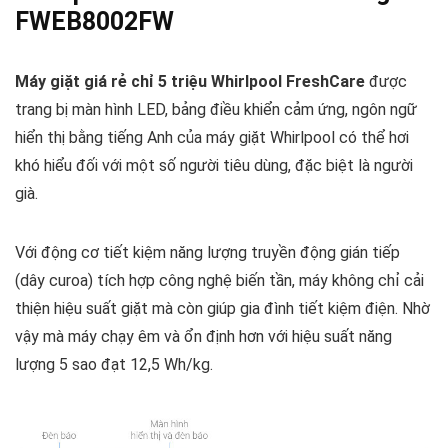
FWEB8002FW
Máy giặt giá rẻ chỉ 5 triệu Whirlpool FreshCare
được
trang bị màn hình LED, bảng điều khiển cảm ứng, ngôn ngữ
hiển thị bằng tiếng Anh của máy giặt Whirlpool có thể hơi
khó hiểu đối với một số người tiêu dùng, đặc biệt là người
già.
Với động cơ tiết kiệm năng lượng truyền động gián tiếp
(dây curoa) tích hợp công nghệ biến tần, máy không chỉ cải
thiện hiệu suất giặt mà còn giúp gia đình tiết kiệm điện. Nhờ
vậy mà máy chạy êm và ổn định hơn với hiệu suất năng
lượng 5 sao đạt 12,5 Wh/kg.