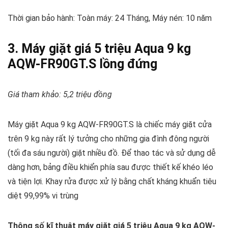
Thời gian bảo hành: Toàn máy: 24 Tháng, Máy nén: 10 năm
3. Máy giặt giá 5 triệu Aqua 9 kg
AQW-FR90GT.S lồng đứng
Giá tham khảo: 5,2 triệu đồng
Máy giặt Aqua 9 kg AQW-FR90GT.S là chiếc máy giặt cửa
trên 9 kg này rất lý tưởng cho những gia đình đông người
(tối đa sáu người) giặt nhiều đồ. Để thao tác và sử dụng dễ
dàng hơn, bảng điều khiển phía sau được thiết kế khéo léo
và tiện lợi. Khay rửa được xử lý bằng chất kháng khuẩn tiêu
diệt 99,99% vi trùng
Thông số kĩ thuật máy giặt giá 5 triệu Aqua 9 kg AQW-