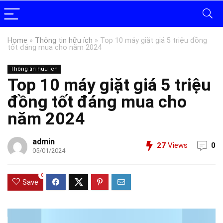
Home
»
Thông tin hữu ích
»
Top 10 máy giặt giá 5 triệu đồng
tốt đáng mua cho năm 2024
Thông tin hữu ích
Top 10 máy giặt giá 5 triệu
đồng tốt đáng mua cho
năm 2024
admin
27
Views
0
05/01/2024
0
Save