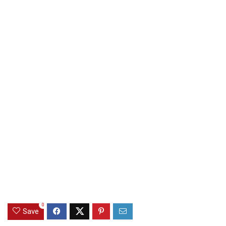
0
Save