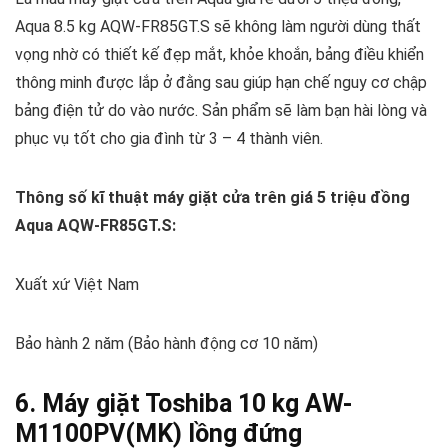
Aqua 8.5 kg AQW-FR85GT.S sẽ không làm người dùng thất
vọng nhờ có thiết kế đẹp mắt, khỏe khoắn, bảng điều khiển
thông minh được lắp ở đằng sau giúp hạn chế nguy cơ chập
bảng điện tử do vào nước. Sản phẩm sẽ làm bạn hài lòng và
phục vụ tốt cho gia đình từ 3 – 4 thành viên.
Thông số kĩ thuật máy giặt cửa trên giá 5 triệu đồng
Aqua AQW-FR85GT.S:
Xuất xứ Việt Nam
Bảo hành 2 năm (Bảo hành động cơ 10 năm)
6. Máy giặt Toshiba 10 kg AW-
M1100PV(MK) lồng đứng