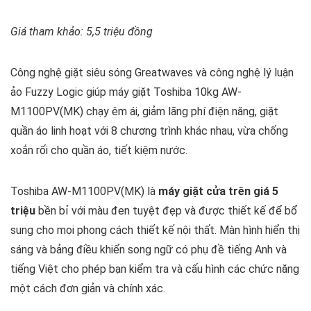
Giá tham khảo: 5,5 triệu đồng
Công nghệ giặt siêu sóng Greatwaves và công nghệ lý luận
ảo Fuzzy Logic giúp máy giặt Toshiba 10kg AW-
M1100PV(MK) chạy êm ái, giảm lãng phí điện năng, giặt
quần áo linh hoạt với 8 chương trình khác nhau, vừa chống
xoắn rối cho quần áo, tiết kiệm nước.
Toshiba AW-M1100PV(MK) là
máy giặt cửa trên giá 5
triệu
bền bỉ với màu đen tuyệt đẹp và được thiết kế để bổ
sung cho mọi phong cách thiết kế nội thất. Màn hình hiển thị
sáng và bảng điều khiển song ngữ có phụ đề tiếng Anh và
tiếng Việt cho phép bạn kiểm tra và cấu hình các chức năng
một cách đơn giản và chính xác.