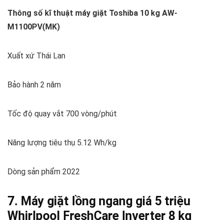
Thông số kĩ thuật máy giặt Toshiba 10 kg AW-
M1100PV(MK)
Xuất xứ Thái Lan
Bảo hành 2 năm
Tốc độ quay vắt 700 vòng/phút
Năng lượng tiêu thụ 5.12 Wh/kg
Dòng sản phẩm 2022
7. Máy giặt lồng ngang giá 5 triệu
Whirlpool FreshCare Inverter 8 kg