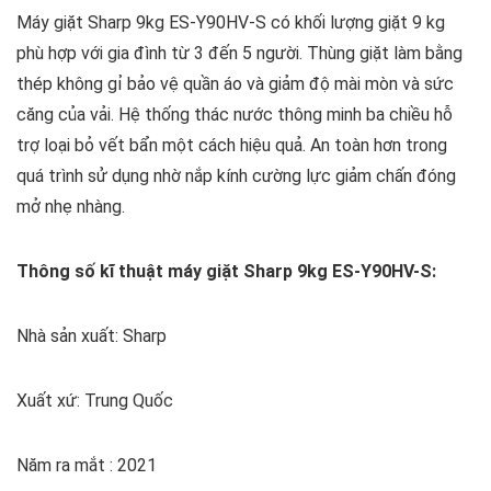
Máy giặt Sharp 9kg ES-Y90HV-S có khối lượng giặt 9 kg
phù hợp với gia đình từ 3 đến 5 người. Thùng giặt làm bằng
thép không gỉ bảo vệ quần áo và giảm độ mài mòn và sức
căng của vải. Hệ thống thác nước thông minh ba chiều hỗ
trợ loại bỏ vết bẩn một cách hiệu quả. An toàn hơn trong
quá trình sử dụng nhờ nắp kính cường lực giảm chấn đóng
mở nhẹ nhàng.
Thông số kĩ thuật máy giặt Sharp 9kg ES-Y90HV-S:
Nhà sản xuất: Sharp
Xuất xứ: Trung Quốc
Năm ra mắt : 2021