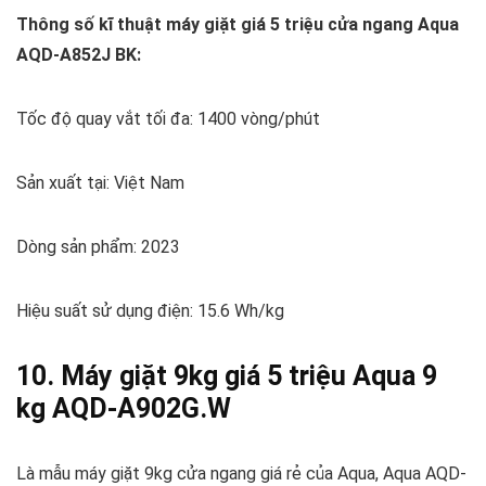
Thông số kĩ thuật máy giặt giá 5 triệu cửa ngang Aqua
AQD-A852J BK:
Tốc độ quay vắt tối đa: 1400 vòng/phút
Sản xuất tại: Việt Nam
Dòng sản phẩm: 2023
Hiệu suất sử dụng điện: 15.6 Wh/kg
10. Máy giặt 9kg giá 5 triệu Aqua 9
kg AQD-A902G.W
Là mẫu máy giặt 9kg cửa ngang giá rẻ của Aqua, Aqua AQD-