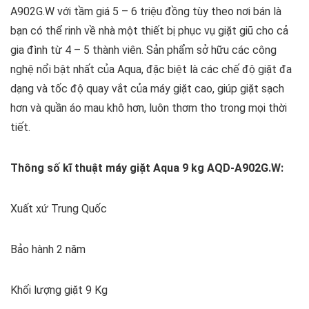
A902G.W với tầm giá 5 – 6 triệu đồng tùy theo nơi bán là
bạn có thể rinh về nhà một thiết bị phục vụ giặt giũ cho cả
gia đình từ 4 – 5 thành viên. Sản phẩm sở hữu các công
nghệ nổi bật nhất của Aqua, đặc biệt là các chế độ giặt đa
dạng và tốc độ quay vắt của máy giặt cao, giúp giặt sạch
hơn và quần áo mau khô hơn, luôn thơm tho trong mọi thời
tiết.
Thông số kĩ thuật máy giặt Aqua 9 kg AQD-A902G.W:
Xuất xứ Trung Quốc
Bảo hành 2 năm
Khối lượng giặt 9 Kg