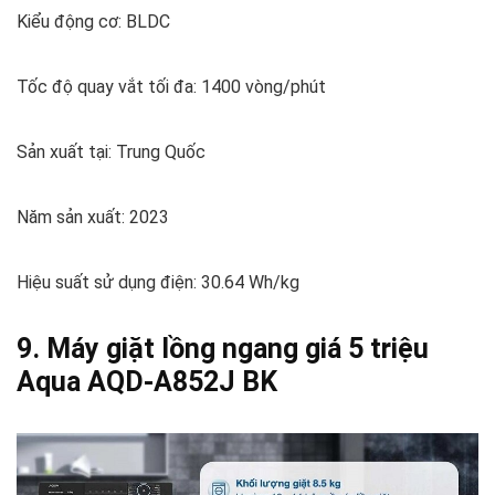
Kiểu động cơ: BLDC
Tốc độ quay vắt tối đa: 1400 vòng/phút
Sản xuất tại: Trung Quốc
Năm sản xuất: 2023
Hiệu suất sử dụng điện: 30.64 Wh/kg
9. Máy giặt lồng ngang giá 5 triệu
Aqua AQD-A852J BK