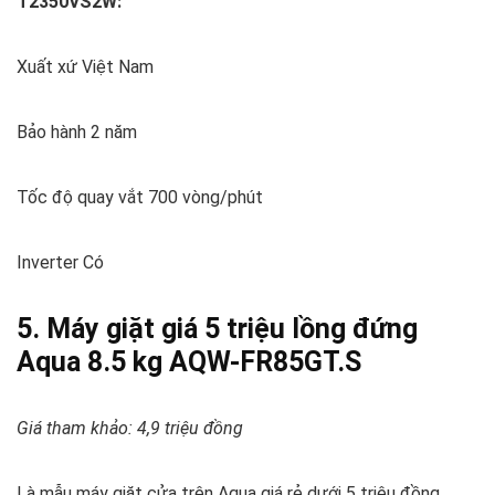
T2350VS2W:
Xuất xứ Việt Nam
Bảo hành 2 năm
Tốc độ quay vắt 700 vòng/phút
Inverter Có
5. Máy giặt giá 5 triệu lồng đứng
Aqua 8.5 kg AQW-FR85GT.S
Giá tham khảo: 4,9 triệu đồng
Là mẫu máy giặt cửa trên Aqua giá rẻ dưới 5 triệu đồng,