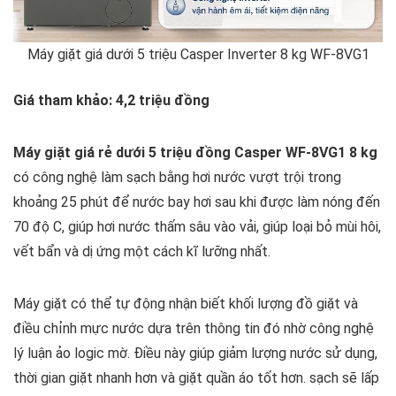
Máy giặt giá dưới 5 triệu Casper Inverter 8 kg WF-8VG1
Giá tham khảo: 4,2 triệu đồng
Máy giặt giá rẻ dưới 5 triệu đồng Casper WF-8VG1 8 kg
có công nghệ làm sạch bằng hơi nước vượt trội trong
khoảng 25 phút để nước bay hơi sau khi được làm nóng đến
70 độ C, giúp hơi nước thấm sâu vào vải, giúp loại bỏ mùi hôi,
vết bẩn và dị ứng một cách kĩ lưỡng nhất.
Máy giặt có thể tự động nhận biết khối lượng đồ giặt và
điều chỉnh mực nước dựa trên thông tin đó nhờ công nghệ
lý luận ảo logic mờ. Điều này giúp giảm lượng nước sử dụng,
thời gian giặt nhanh hơn và giặt quần áo tốt hơn. sạch sẽ lấp