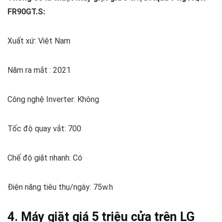
FR90GT.S:
Xuất xứ: Việt Nam
Năm ra mắt : 2021
Công nghệ Inverter: Không
Tốc độ quay vắt: 700
Chế độ giặt nhanh: Có
Điện năng tiêu thụ/ngày: 75w.h
4. Máy giặt giá 5 triệu cửa trên LG